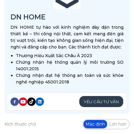
DN HOME
DN HOME tự hào với kinh nghiệm dày dặn trong
thiết kế – thi công nội thất, cam kết mang đến giá
trị vượt trội, kiến tạo không gian sống hiện đại, tiện
nghi và đẳng cấp cho bạn. Các thành tích đạt được:
Thương Hiệu Xuất Sắc Châu Á 2023
Chứng nhận hệ thống quản lý môi trường SO
14001:2015
Chứng nhận đạt hệ thống an toàn và sức khỏe
nghề nghiệp 45001:2018
YÊU CẦU TƯ VẤN
Kích thước chữ
Mặc định
Lớn hơn