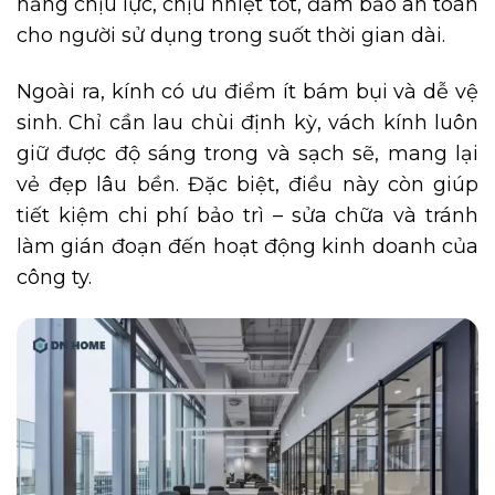
năng chịu lực, chịu nhiệt tốt, đảm bảo an toàn
cho người sử dụng trong suốt thời gian dài.
Ngoài ra, kính có ưu điểm ít bám bụi và dễ vệ
sinh. Chỉ cần lau chùi định kỳ, vách kính luôn
giữ được độ sáng trong và sạch sẽ, mang lại
vẻ đẹp lâu bền. Đặc biệt, điều này còn giúp
tiết kiệm chi phí bảo trì – sửa chữa và tránh
làm gián đoạn đến hoạt động kinh doanh của
công ty.