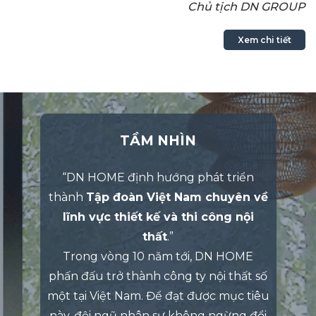
Chủ tịch DN GROUP
Xem chi tiết
TẦM NHÌN
“DN HOME định hướng phát triển
thành
Tập đoàn Việt Nam chuyên về
lĩnh vực thiết kế và thi công nội
thất
.”
Trong vòng 10 năm tới, DN HOME
phấn đấu trở thành công ty nội thất số
một tại Việt Nam. Để đạt được mục tiêu
này, đội ngũ nhân sự không ngừng đổi