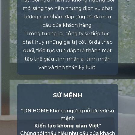
mới sáng tạo nên những dịch vụ chất
lượng cao nhằm đáp ứng tối đa nhu
cầu của khách hàng.
Trong tương lai, công ty sẽ tiếp tục
phát huy những giá trị cốt lõi đã theo
đuổi, tiếp tục vun đắp trở thành một
tập thể giàu tình nhân ái, tính nhân
văn và tinh thần kỷ luật.
SỨ MỆNH
“DN HOME không ngừng nỗ lực với sứ
mệnh
Kiến tạo không gian Việt
”
Chúng tôi thấu hiểu nhu cầu của khách