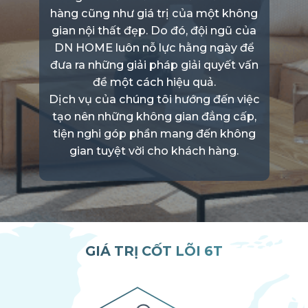
hàng cũng như giá trị của một không
gian nội thất đẹp. Do đó, đội ngũ của
DN HOME luôn nỗ lực hằng ngày để
đưa ra những giải pháp giải quyết vấn
đề một cách hiệu quả.
Dịch vụ của chúng tôi hướng đến việc
tạo nên những không gian đẳng cấp,
tiện nghi góp phần mang đến không
gian tuyệt vời cho khách hàng.
GIÁ TRỊ CỐT LÕI 6T