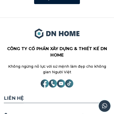
CÔNG TY CỔ PHẦN XÂY DỰNG & THIẾT KẾ DN
HOME
Không ngừng nỗ lực với sứ mệnh làm đẹp cho không
gian Người Việt
LIÊN HỆ