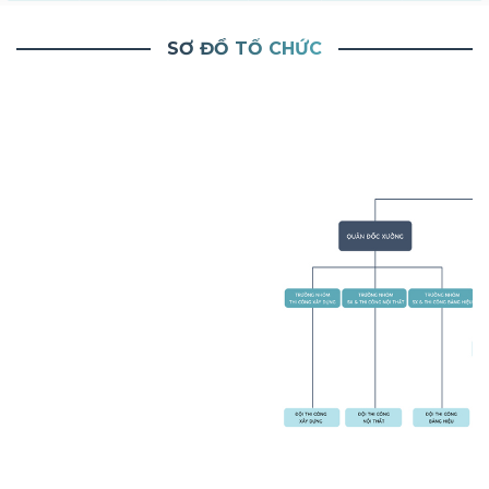
SƠ ĐỒ TỔ CHỨC