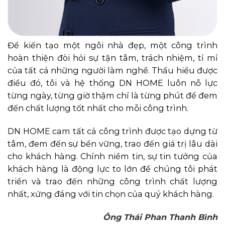
Để kiến tạo một ngôi nhà đẹp, một công trình
hoàn thiện đòi hỏi sự tận tâm, trách nhiệm, tỉ mỉ
của tất cả những người làm nghề. Thấu hiểu được
điều đó, tôi và hệ thống DN HOME luôn nỗ lực
từng ngày, từng giờ thậm chí là từng phút để đem
đến chất lượng tốt nhất cho mỗi công trình.
DN HOME cam tất cả công trình được tạo dựng từ
tâm, đem đến sự bền vững, trao đến giá trị lâu dài
cho khách hàng. Chính niềm tin, sự tin tưởng của
khách hàng là động lực to lớn để chúng tôi phát
triển và trao đến những công trình chất lượng
nhất, xứng đáng với tin chọn của quý khách hàng.
Ông Thái Phan Thanh Bình