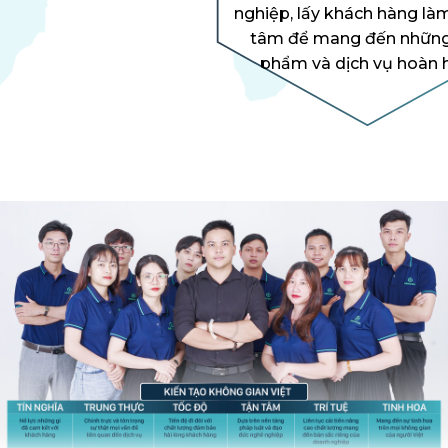
nghiệp, lấy khách hàng là
tâm để mang đến những
phẩm và dịch vụ hoàn 