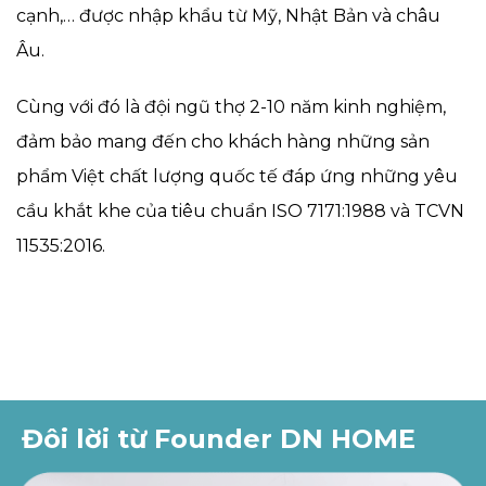
cạnh,… được nhập khẩu từ Mỹ, Nhật Bản và châu
Âu.
Cùng với đó là đội ngũ thợ 2-10 năm kinh nghiệm,
đảm bảo mang đến cho khách hàng những sản
phẩm Việt chất lượng quốc tế đáp ứng những yêu
cầu khắt khe của tiêu chuẩn ISO 7171:1988 và TCVN
11535:2016.
Đôi lời từ Founder DN HOME