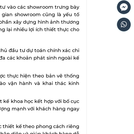
u tư vào các showroom trưng bày
 gian showroom cũng là yếu tố
 phần xây dựng hình ảnh thương
g lại nhiều lợi ích thiết thực cho
 chủ đầu tư dự toán chính xác chi
i đa các khoản phát sinh ngoài kế
ợc thực hiện theo bản vẽ thống
ào vận hành và khai thác kinh
t kế khoa học kết hợp với bố cục
 tượng mạnh với khách hàng ngay
thiết kế theo phong cách riêng
 nhận diện và giúp khách hàng dễ