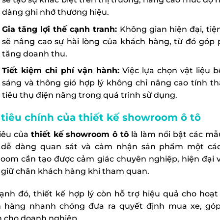
dàng ghi nhớ thương hiệu.
Gia tăng lợi thế cạnh tranh:
Không gian hiện đại, tiệ
sẽ nâng cao sự hài lòng của khách hàng, từ đó góp 
tăng doanh thu.
Tiết kiệm chi phí vận hành:
Việc lựa chọn vật liệu 
sáng và thông gió hợp lý không chỉ nâng cao tính 
tiêu thụ điện năng trong quá trình sử dụng.
tiêu chính của thiết kế showroom ô tô
iêu của
thiết kế showroom ô tô
là làm nổi bật các mẫ
dễ dàng quan sát và cảm nhận sản phẩm một các
oom cần tạo được cảm giác chuyên nghiệp, hiện đại v
à giữ chân khách hàng khi tham quan.
ạnh đó, thiết kế hợp lý còn hỗ trợ hiệu quả cho hoạ
 hàng nhanh chóng đưa ra quyết định mua xe, góp
 cho doanh nghiệp.