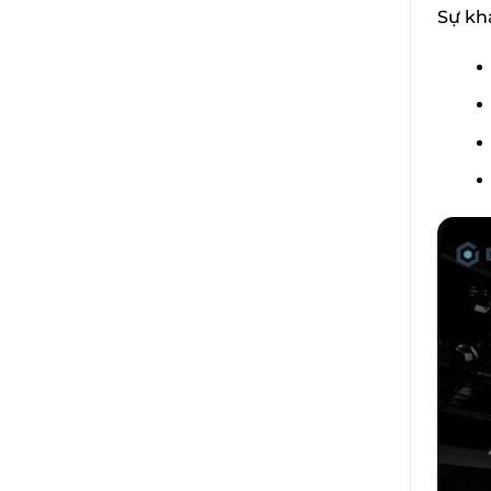
Sự kh