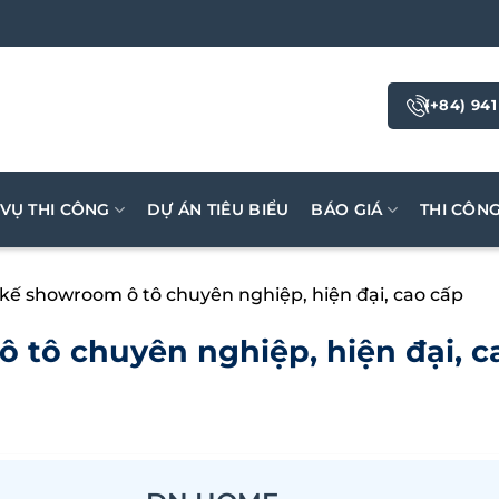
(+84) 941
 VỤ THI CÔNG
DỰ ÁN TIÊU BIỂU
BÁO GIÁ
THI CÔN
 kế showroom ô tô chuyên nghiệp, hiện đại, cao cấp
 tô chuyên nghiệp, hiện đại, c