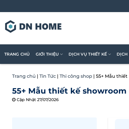
Bỏ
qua
nội
dung
TRANG CHỦ
GIỚI THIỆU
DỊCH VỤ THIẾT KẾ
DỊCH
Trang chủ
|
Tin Tức
|
Thi công shop
|
55+ Mẫu thiết
55+ Mẫu thiết kế showroom ô
Cập Nhật 27/07/2026