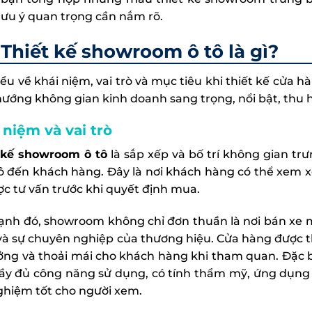
lưu ý quan trọng cần nắm rõ.
Thiết kế showroom ô tô là gì?
iểu về khái niệm, vai trò và mục tiêu khi thiết kế cửa 
hướng không gian kinh doanh sang trọng, nổi bật, thu 
 niệm và vai trò
 kế showroom
ô tô
là sắp xếp và bố trí không gian tr
tô đến khách hàng. Đây là nơi khách hàng có thể xem xe 
ợc tư vấn trước khi quyết định mua.
ạnh đó, showroom không chỉ đơn thuần là nơi bán xe 
và sự chuyên nghiệp của thương hiệu. Cửa hàng được th
ưởng và thoải mái cho khách hàng khi tham quan. Đặc 
ầy đủ công năng sử dụng, có tính thẩm mỹ, ứng dụng
nghiệm tốt cho người xem.