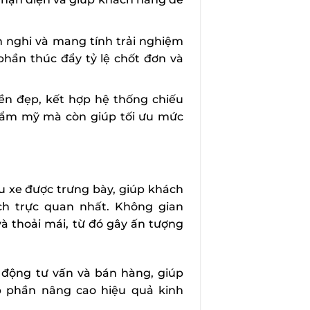
n nghi và mang tính trải nghiệm
phần thúc đẩy tỷ lệ chốt đơn và
bền đẹp, kết hợp hệ thống chiếu
thẩm mỹ mà còn giúp tối ưu mức
u xe được trưng bày, giúp khách
h trực quan nhất. Không gian
à thoải mái, từ đó gây ấn tượng
t động tư vấn và bán hàng, giúp
 phần nâng cao hiệu quả kinh