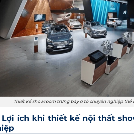
Thiết kế showroom trưng bày ô tô chuyên nghiệp thể h
Lợi ích khi thiết kế nội thất s
iệp