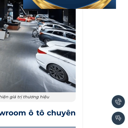
iện giá trị thương hiệu
howroom ô tô chuyên