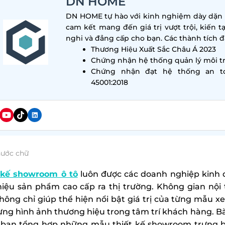
DN HOME
DN HOME tự hào với kinh nghiệm dày dặn tr
cam kết mang đến giá trị vượt trội, kiến t
nghi và đẳng cấp cho bạn. Các thành tích đa
Thương Hiệu Xuất Sắc Châu Á 2023
Chứng nhận hệ thống quản lý môi tr
Chứng nhận đạt hệ thống an t
45001:2018
hước chữ
 kế showroom ô tô
luôn được các doanh nghiệp kinh d
thiệu sản phẩm cao cấp ra thị trường. Không gian nộ
hông chỉ giúp thể hiện nổi bật giá trị của từng mẫu x
ựng hình ảnh thương hiệu trong tâm trí khách hàng. Bà
i bạn tổng hợp những mẫu thiết kế showroom trưng bà