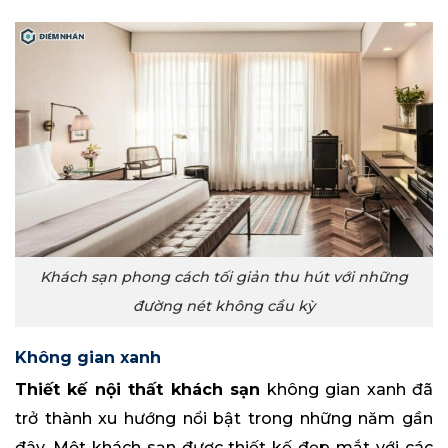
Khách sạn phong cách tối giản thu hút với những
đường nét không cầu kỳ
Không gian xanh
Thiết kế nội thất khách sạn
không gian xanh đã
trở thành xu hướng nổi bật trong những năm gần
đây. Một khách sạn được thiết kế đẹp mắt với các