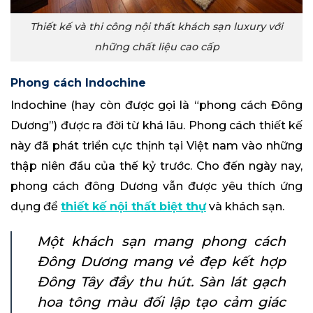
Thiết kế và thi công nội thất khách sạn luxury với
những chất liệu cao cấp
Phong cách Indochine
Indochine (hay còn được gọi là “phong cách Đông
Dương”) được ra đời từ khá lâu. Phong cách thiết kế
này đã phát triển cực thịnh tại Việt nam vào những
thập niên đầu của thế kỷ trước. Cho đến ngày nay,
phong cách đông Dương vẫn được yêu thích ứng
dụng để
thiết kế nội thất biệt thự
và khách sạn.
Một khách sạn mang phong cách
Đông Dương mang vẻ đẹp kết hợp
Đông Tây đầy thu hút. Sàn lát gạch
hoa tông màu đối lập tạo cảm giác