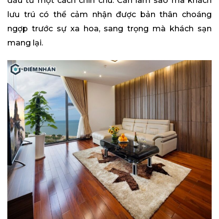
đầu tư một cách chỉn chu. Cần làm sao mà khách
lưu trú có thể cảm nhận được bản thân choáng
ngợp trước sự xa hoa, sang trọng mà khách sạn
mang lại.