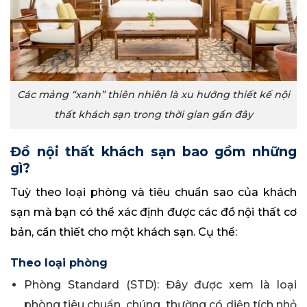
Các mảng “xanh” thiên nhiên là xu hướng thiết kế nội
thất khách sạn trong thời gian gần đây
Đồ nội thất khách sạn bao gồm những
gì?
Tuỳ theo loại phòng và tiêu chuẩn sao của khách
sạn mà bạn có thể xác định được các đồ nội thất cơ
bản, cần thiết cho một khách sạn. Cụ thể:
Theo loại phòng
Phòng Standard (STD): Đây được xem là loại
phòng tiêu chuẩn, chúng thường có diện tích nhỏ