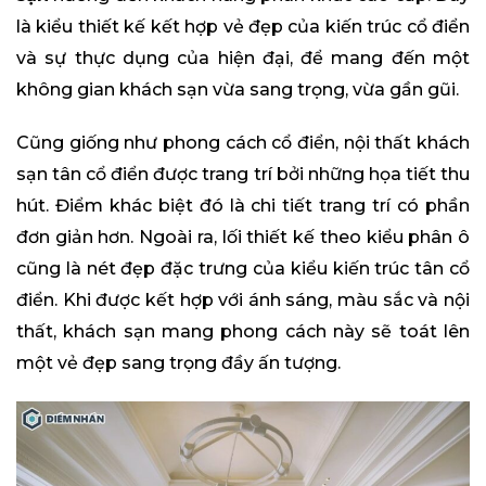
là kiểu thiết kế kết hợp vẻ đẹp của kiến trúc cổ điển
và sự thực dụng của hiện đại, để mang đến một
không gian khách sạn vừa sang trọng, vừa gần gũi.
Cũng giống như phong cách cổ điển, nội thất khách
sạn tân cổ điển được trang trí bởi những họa tiết thu
hút. Điểm khác biệt đó là chi tiết trang trí có phần
đơn giản hơn. Ngoài ra, lối thiết kế theo kiểu phân ô
cũng là nét đẹp đặc trưng của kiểu kiến trúc tân cổ
điển. Khi được kết hợp với ánh sáng, màu sắc và nội
thất, khách sạn mang phong cách này sẽ toát lên
một vẻ đẹp sang trọng đầy ấn tượng.