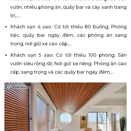
vườn, nhiều phòng ăn, quầy bar và cây xanh trang
trí,….
Khách sạn 4 sao: Có tối thiểu 80 buồng; Phòng
tiệc, quầy bar ngày đêm, các phòng ăn sang
trọng, nơi giữ xe cao cấp,…
Khách sạn 5 sao: Có tối thiểu 100 phòng; Sân
vườn siêu rộng rãi; Nơi gửi xe riêng; Phòng ăn cao
cấp, sang trọng và các quầy bar ngày đêm,…