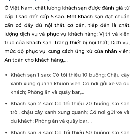
Ở Việt Nam, chất lượng khách sạn được đánh giá từ
cấp 1 sao đến cấp 5 sao. Một khách sạn đạt chuẩn
cần có đầy đủ nội thất cơ bản, tiếp đến là chất
lượng dịch vụ và phục vụ khách hàng: Vị trí và kiến
trúc của khách sạn; Trang thiết bị nội thất; Dịch vụ,
mức độ phục vụ, cung cách ứng xử của nhân viên;
An toàn cho khách hàng,….
Khách sạn 1 sao: Có tối thiểu 10 buồng; Chậu cây
xanh xung quanh khuôn viên; Có nơi gửi xe và du
khách; Phòng ăn và quầy bar,…
Khách sạn 2 sao: Có tối thiểu 20 buồng; Có sân
trời, chậu cây xanh xung quanh; Có nơi gửi xe và
du khách; Phòng ăn và quầy bar,…
Khách sạn 3 sao: Có tối thiểu 50 buồng; Có sân