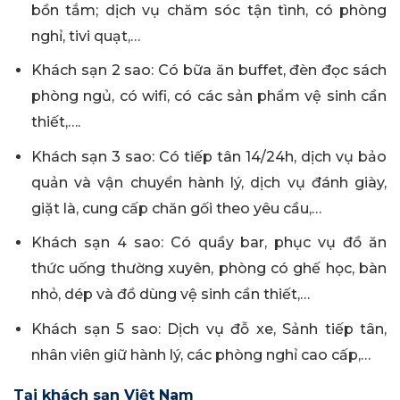
bồn tắm; dịch vụ chăm sóc tận tình, có phòng
nghỉ, tivi quạt,…
Khách sạn 2 sao: Có bữa ăn buffet, đèn đọc sách
phòng ngủ, có wifi, có các sản phẩm vệ sinh cần
thiết,….
Khách sạn 3 sao: Có tiếp tân 14/24h, dịch vụ bảo
quản và vận chuyển hành lý, dịch vụ đánh giày,
giặt là, cung cấp chăn gối theo yêu cầu,…
Khách sạn 4 sao: Có quầy bar, phục vụ đồ ăn
thức uống thường xuyên, phòng có ghế học, bàn
nhỏ, dép và đồ dùng vệ sinh cần thiết,…
Khách sạn 5 sao: Dịch vụ đỗ xe, Sảnh tiếp tân,
nhân viên giữ hành lý, các phòng nghỉ cao cấp,…
Tại khách sạn Việt Nam