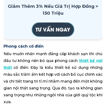
Giảm Thêm 3% Nếu Giá Trị Hợp Đồng >
150 Triệu
Phong cách cổ điển
Nếu muốn nhấn mạnh đẳng cấp khách sạn thì chủ
đầu tư không nên bỏ qua phong cách
thiết kế nội
thất
cổ điển. Đây là kiểu thiết kế sử dụng những
màu sắc trầm ấm kết hợp với cách bố cục chính xác
và chi tiết trang trí tỉ mỉ nhằm mang đến một không
gian nội thất sang trọng. Qua đó, tạo ra không gian
sang trọng như những ngôi nhà của giới quý tộc khi
xưa.