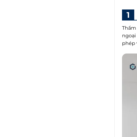
Thẩm 
ngoại
phép 