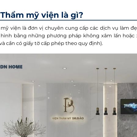
Thẩm mỹ viện là gì?
mỹ viện là đơn vị chuyên cung cấp các dịch vụ làm đẹp
 hình bằng những phương pháp không xâm lấn hoặc x
và cần có giấy tờ cấp phép theo quy định).