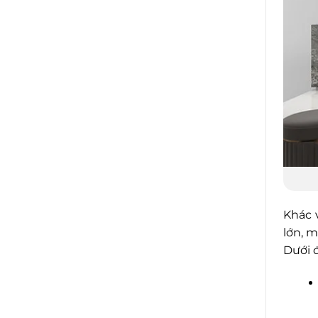
Khác 
lớn, m
Dưới 