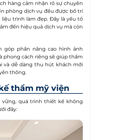
hách hàng cảm nhận rõ sự chuyên
ến phòng dịch vụ đều được bố trí
liệu trình làm đẹp. Đây là yếu tố
tâm đến hiệu quả dịch vụ mà còn
n góp phần nâng cao hình ảnh
và phong cách riêng sẽ giúp thẩm
ại và dễ dàng thu hút khách mới
yền thông.
 kế thẩm mỹ viện
vững, quá trình thiết kế không
ới đây: