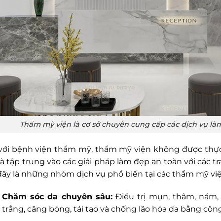
Thẩm mỹ viện là cơ sở chuyên cung cấp các dịch vụ là
với bệnh viện thẩm mỹ, thẩm mỹ viện không được thực
à tập trung vào các giải pháp làm đẹp an toàn với các tr
đây là những nhóm dịch vụ phổ biến tại các thẩm mỹ việ
Chăm sóc da chuyên sâu:
Điều trị mụn, thâm, nám, 
trắng, căng bóng, tái tạo và chống lão hóa da bằng côn