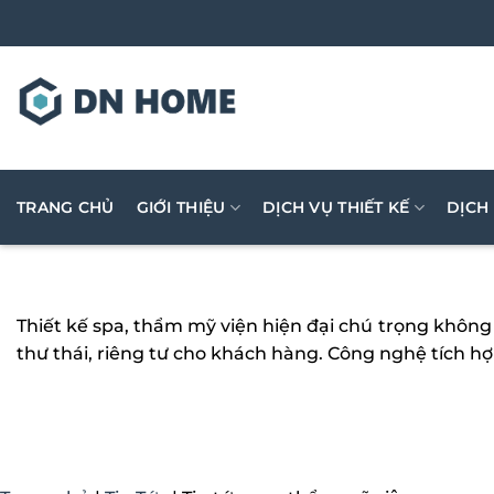
Bỏ
qua
nội
dung
TRANG CHỦ
GIỚI THIỆU
DỊCH VỤ THIẾT KẾ
DỊCH
Thiết kế spa, thẩm mỹ viện hiện đại chú trọng không 
thư thái, riêng tư cho khách hàng. Công nghệ tích hợ