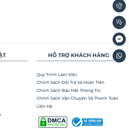
ẬT
HỖ TRỢ KHÁCH HÀNG
Quy Trình Làm Việc
Chính Sách Đổi Trả Và Hoàn Tiền
Chính Sách Bảo Mật Thông Tin
Chính Sách Vận Chuyển Và Thanh Toán
Liên Hệ
a