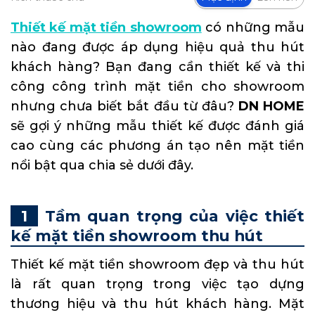
Thiết kế mặt tiền showroom
có những mẫu
nào đang được áp dụng hiệu quả thu hút
khách hàng? Bạn đang cần thiết kế và thi
công công trình mặt tiền cho showroom
nhưng chưa biết bắt đầu từ đâu?
DN HOME
sẽ gợi ý những mẫu thiết kế được đánh giá
cao cùng các phương án tạo nên mặt tiền
nổi bật qua chia sẻ dưới đây.
Tầm quan trọng của việc thiết
kế mặt tiền showroom thu hút
Thiết kế mặt tiền showroom đẹp và thu hút
là rất quan trọng trong việc tạo dựng
thương hiệu và thu hút khách hàng. Mặt