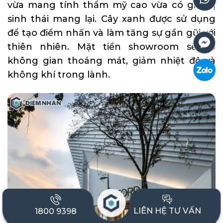
vừa mang tính thẩm mỹ cao vừa có giá trị
sinh thái mang lại. Cây xanh được sử dụng
để tạo điểm nhấn và làm tăng sự gần gũi với
thiên nhiên. Mặt tiền showroom sẽ có
không gian thoáng mát, giảm nhiệt độ và
không khí trong lành.
LIÊN HỆ TƯ VẤN
1800 9398