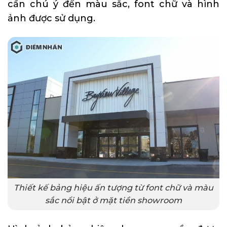
cần chú ý đến màu sắc, font chữ và hình
ảnh được sử dụng.
Thiết kế bảng hiệu ấn tượng từ font chữ và màu
sắc nổi bật ở mặt tiền showroom