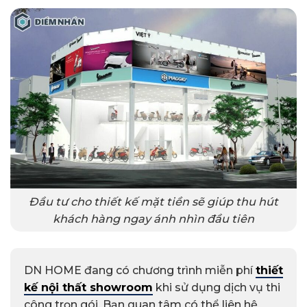
Đầu tư cho thiết kế mặt tiền sẽ giúp thu hút
khách hàng ngay ánh nhìn đầu tiên
DN HOME đang có chương trình miễn phí
thiết
kế nội thất showroom
khi sử dụng dịch vụ thi
công trọn gói. Bạn quan tâm có thể liên hệ