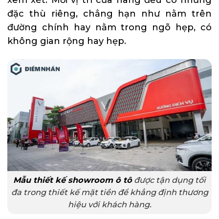
xem xét. Mỗi vị trí cửa hàng đều có những
đặc thù riêng, chẳng hạn như nằm trên
đường chính hay nằm trong ngõ hẹp, có
không gian rộng hay hẹp.
Mẫu thiết kế showroom ô tô
được tận dụng tối
đa trong thiết kế mặt tiền để khẳng định thương
hiệu với khách hàng.