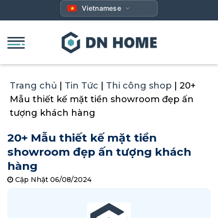
Bỏ
Vietnamese
qua
nội
dung
Trang chủ
|
Tin Tức
|
Thi công shop
|
20+
Mẫu thiết kế mặt tiền showroom đẹp ấn
tượng khách hàng
20+ Mẫu thiết kế mặt tiền
showroom đẹp ấn tượng khách
hàng
Cập Nhật 06/08/2024