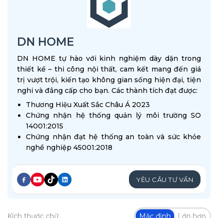
DN HOME
DN HOME tự hào với kinh nghiệm dày dặn trong
thiết kế – thi công nội thất, cam kết mang đến giá
trị vượt trội, kiến tạo không gian sống hiện đại, tiện
nghi và đẳng cấp cho bạn. Các thành tích đạt được:
Thương Hiệu Xuất Sắc Châu Á 2023
Chứng nhận hệ thống quản lý môi trường SO
14001:2015
Chứng nhận đạt hệ thống an toàn và sức khỏe
nghề nghiệp 45001:2018
YÊU CẦU TƯ VẤN
Kích thước chữ
Mặc định
Lớn hơn