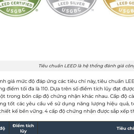
Tiêu chuẩn LEED là hệ thống đánh giá côn
nh giá mức độ đáp ứng các tiêu chí này, tiêu chuẩn 
ng điểm tối đa là 110. Dựa trên số điểm tích lũy đạt đư
ột trong bốn cấp độ chứng nhận khác nhau. Cấp độ cà
ng tốt các yêu cầu về sử dụng năng lượng hiệu quả, tố
thiết kế bền vững. 4 cấp độ chứng nhận được sắp xếp th
Điểm tích
độ
Tiêu chí
lũy