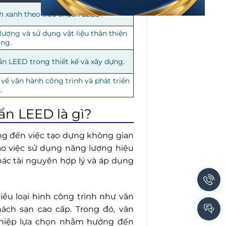
nh xanh theo tiêu chuẩn LEED.
lượng và sử dụng vật liệu thân thiện
ờng.
ẩn LEED trong thiết kế và xây dựng.
 về vận hành công trình và phát triển
.
ẩn LEED là gì?
ng đến việc tạo dựng không gian
ào việc sử dụng năng lượng hiệu
hác tài nguyên hợp lý và áp dụng
ều loại hình công trình như văn
ách sạn cao cấp. Trong đó, văn
hiệp lựa chọn nhằm hướng đến