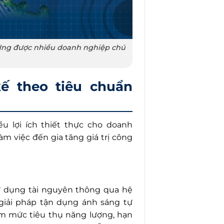
vững được nhiều doanh nghiệp chú
kế theo tiêu chuẩn
u lợi ích thiết thực cho doanh
àm việc đến gia tăng giá trị công
ử dụng tài nguyên thông qua hệ
 giải pháp tận dụng ánh sáng tự
ảm mức tiêu thụ năng lượng, hạn