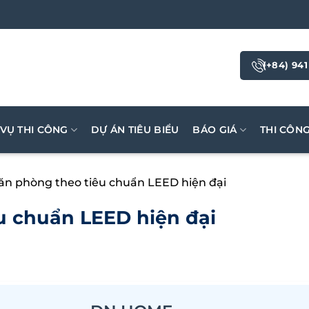
(+84) 941
 VỤ THI CÔNG
DỰ ÁN TIÊU BIỂU
BÁO GIÁ
THI CÔN
văn phòng theo tiêu chuẩn LEED hiện đại
u chuẩn LEED hiện đại