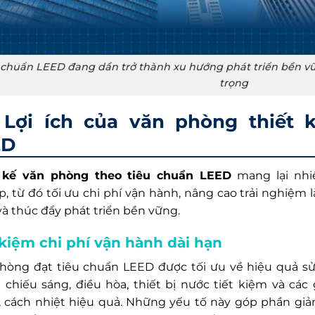
 chuẩn LEED đang dần trở thành xu hướng phát triển bền 
trọng
Lợi ích của văn phòng thiết 
ED
 kế văn phòng theo tiêu chuẩn LEED
mang lại nhiề
, từ đó tối ưu chi phí vận hành, nâng cao trải nghiệm l
và thúc đẩy phát triển bền vững.
 kiệm chi phí vận hành dài hạn
hòng đạt tiêu chuẩn LEED được tối ưu về hiệu quả s
 chiếu sáng, điều hòa, thiết bị nước tiết kiệm và các
, cách nhiệt hiệu quả. Những yếu tố này góp phần gi