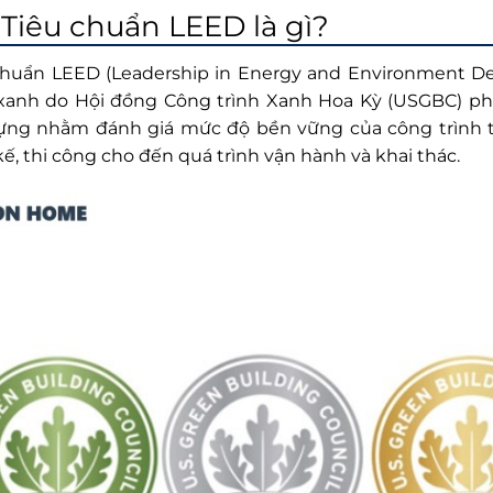
Tiêu chuẩn LEED là gì?
chuẩn LEED (Leadership in Energy and Environment De
 xanh do Hội đồng Công trình Xanh Hoa Kỳ (USGBC) phá
ựng nhằm đánh giá mức độ bền vững của công trình tr
kế, thi công cho đến quá trình vận hành và khai thác.