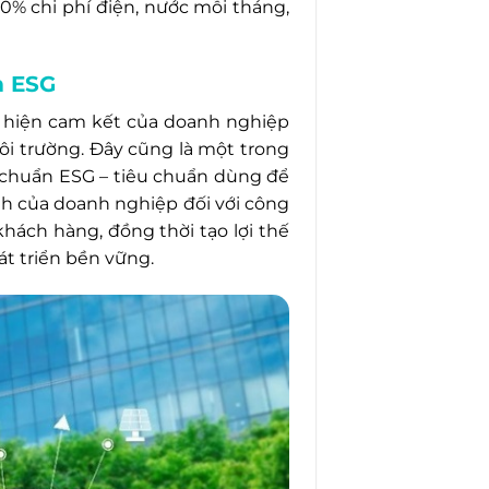
0% chi phí điện, nước mỗi tháng,
m ESG
ể hiện cam kết của doanh nghiệp
ôi trường. Đây cũng là một trong
 chuẩn ESG – tiêu chuẩn dùng để
nh của doanh nghiệp đối với công
hách hàng, đồng thời tạo lợi thế
át triển bền vững.