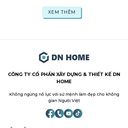
XEM THÊM
CÔNG TY CỔ PHẦN XÂY DỰNG & THIẾT KẾ DN
HOME
Không ngừng nỗ lực với sứ mệnh làm đẹp cho không
gian Người Việt