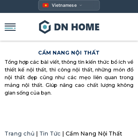
Bỏ
Vietnamese
qua
nội
dung
CẨM NANG NỘI THẤT
Tổng hợp các bài viết, thông tin kiến thức bổ ích về
thiết kế nội thất, thi công nội thất, những món đồ
nội thất đẹp cũng như các mẹo liên quan trong
mảng nội thất. Giúp nâng cao chất lượng không
gian sống của bạn.
Trang chủ
|
Tin Tức
|
Cẩm Nang Nội Thất