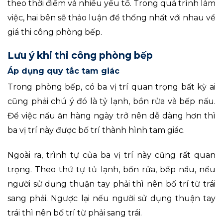
theo thời điểm và nhiều yếu tố. Trong quá trình làm
việc, hai bên sẽ thảo luận để thống nhất với nhau về
giá thi công phòng bếp.
Lưu ý khi thi công phòng bếp
Áp dụng quy tắc tam giác
Trong phòng bếp, có ba vị trí quan trọng bất kỳ ai
cũng phải chú ý đó là tỷ lạnh, bồn rửa và bếp nấu.
Để việc nấu ăn hàng ngày trở nên dễ dàng hơn thì
ba vị trí này được bố trí thành hình tam giác.
Ngoài ra, trình tự của ba vị trí này cũng rất quan
trọng. Theo thứ tự tủ lạnh, bồn rửa, bếp nấu, nếu
người sử dụng thuận tay phải thì nên bố trí từ trái
sang phải. Ngược lại nếu người sử dụng thuận tay
trái thì nên bố trí từ phải sang trái.