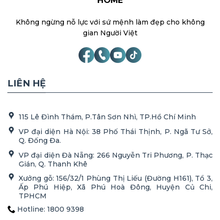
HOME
Không ngừng nỗ lực với sứ mệnh làm đẹp cho không
gian Người Việt
LIÊN HỆ
115 Lê Đình Thám, P.Tân Sơn Nhì, TP.Hồ Chí Minh
VP đại diện Hà Nội: 38 Phố Thái Thịnh, P. Ngã Tư Sở,
Q. Đống Đa.
VP đại diện Đà Nẵng: 266 Nguyễn Tri Phương, P. Thạc
Gián, Q. Thanh Khê
Xưởng gỗ: 156/32/1 Phùng Thị Liếu (Đường H161), Tổ 3,
Ấp Phú Hiệp, Xã Phú Hoà Đông, Huyện Củ Chi,
TPHCM
Hotline: 1800 9398