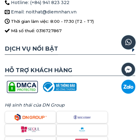
Hotline: (+84) 941 823 322
Email: noithat@diemnhan.vn
Thời gian làm việc: 8:00 - 17:30 (T2 - T7)
Mã số thuế: 0316727867
DỊCH VỤ NỔI BẬT
HỖ TRỢ KHÁCH HÀNG
Hệ sinh thái của DN Group