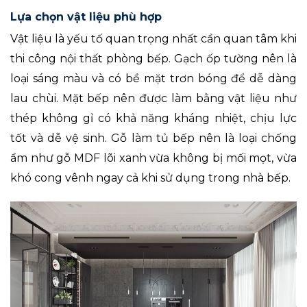
Lựa chọn vật liệu phù hợp
Vật liệu là yếu tố quan trọng nhất cần quan tâm khi
thi công nội thất phòng bếp. Gạch ốp tường nên là
loại sáng màu và có bề mặt trơn bóng để dễ dàng
lau chùi. Mặt bếp nên được làm bằng vật liệu như
thép không gỉ có khả năng kháng nhiệt, chịu lực
tốt và dễ vệ sinh. Gỗ làm tủ bếp nên là loại chống
ẩm như gỗ MDF lõi xanh vừa không bị mối mọt, vừa
khó cong vênh ngay cả khi sử dụng trong nhà bếp.