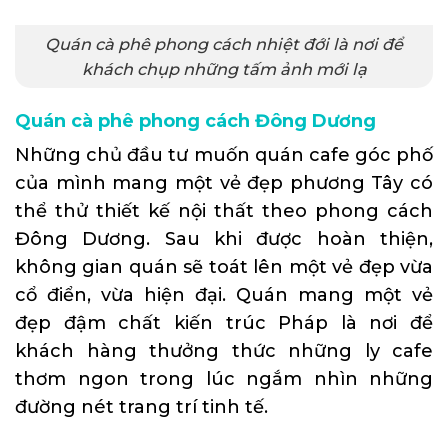
Quán cà phê phong cách nhiệt đới là nơi để
khách chụp những tấm ảnh mới lạ
Quán cà phê phong cách Đông Dương
Những chủ đầu tư muốn quán cafe góc phố
của mình mang một vẻ đẹp phương Tây có
thể thử thiết kế nội thất theo phong cách
Đông Dương. Sau khi được hoàn thiện,
không gian quán sẽ toát lên một vẻ đẹp vừa
cổ điển, vừa hiện đại. Quán mang một vẻ
đẹp đậm chất kiến trúc Pháp là nơi để
khách hàng thưởng thức những ly cafe
thơm ngon trong lúc ngắm nhìn những
đường nét trang trí tinh tế.