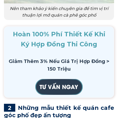
Nên tham khảo ý kiến chuyên gia để tìm vị trí
thuận lợi mở quán cà phê góc phố
Hoàn 100% Phí Thiết Kế Khi
Ký Hợp Đồng Thi Công
Giảm Thêm 3% Nếu Giá Trị Hợp Đồng >
150 Triệu
Những mẫu thiết kế quán cafe
góc phố đẹp ấn tượng