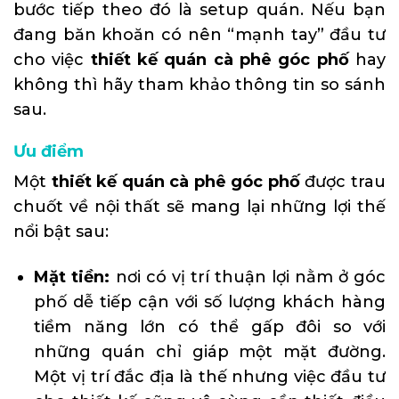
bước tiếp theo đó là setup quán. Nếu bạn
đang băn khoăn có nên “mạnh tay” đầu tư
cho việc
thiết kế quán cà phê góc phố
hay
không thì hãy tham khảo thông tin so sánh
sau.
Ưu điểm
Một
thiết kế quán cà phê góc phố
được trau
chuốt về nội thất sẽ mang lại những lợi thế
nổi bật sau:
Mặt tiền:
nơi có vị trí thuận lợi nằm ở góc
phố dễ tiếp cận với số lượng khách hàng
tiềm năng lớn có thể gấp đôi so với
những quán chỉ giáp một mặt đường.
Một vị trí đắc địa là thế nhưng việc đầu tư