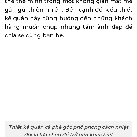
thể thẻ mình trong một không gian mát mẻ
gần gũi thiên nhiên. Bên cạnh đó, kiểu thiết
kế quán này cũng hướng đến những khách
hàng muốn chụp những tấm ảnh đẹp để
chia sẻ cùng bạn bè.
Thiết kế quán cà phê góc phố phong cách nhiệt
đới là lựa chọn để trở nên khác biệt