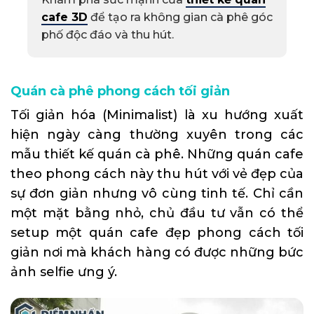
cafe 3D
để tạo ra không gian cà phê góc
phố độc đáo và thu hút.
Quán cà phê phong cách tối giản
Tối giản hóa (Minimalist) là xu hướng xuất
hiện ngày càng thường xuyên trong các
mẫu thiết kế quán cà phê. Những quán cafe
theo phong cách này thu hút với vẻ đẹp của
sự đơn giản nhưng vô cùng tinh tế. Chỉ cần
một mặt bằng nhỏ, chủ đầu tư vẫn có thể
setup một quán cafe đẹp phong cách tối
giản nơi mà khách hàng có được những bức
ảnh selfie ưng ý.