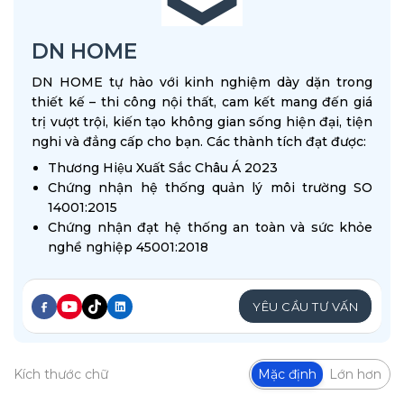
DN HOME
DN HOME tự hào với kinh nghiệm dày dặn trong
thiết kế – thi công nội thất, cam kết mang đến giá
trị vượt trội, kiến tạo không gian sống hiện đại, tiện
nghi và đẳng cấp cho bạn. Các thành tích đạt được:
Thương Hiệu Xuất Sắc Châu Á 2023
Chứng nhận hệ thống quản lý môi trường SO
14001:2015
Chứng nhận đạt hệ thống an toàn và sức khỏe
nghề nghiệp 45001:2018
YÊU CẦU TƯ VẤN
Kích thước chữ
Mặc định
Lớn hơn