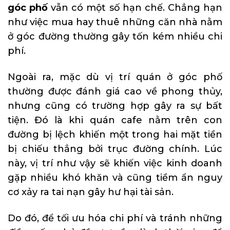
góc phố
vẫn có một số hạn chế. Chẳng hạn
như việc mua hay thuê những căn nhà nằm
ở góc đường thường gây tốn kém nhiều chi
phí.
Ngoài ra, mặc dù vị trí quán ở góc phố
thường được đánh giá cao về phong thủy,
nhưng cũng có trường hợp gây ra sự bất
tiện. Đó là khi quán cafe nằm trên con
đường bị lệch khiến một trong hai mặt tiền
bị chiếu thẳng bởi trục đường chính. Lúc
này, vị trí như vậy sẽ khiến việc kinh doanh
gặp nhiều khó khăn và cũng tiềm ẩn nguy
cơ xảy ra tai nạn gây hư hại tài sản.
Do đó, để tối ưu hóa chi phí và tránh những