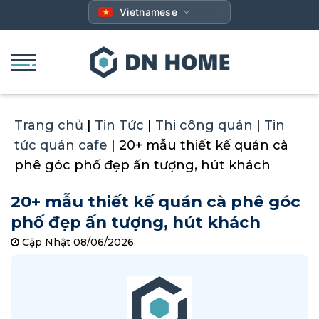
Bỏ
Vietnamese
qua
nội
dung
Trang chủ
|
Tin Tức
|
Thi công quán
|
Tin
tức quán cafe
|
20+ mẫu thiết kế quán cà
phê góc phố đẹp ấn tượng, hút khách
20+ mẫu thiết kế quán cà phê góc
phố đẹp ấn tượng, hút khách
Cập Nhật 08/06/2026