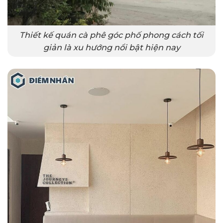
Thiết kế quán cà phê góc phố phong cách tối
giản là xu hướng nổi bật hiện nay