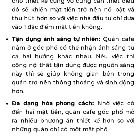
cho thiết kế cũng vô cùng cần thiết điều
đó sẽ khiến mặt tiền trở nên nổi bật và
thu hút hơn so với việc nhà đầu tư chỉ dựa
vào 1 đặc điểm mặt tiền không.
Tận dụng ánh sáng tự nhiên:
Quán cafe
nằm ở góc phố có thể nhận ánh sáng từ
cả hai hướng khác nhau. Nếu việc thi
công nội thất tận dụng được nguồn sáng
này thì sẽ giúp không gian bên trong
quán trở nên thông thoáng và sinh động
hơn.
Đa dạng hóa phong cách:
Nhờ việc có
đến hai mặt tiền, quán cafe góc phố mở
ra nhiều phương án thiết kế hơn so với
những quán chỉ có một mặt phố.