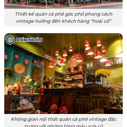
Thiết kế quán cà phê góc phố phong cách
vintage hướng đến khách hàng “hoài cổ”
Không gian nội thất quán cà phê vintage đặc
trưng với những tông màu xưa cũ