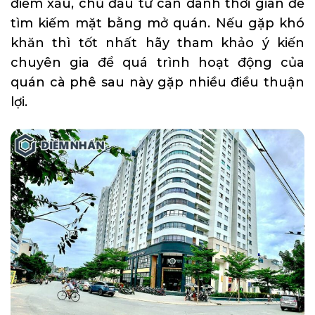
điềm xấu, chủ đầu tư cần dành thời gian để
tìm kiếm mặt bằng mở quán. Nếu gặp khó
khăn thì tốt nhất hãy tham khảo ý kiến
chuyên gia để quá trình hoạt động của
quán cà phê sau này gặp nhiều điều thuận
lợi.