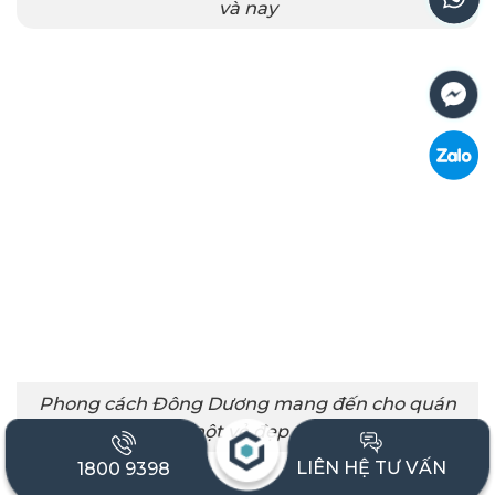
và nay
Phong cách Đông Dương mang đến cho quán
cafe một vẻ đẹp tinh tế
LIÊN HỆ TƯ VẤN
1800 9398