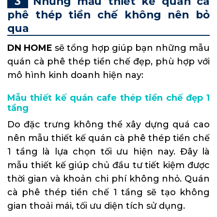
Những mẫu thiết kế quán cà
phê thép tiền chế không nên bỏ
qua
DN HOME
sẽ tổng hợp giúp bạn những mẫu
quán cà phê thép tiền chế đẹp, phù hợp với
mô hình kinh doanh hiện nay:
Mẫu thiết kế quán cafe thép tiền chế đẹp 1
tầng
Do đặc trưng không thể xây dựng quá cao
nên mẫu thiết kế quán cà phê thép tiền chế
1 tầng là lựa chọn tối ưu hiện nay. Đây là
mẫu thiết kế giúp chủ đầu tư tiết kiệm được
thời gian và khoản chi phí không nhỏ. Quán
cà phê thép tiền chế 1 tầng sẽ tạo không
gian thoải mái, tối ưu diện tích sử dụng.