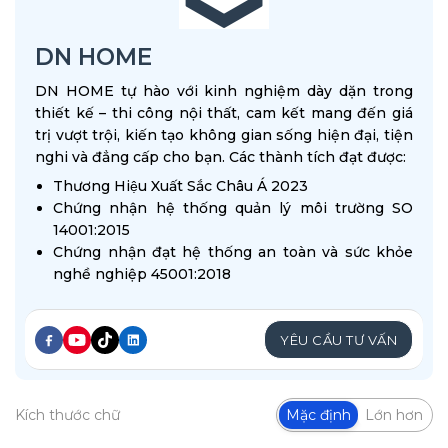
DN HOME
DN HOME tự hào với kinh nghiệm dày dặn trong
thiết kế – thi công nội thất, cam kết mang đến giá
trị vượt trội, kiến tạo không gian sống hiện đại, tiện
nghi và đẳng cấp cho bạn. Các thành tích đạt được:
Thương Hiệu Xuất Sắc Châu Á 2023
Chứng nhận hệ thống quản lý môi trường SO
14001:2015
Chứng nhận đạt hệ thống an toàn và sức khỏe
nghề nghiệp 45001:2018
YÊU CẦU TƯ VẤN
Kích thước chữ
Mặc định
Lớn hơn