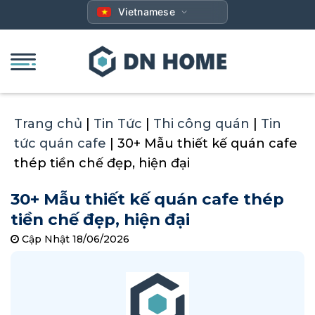
Bỏ
Vietnamese
qua
nội
dung
Trang chủ
|
Tin Tức
|
Thi công quán
|
Tin
tức quán cafe
|
30+ Mẫu thiết kế quán cafe
thép tiền chế đẹp, hiện đại
30+ Mẫu thiết kế quán cafe thép
tiền chế đẹp, hiện đại
Cập Nhật 18/06/2026