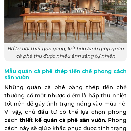
Bố trí nội thất gọn gàng, kết hợp kính giúp quán
cà phê thu được nhiều ánh sáng tự nhiên
Mẫu quán cà phê thép tiền chế phong cách
sân vườn
Những quán cà phê bằng thép tiền chế
thường có một nhược điểm là hấp thu nhiệt
tốt nên dễ gây tình trạng nóng vào mùa hè.
Vì vậy, chủ đầu tư có thể lựa chọn phong
cách
thiết kế quán cà phê sân vườn
. Phong
cách này sẽ giúp khắc phục được tình trạng