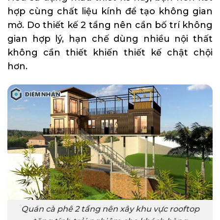
hợp cùng chất liệu kính để tạo không gian
mở. Do thiết kế 2 tầng nên cần bố trí không
gian hợp lý, hạn chế dùng nhiều nội thất
không cần thiết khiến thiết kế chật chội
hơn.
Quán cà phê 2 tầng nên xây khu vực rooftop