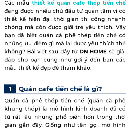
Các mẫu
thiết kế quán cafe thép tiền chế
đang được nhiều chủ đầu tư quan tâm vì có
thiết kế hiện đại, thời gian thi công nhanh
chóng mà còn được giới trẻ yêu thích. Vậy
bạn đã biết quán cà phê thép tiền chế có
những ưu điểm gì mà lại được yêu thích thế
không? Bài viết sau đây từ
DN HOME
sẽ giải
đáp cho bạn cũng như gợi ý đến bạn các
mẫu thiết kế đẹp để tham khảo.
Quán cafe tiền chế là gì?
Quán cà phê thép tiền chế (quán cà phê
khung thép) là mô hình kinh doanh đã có
từ rất lâu nhưng phổ biến hơn trong thời
gian gần đây. Giống như tên gọi, mô hình