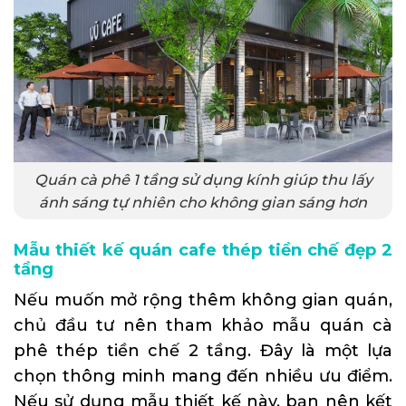
Quán cà phê 1 tầng sử dụng kính giúp thu lấy
ánh sáng tự nhiên cho không gian sáng hơn
Mẫu thiết kế quán cafe thép tiền chế đẹp 2
tầng
Nếu muốn mở rộng thêm không gian quán,
chủ đầu tư nên tham khảo mẫu quán cà
phê thép tiền chế 2 tầng. Đây là một lựa
chọn thông minh mang đến nhiều ưu điểm.
Nếu sử dụng mẫu thiết kế này, bạn nên kết