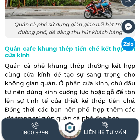
Quán cà phê sử dụng giàn giáo nổi bật trên
đường phố, dễ dàng thu hút khách hàng
Quán cafe khung thép tiền chế kết hợp với
cửa kính
Quán cà phê khung thép thường kết hợp
cùng cửa kính để tạo sự sang trọng cho
không gian quán. Ở phần cửa kính, chủ đầu
tư nên dùng kính cường lực hoặc gỗ để tôn
lên sự tinh tế của thiết kế thép tiền chế.
Đồng thời, các bạn nên phối hợp thêm các
vật trang trí giúp quán cà phê đẹp hơn.
LIÊN HỆ TƯ VẤN
1800 9398