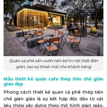
Quán cà phê sân vườn nên bố trí nội thất đơn
giản, tạo sự thoải mái cho khách hàng
Mẫu thiết kế quán cafe thép tiền chế giàn
giáo đẹp
Phong cách thiết kế quán cà phê thép tiền
chế giàn giáo là sự kết hợp độc đáo từ vật
liệu thép xây dựng theo mô hình giàn giáo.