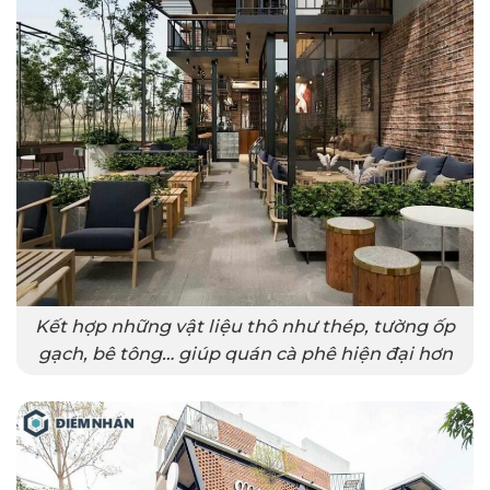
Kết hợp những vật liệu thô như thép, tường ốp
gạch, bê tông… giúp quán cà phê hiện đại hơn