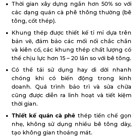
Thời gian xây dựng ngắn hơn 50% so với
các dạng quán cà phê thông thường (bê
tông, cốt thép).
Khung thép được thiết kế tỉ mỉ dựa trên
bản vẽ, đảm bảo các mối nối chắc chắn
và kiên cố, các khung thép chất lượng có
thể chịu lực hơn 15 – 20 lần so với bê tông.
Có thể tái sử dụng hay di dời nhanh
chóng khi có biến động trong kinh
doanh. Quá trình bảo trì và sửa chữa
cũng được diễn ra linh hoạt và tiết kiệm
thời gian.
Thiết kế quán cà phê
thép tiền chế gọn
nhẹ, không sử dụng nhiều bê tông dày,
tạo không gian thoáng mát.