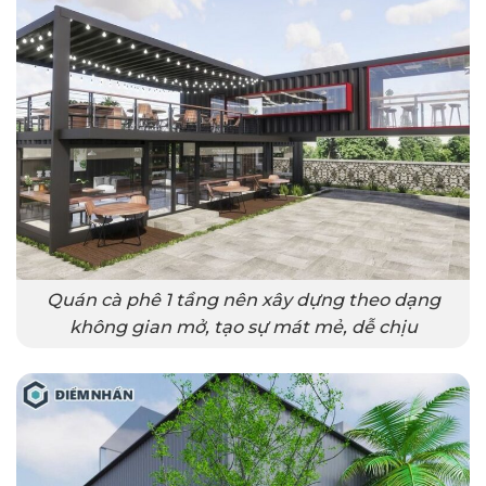
Quán cà phê 1 tầng nên xây dựng theo dạng
không gian mở, tạo sự mát mẻ, dễ chịu