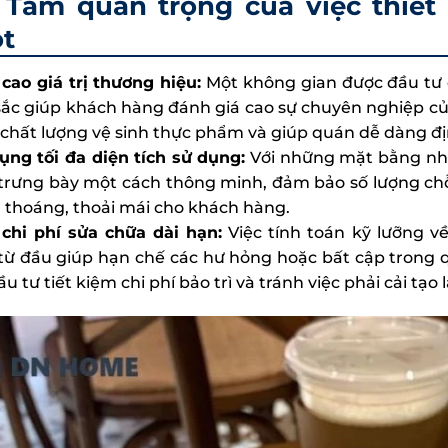
Tầm quan trọng của việc thiểt
t
cao giá trị thương hiệu:
Một không gian được đầu tư c
ắc giúp khách hàng đánh giá cao sự chuyên nghiệp củ
ề chất lượng vệ sinh thực phẩm và giúp quán dễ dàng đị
ụng tối đa diện tích sử dụng:
Với những mặt bằng nhỏ
 trưng bày một cách thông minh, đảm bảo số lượng chỗ
 thoáng, thoải mái cho khách hàng.
chi phí sửa chữa dài hạn:
Việc tính toán kỹ lưỡng về
từ đầu giúp hạn chế các hư hỏng hoặc bất cập trong q
u tư tiết kiệm chi phí bảo trì và tránh việc phải cải tạo 