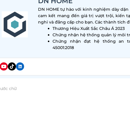
DN HOME
DN HOME tự hào với kinh nghiệm dày dặn tr
cam kết mang đến giá trị vượt trội, kiến t
nghi và đẳng cấp cho bạn. Các thành tích đa
Thương Hiệu Xuất Sắc Châu Á 2023
Chứng nhận hệ thống quản lý môi tr
Chứng nhận đạt hệ thống an t
45001:2018
hước chữ
cafe bánh ngọt là địa điểm để thưởng thức tách cà ph
ược nhiều khách hàng yêu thích hiện nay. Vậy, với thị
hú trọng vào việc tính thẩm mỹ để tạo ấn tượng và thu
đây, hãy cùng DN HOME khám phá những mẫu
thiết 
 và thu hút khách hàng.