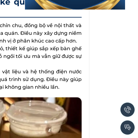
 kế quán cafe bánh
hỉn chu, đồng bộ về nội thất và
a quán. Điều này xây dựng niềm
nh vị ở phân khúc cao cấp hơn.
, thiết kế giúp sắp xếp bàn ghế
 ngồi tối ưu mà vẫn giữ được sự
 vật liệu và hệ thống điện nước
uá trình sử dụng. Điều này giúp
lại không gian nhiều lần.