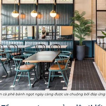
 cà phê bánh ngọt ngày càng được ưa chuộng bởi đáp ứng