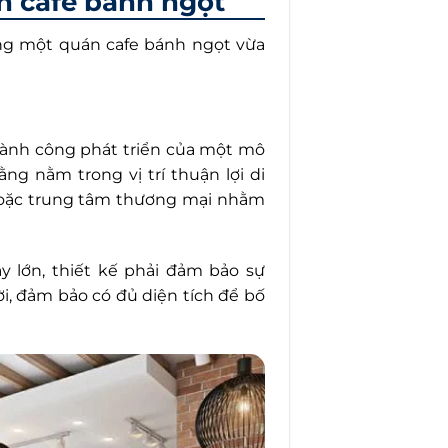
án cafe bánh ngọt
ng một quán cafe bánh ngọt vừa
thành công phát triển của một mô
ng nằm trong vị trí thuận lợi di
hoặc trung tâm thương mại nhằm
y lớn, thiết kế phải đảm bảo sự
i, đảm bảo có đủ diện tích để bố