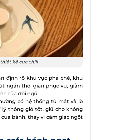
iết kế cực chill
n định rõ khu vực pha chế, khu
rút ngắn thời gian phục vụ, giảm
ệc của đội ngũ.
hường có hệ thống tủ mát và lò
 lý thông gió tốt, giữ cho không
 của bánh, thay vì cảm giác ngột