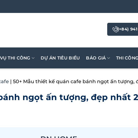
(+84) 941
 VỤ THI CÔNG
DỰ ÁN TIÊU BIỂU
BÁO GIÁ
THI CÔN
cafe
|
50+ Mẫu thiết kế quán cafe bánh ngọt ấn tượng, 
 bánh ngọt ấn tượng, đẹp nhất 