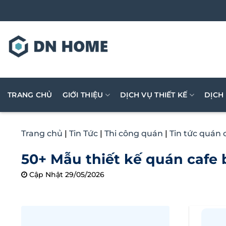
Bỏ
qua
nội
dung
TRANG CHỦ
GIỚI THIỆU
DỊCH VỤ THIẾT KẾ
DỊCH
Trang chủ
|
Tin Tức
|
Thi công quán
|
Tin tức quán 
50+ Mẫu thiết kế quán cafe
Cập Nhật 29/05/2026