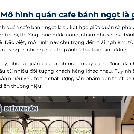
Mô hình quán cafe bánh ngọt là 
nh quán cafe bánh ngọt là sự kết hợp giữa quán cà phê 
ghỉ ngơi, thưởng thức nước uống, nhâm nhi các loại bán
è. Đặc biệt, mô hình này chú trọng đến trải nghiệm, từ 
ến trang trí những góc chụp ảnh “check-in” ấn tượng.
nay, những quán cafe bánh ngọt ngày càng được ưa 
ầu từ nhiều đối tượng khách hàng khác nhau. Tuy nhi
ảo nhiều yếu tố từ: chất lượng sản phẩm đến thiết kế nộ
diện thương hiệu.