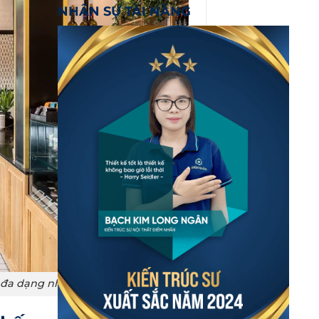
NHÂN SỰ TÀI NĂNG
 đa dạng nhu cầu của khách hàng