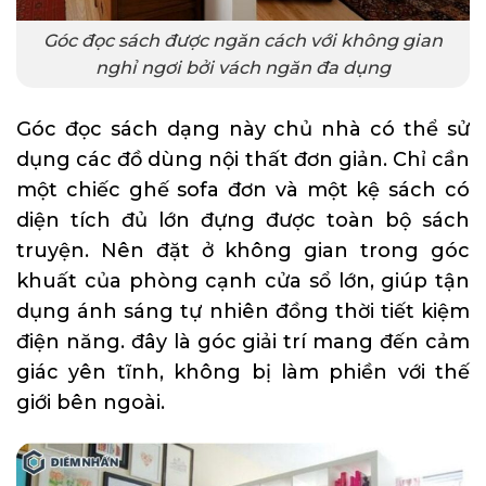
Góc đọc sách được ngăn cách với không gian
nghỉ ngơi bởi vách ngăn đa dụng
Góc đọc sách dạng này chủ nhà có thể sử
dụng các đồ dùng nội thất đơn giản. Chỉ cần
một chiếc ghế sofa đơn và một kệ sách có
diện tích đủ lớn đựng được toàn bộ sách
truyện. Nên đặt ở không gian trong góc
khuất của phòng cạnh cửa sổ lớn, giúp tận
dụng ánh sáng tự nhiên đồng thời tiết kiệm
điện năng. đây là góc giải trí mang đến cảm
giác yên tĩnh, không bị làm phiền với thế
giới bên ngoài.