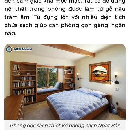
đến cảm giác khá mộc mạc. Tất cả đồ dùng
nội thất trong phòng được làm từ gỗ nâu
trầm ấm. Tủ đựng lớn với nhiều diện tích
chứa sách giúp căn phòng gọn gàng, ngăn
nắp.
Phòng đọc sách thiết kế phong cách Nhật Bản