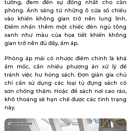
tường, đem đến sự đồng nhất cho căn
phòng. Ánh sáng từ những ô cửa sổ chiếu
vào khiến không gian trở nên lung linh.
Điểm nhấn thêm một chiếc đèn ngủ tông
xanh như màu của họa tiết khiến không
gian trở nên đủ đầy, ấm áp.
Phòng áp mái có nhược điểm chính là khá
ẩm mốc, cần nhiều phương án xử lý để
tránh việc hư hỏng sách. Đơn giản gia chủ
chỉ cần sử dụng các loại tủ đựng sách có
sơn chống thấm. Hoặc để sách nơi cao ráo,
khô thoáng sẽ hạn chế được các tình trạng
này.