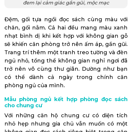
đem lại cảm giác gần gũi, mộc mạc
Đệm, gối tựa ngồi đọc sách cùng màu với
chăn, gối nằm. Cả hai đều mang màu xanh
nhạt bình dị khi kết hợp với không gian gỗ
sẽ khiến căn phòng trở nên ấm áp, gần gũi.
Trang trí thêm một tranh treo tường và đèn
ngủ nhỏ, tổng thể không gian nghỉ ngơi đã
trở nên vô cùng thư giãn. Dường như bạn
có thể dành cả ngày trong chính căn
phòng ngủ của mình.
Mẫu phòng ngủ kết hợp phòng đọc sách
cho chung cư
Với những căn hộ chung cư có diện tích
nhỏ hẹp nhưng gia chủ vẫn muốn có một
không gian đọc sách riêng biệt trong căn