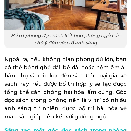
Bố trí phòng đọc sách kết hợp phòng ngủ cần
chú ý đến yếu tố ánh sáng
Ngoài ra, nếu không gian phòng đủ lớn, bạn
có thể bố trí ghế dài, bệ dài hoặc nệm êm ái,
bàn phụ và các loại đèn sàn. Các loại giá, kệ
sách này nếu được bố trí hợp lý sẽ tạo được
tổng thể căn phòng hài hòa, ấm cúng. Góc
đọc sách trong phòng nên là vị trí có nhiều
ánh sáng tự nhiên, được bố trí hài hòa về
màu sắc, giúp liên kết với giường ngủ.
Sáng tạo một góc đọc sách trong phòng