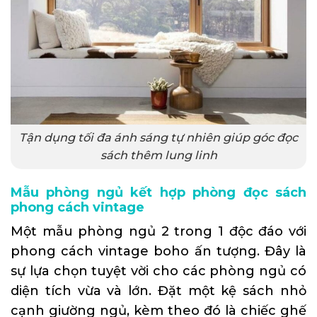
Tận dụng tối đa ánh sáng tự nhiên giúp góc đọc
sách thêm lung linh
Mẫu phòng ngủ kết hợp phòng đọc sách
phong cách vintage
Một mẫu phòng ngủ 2 trong 1 độc đáo với
phong cách vintage boho ấn tượng. Đây là
sự lựa chọn tuyệt vời cho các phòng ngủ có
diện tích vừa và lớn. Đặt một kệ sách nhỏ
cạnh giường ngủ, kèm theo đó là chiếc ghế