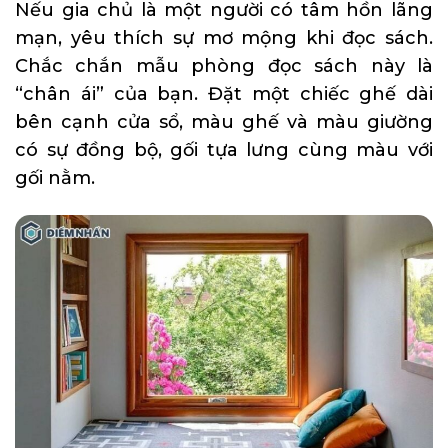
Nếu gia chủ là một người có tâm hồn lãng
mạn, yêu thích sự mơ mộng khi đọc sách.
Chắc chắn mẫu phòng đọc sách này là
“chân ái” của bạn. Đặt một chiếc ghế dài
bên cạnh cửa sổ, màu ghế và màu giường
có sự đồng bộ, gối tựa lưng cùng màu với
gối nằm.