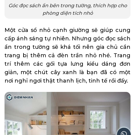
Góc đọc sách ẩn bên trong tường, thích hợp cho
phòng diện tích nhỏ
Một cửa sổ nhỏ cạnh giường sẽ giúp cung
cấp ánh sáng tự nhiên. Nhưng góc đọc sách
ẩn trong tường sẽ khá tối nên gia chủ cần
trang bị thêm cả đèn trần nhỏ nhé. Trang
trí thêm các gối tựa lưng kiểu dáng đơn
giản, một chút cây xanh là bạn đã có một
nơi nghỉ ngơi thật thanh lịch, tinh tế rồi đấy.