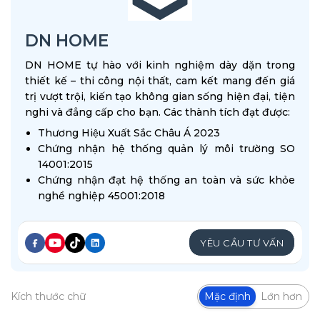
DN HOME
DN HOME tự hào với kinh nghiệm dày dặn trong
thiết kế – thi công nội thất, cam kết mang đến giá
trị vượt trội, kiến tạo không gian sống hiện đại, tiện
nghi và đẳng cấp cho bạn. Các thành tích đạt được:
Thương Hiệu Xuất Sắc Châu Á 2023
Chứng nhận hệ thống quản lý môi trường SO
14001:2015
Chứng nhận đạt hệ thống an toàn và sức khỏe
nghề nghiệp 45001:2018
YÊU CẦU TƯ VẤN
Kích thước chữ
Mặc định
Lớn hơn