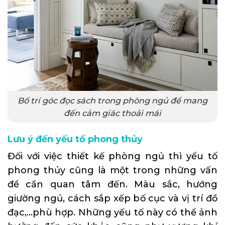
Bố trí góc đọc sách trong phòng ngủ để mang
đến cảm giác thoải mái
Lưu ý đến yếu tố phong thủy
Đối với việc thiết kế phòng ngủ thì yếu tố
phong thủy cũng là một trong những vấn
đề cần quan tâm đến. Màu sắc, hướng
giường ngủ, cách sắp xếp bố cục và vị trí đồ
đạc,…phù hợp. Những yếu tố này có thể ảnh