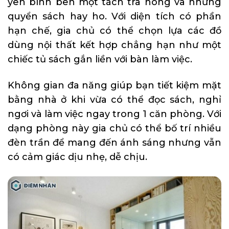
yên bình bên một tách trà nóng và những
quyển sách hay ho. Với diện tích có phần
hạn chế, gia chủ có thể chọn lựa các đồ
dùng nội thất kết hợp chẳng hạn như một
chiếc tủ sách gắn liền với bàn làm việc.
Không gian đa năng giúp bạn tiết kiệm mặt
bằng nhà ở khi vừa có thể đọc sách, nghỉ
ngơi và làm việc ngay trong 1 căn phòng. Với
dạng phòng này gia chủ có thể bố trí nhiều
đèn trần để mang đến ánh sáng nhưng vẫn
có cảm giác dịu nhẹ, dễ chịu.