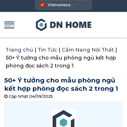
Bỏ
Vietnamese
qua
nội
dung
Trang chủ
|
Tin Tức
|
Cẩm Nang Nội Thất
|
50+ Ý tưởng cho mẫu phòng ngủ kết hợp
phòng đọc sách 2 trong 1
50+ Ý tưởng cho mẫu phòng ngủ
kết hợp phòng đọc sách 2 trong 1
Cập Nhật 04/09/2025