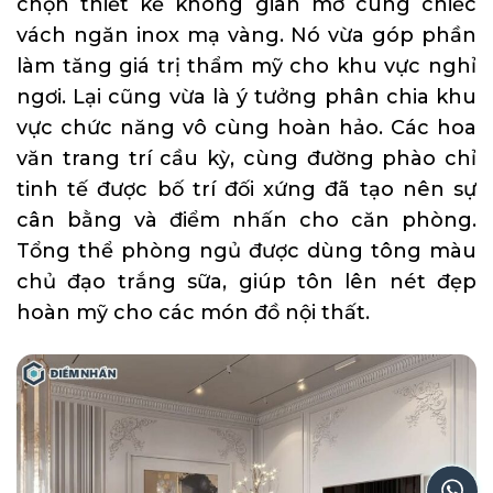
chọn thiết kế không gian mở cùng chiếc
vách ngăn inox mạ vàng. Nó vừa góp phần
làm tăng giá trị thẩm mỹ cho khu vực nghỉ
ngơi. Lại cũng vừa là ý tưởng phân chia khu
vực chức năng vô cùng hoàn hảo. Các hoa
văn trang trí cầu kỳ, cùng đường phào chỉ
tinh tế được bố trí đối xứng đã tạo nên sự
cân bằng và điểm nhấn cho căn phòng.
Tổng thể phòng ngủ được dùng tông màu
chủ đạo trắng sữa, giúp tôn lên nét đẹp
hoàn mỹ cho các món đồ nội thất.