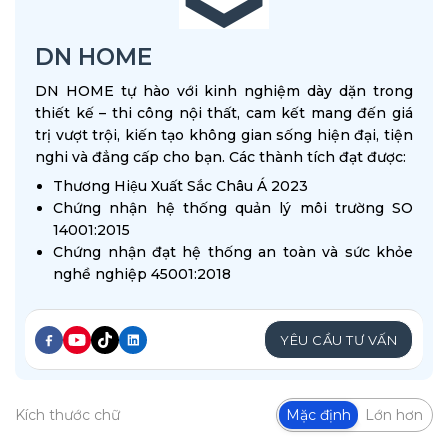
DN HOME
DN HOME tự hào với kinh nghiệm dày dặn trong
thiết kế – thi công nội thất, cam kết mang đến giá
trị vượt trội, kiến tạo không gian sống hiện đại, tiện
nghi và đẳng cấp cho bạn. Các thành tích đạt được:
Thương Hiệu Xuất Sắc Châu Á 2023
Chứng nhận hệ thống quản lý môi trường SO
14001:2015
Chứng nhận đạt hệ thống an toàn và sức khỏe
nghề nghiệp 45001:2018
YÊU CẦU TƯ VẤN
Kích thước chữ
Mặc định
Lớn hơn