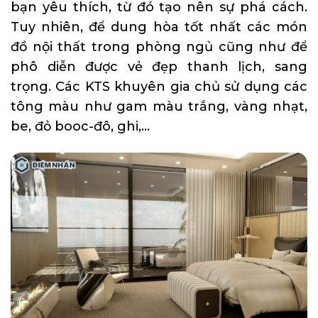
bạn yêu thích, từ đó tạo nên sự phá cách.
Tuy nhiên, để dung hòa tốt nhất các món
đồ nội thất trong phòng ngủ cũng như để
phô diễn được vẻ đẹp thanh lịch, sang
trọng. Các KTS khuyên gia chủ sử dụng các
tông màu như gam màu trắng, vàng nhạt,
be, đỏ booc-đô, ghi,…