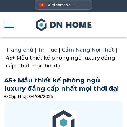
Bỏ
Vietnamese
qua
nội
dung
Trang chủ
|
Tin Tức
|
Cẩm Nang Nội Thất
|
45+ Mẫu thiết kế phòng ngủ luxury đẳng
cấp nhất mọi thời đại
45+ Mẫu thiết kế phòng ngủ
luxury đẳng cấp nhất mọi thời đại
Cập Nhật 04/09/2025