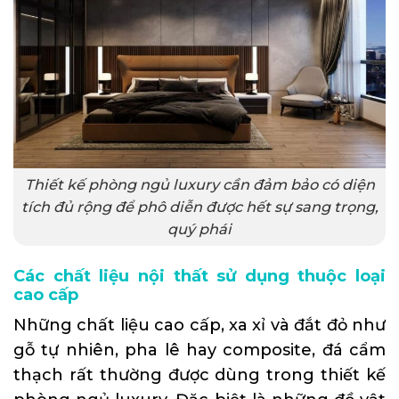
Thiết kế phòng ngủ luxury cần đảm bảo có diện
tích đủ rộng để phô diễn được hết sự sang trọng,
quý phái
Các chất liệu nội thất sử dụng thuộc loại
cao cấp
Những chất liệu cao cấp, xa xỉ và đắt đỏ như
gỗ tự nhiên, pha lê hay composite, đá cẩm
thạch rất thường được dùng trong thiết kế