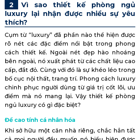
Vì sao thiết kế phòng ngủ
luxury lại nhận được nhiều sự yêu
thích?
Cụm từ “luxury” đã phần nào thể hiện được
rõ nét các đặc điểm nổi bật trong phong
cách thiết kế. Ngoài nét đẹp hào nhoáng
bên ngoài, nó xuất phát từ các chất liệu cao
cấp, đắt đỏ. Cùng với đó là sự khéo léo trong
bố cục nội thất, trang trí. Phong cách luxury
chinh phục người dùng từ giá trị cốt lõi, ưu
điểm mà nó mang lại. Vậy thiết kế phòng
ngủ luxury có gì đặc biệt?
Đề cao tính cá nhân hóa
Khi sở hữu một căn nhà riêng, chắc hẳn tất
cả mọi người đều muốn nó biểu hiện được