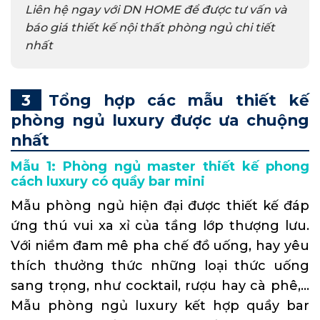
Liên hệ ngay với DN HOME để được tư vấn và
báo giá thiết kế nội thất phòng ngủ chi tiết
nhất
Tổng hợp các mẫu thiết kế
phòng ngủ luxury được ưa chuộng
nhất
Mẫu 1: Phòng ngủ master thiết kế phong
cách luxury có quầy bar mini
Mẫu phòng ngủ hiện đại được thiết kế đáp
ứng thú vui xa xỉ của tầng lớp thượng lưu.
Với niềm đam mê pha chế đồ uống, hay yêu
thích thưởng thức những loại thức uống
sang trọng, như cocktail, rượu hay cà phê,…
Mẫu phòng ngủ luxury kết hợp quầy bar