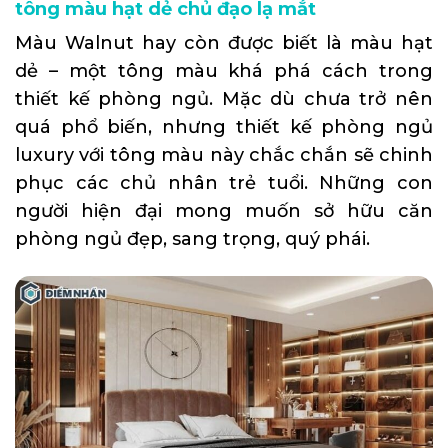
tông màu hạt dẻ chủ đạo lạ mắt
Màu Walnut hay còn được biết là màu hạt
dẻ – một tông màu khá phá cách trong
thiết kế phòng ngủ. Mặc dù chưa trở nên
quá phổ biến, nhưng thiết kế phòng ngủ
luxury với tông màu này chắc chắn sẽ chinh
phục các chủ nhân trẻ tuổi. Những con
người hiện đại mong muốn sở hữu căn
phòng ngủ đẹp, sang trọng, quý phái.