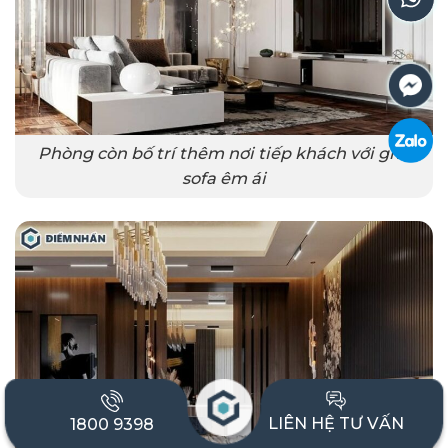
Phòng còn bố trí thêm nơi tiếp khách với ghế
sofa êm ái
LIÊN HỆ TƯ VẤN
1800 9398