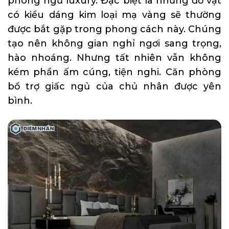
phòng ngủ luxury. Đặc biệt là những đồ vật
có kiểu dáng kim loại mạ vàng sẽ thường
được bắt gặp trong phong cách này. Chúng
tạo nên không gian nghỉ ngơi sang trọng,
hào nhoáng. Nhưng tất nhiên vẫn không
kém phần ấm cúng, tiện nghi. Căn phòng
bổ trợ giấc ngủ của chủ nhân được yên
bình.