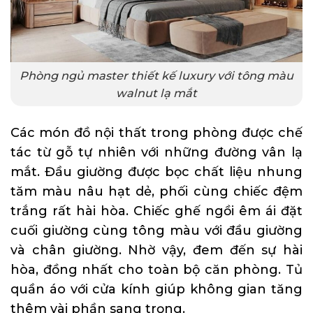
Phòng ngủ master thiết kế luxury với tông màu
walnut lạ mắt
Các món đồ nội thất trong phòng được chế
tác từ gỗ tự nhiên với những đường vân lạ
mắt. Đầu giường được bọc chất liệu nhung
tăm màu nâu hạt dẻ, phối cùng chiếc đệm
trắng rất hài hòa. Chiếc ghế ngồi êm ái đặt
cuối giường cùng tông màu với đầu giường
và chân giường. Nhờ vậy, đem đến sự hài
hòa, đồng nhất cho toàn bộ căn phòng. Tủ
quần áo với cửa kính giúp không gian tăng
thêm vài phần sang trọng.