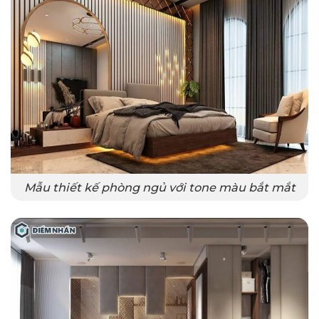
Mẫu thiết kế phòng ngủ với tone màu bắt mắt