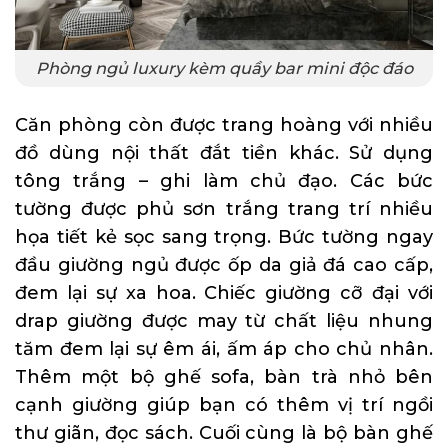
Phòng ngủ luxury kèm quầy bar mini độc đáo
Căn phòng còn được trang hoàng với nhiều
đồ dùng nội thất đắt tiền khác. Sử dụng
tông trắng – ghi làm chủ đạo. Các bức
tường được phủ sơn trắng trang trí nhiều
họa tiết kẻ sọc sang trọng. Bức tường ngay
đầu giường ngủ được ốp da giả đá cao cấp,
đem lại sự xa hoa. Chiếc giường cỡ đại với
drap giường được may từ chất liệu nhung
tăm đem lại sự êm ái, ấm áp cho chủ nhân.
Thêm một bộ ghế sofa, bàn trà nhỏ bên
cạnh giường giúp bạn có thêm vị trí ngồi
thư giãn, đọc sách. Cuối cùng là bộ bàn ghế