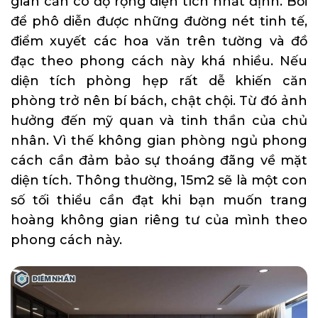
gian cần có độ rộng diện tích nhất định. Bởi
để phô diễn được những đường nét tinh tế,
điểm xuyết các hoa văn trên tường và đồ
đạc theo phong cách này khá nhiều. Nếu
diện tích phòng hẹp rất dễ khiến căn
phòng trở nên bí bách, chật chội. Từ đó ảnh
hưởng đến mỹ quan và tinh thần của chủ
nhân. Vì thế không gian phòng ngủ phong
cách cần đảm bảo sự thoáng đãng về mặt
diện tích. Thông thường, 15m2 sẽ là một con
số tối thiểu cần đạt khi bạn muốn trang
hoàng không gian riêng tư của mình theo
phong cách này.