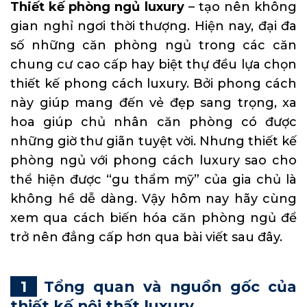
Thiết kế phòng ngủ luxury
– tạo nên không
gian nghỉ ngơi thời thượng. Hiện nay, đại đa
số những căn phòng ngủ trong các căn
chung cư cao cấp hay biệt thự đều lựa chọn
thiết kế phong cách luxury. Bởi phong cách
này giúp mang đến vẻ đẹp sang trọng, xa
hoa giúp chủ nhân căn phòng có được
những giờ thư giãn tuyệt vời. Nhưng thiết kế
phòng ngủ với phong cách luxury sao cho
thể hiện được “gu thẩm mỹ” của gia chủ là
không hề dễ dàng. Vậy hôm nay hãy cùng
xem qua cách biến hóa căn phòng ngủ để
trở nên đẳng cấp hơn qua bài viết sau đây.
Tổng quan và nguồn gốc của
thiết kế nội thất luxury