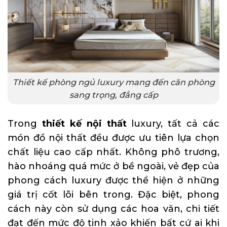
Thiết kế phòng ngủ luxury mang đến căn phòng
sang trọng, đẳng cấp
Trong
thiết kế nội thất
luxury, tất cả các
món đồ nội thất đều được ưu tiên lựa chọn
chất liệu cao cấp nhất. Không phô trương,
hào nhoáng quá mức ở bề ngoài, vẻ đẹp của
phong cách luxury được thể hiện ở những
giá trị cốt lõi bên trong. Đặc biệt, phong
cách này còn sử dụng các hoa văn, chi tiết
đạt đến mức độ tinh xảo khiến bất cứ ai khi