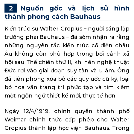
Nguồn gốc và lịch sử hình
thành phong cách Bauhaus
Kiến trúc sư Walter Gropius – người sáng lập
trường phái Bauhaus – đã sớm nhận ra rằng
những nguyên tắc kiến trúc cổ điển châu
Âu không còn phù hợp trong bối cảnh xã
hội sau Thế chiến thứ II, khi nền nghệ thuật
Đức rơi vào giai đoạn suy tàn và u ám. Ông
đã tiên phong xóa bỏ các quy ước cũ kỹ, loại
bỏ hoa văn trang trí phức tạp và tìm kiếm
một ngôn ngữ thiết kế mới, thực tế hơn.
Ngày 12/4/1919, chính quyền thành phố
Weimar chính thức cấp phép cho Walter
Gropius thành lập học viện Bauhaus. Trong