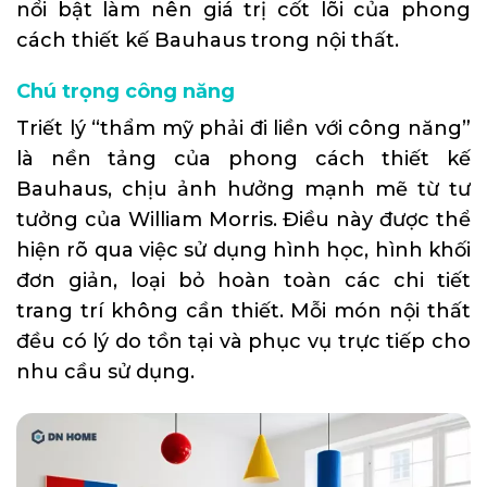
nổi bật làm nên giá trị cốt lõi của phong
cách thiết kế Bauhaus trong nội thất.
Chú trọng công năng
Triết lý “thẩm mỹ phải đi liền với công năng”
là nền tảng của phong cách thiết kế
Bauhaus, chịu ảnh hưởng mạnh mẽ từ tư
tưởng của William Morris. Điều này được thể
hiện rõ qua việc sử dụng hình học, hình khối
đơn giản, loại bỏ hoàn toàn các chi tiết
trang trí không cần thiết. Mỗi món nội thất
đều có lý do tồn tại và phục vụ trực tiếp cho
nhu cầu sử dụng.