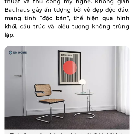
thuật và thủ công mỹ nghệ. Không gian
Bauhaus gây ấn tượng bởi vẻ đẹp độc đáo,
mang tính “độc bản”, thể hiện qua hình
khối, cấu trúc và biểu tượng không trùng
lặp.