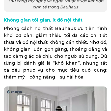
Thủ công mỹ nghệ và nghệ thuật được kết hợp
tinh tế trong Bauhaus
Không gian tối giản, ít đồ nội thất
Phong cách nội thất Bauhaus ưu tiên hình
khối cơ bản, giảm thiểu tối đa các chi tiết
thừa và đồ nội thất không cần thiết. Nhờ đó,
không gian luôn gọn gàng, thoáng đãng và
tạo cảm giác dễ chịu cho người sử dụng. Dù
từng bị đánh giá là “khô khan”, nhưng tất
cả đều phục vụ cho mục tiêu cuối cùng:
thẩm mỹ – công năng – sự hài hòa.