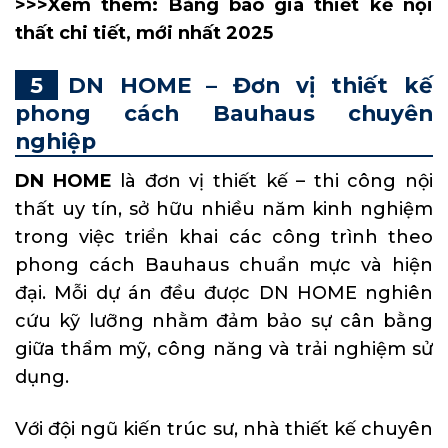
>>>Xem thêm:
Bảng báo giá thiết kế nội
thất chi tiết, mới nhất 2025
DN HOME – Đơn vị thiết kế
phong cách Bauhaus chuyên
nghiệp
DN HOME
là đơn vị thiết kế – thi công nội
thất uy tín, sở hữu nhiều năm kinh nghiệm
trong việc triển khai các công trình theo
phong cách Bauhaus chuẩn mực và hiện
đại. Mỗi dự án đều được DN HOME nghiên
cứu kỹ lưỡng nhằm đảm bảo sự cân bằng
giữa thẩm mỹ, công năng và trải nghiệm sử
dụng.
Với đội ngũ kiến trúc sư, nhà thiết kế chuyên