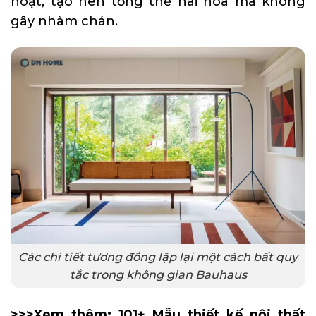
hoạt, tạo nên tổng thể hài hòa mà không
gây nhàm chán.
Các chi tiết tương đồng lặp lại một cách bất quy
tắc trong không gian Bauhaus
>>>Xem thêm:
101+ Mẫu thiết kế nội thất