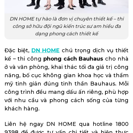
DN HOME tự hào là đơn vị chuyên thiết kế – thi
công sở hữu đội ngũ kiến trúc sư am hiểu đa
dạng phong cách thiết kế
Đặc biệt,
DN HOME
chú trọng dịch vụ thiết
kế – thi công
phong cách Bauhaus
cho nhà
ở và văn phòng, khai thác tối đa giá trị công
năng, bố cục không gian khoa học và thẩm
mỹ tinh giản đúng tinh thần Bauhaus. Mỗi
công trình đều mang dấu ấn riêng, phù hợp
với nhu cầu và phong cách sống của từng
khách hàng.
Liên hệ ngay DN HOME qua hotline 1800
9398 để được tư vấn chi tiết và hiện thực