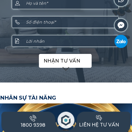
NHẬN TƯ VẤN
NHÂN SỰ TÀI NĂNG
LIÊN HỆ TƯ VẤN
1800 9398