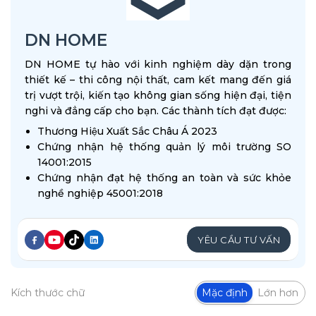
DN HOME
DN HOME tự hào với kinh nghiệm dày dặn trong
thiết kế – thi công nội thất, cam kết mang đến giá
trị vượt trội, kiến tạo không gian sống hiện đại, tiện
nghi và đẳng cấp cho bạn. Các thành tích đạt được:
Thương Hiệu Xuất Sắc Châu Á 2023
Chứng nhận hệ thống quản lý môi trường SO
14001:2015
Chứng nhận đạt hệ thống an toàn và sức khỏe
nghề nghiệp 45001:2018
YÊU CẦU TƯ VẤN
Kích thước chữ
Mặc định
Lớn hơn