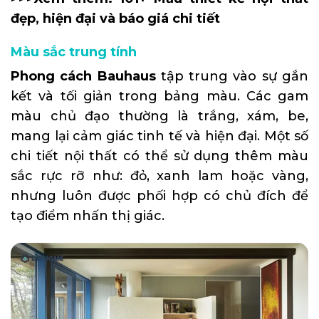
đẹp, hiện đại và báo giá chi tiết
Màu sắc trung tính
Phong cách Bauhaus
tập trung vào sự gắn
kết và tối giản trong bảng màu. Các gam
màu chủ đạo thường là trắng, xám, be,
mang lại cảm giác tinh tế và hiện đại. Một số
chi tiết nội thất có thể sử dụng thêm màu
sắc rực rỡ như: đỏ, xanh lam hoặc vàng,
nhưng luôn được phối hợp có chủ đích để
tạo điểm nhấn thị giác.