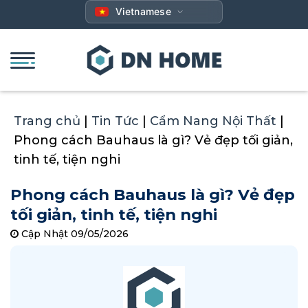
Bỏ
Vietnamese
qua
nội
dung
Trang chủ
|
Tin Tức
|
Cẩm Nang Nội Thất
|
Phong cách Bauhaus là gì? Vẻ đẹp tối giản,
tinh tế, tiện nghi
Phong cách Bauhaus là gì? Vẻ đẹp
tối giản, tinh tế, tiện nghi
Cập Nhật 09/05/2026