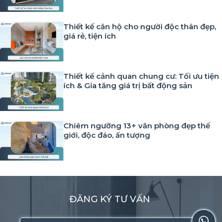
Thiết kế căn hộ cho người độc thân đẹp,
giá rẻ, tiện ích
Thiết kế cảnh quan chung cư: Tối ưu tiện
ích & Gia tăng giá trị bất động sản
Chiêm ngưỡng 13+ văn phòng đẹp thế
giới, độc đáo, ấn tượng
ĐĂNG KÝ TƯ VẤN