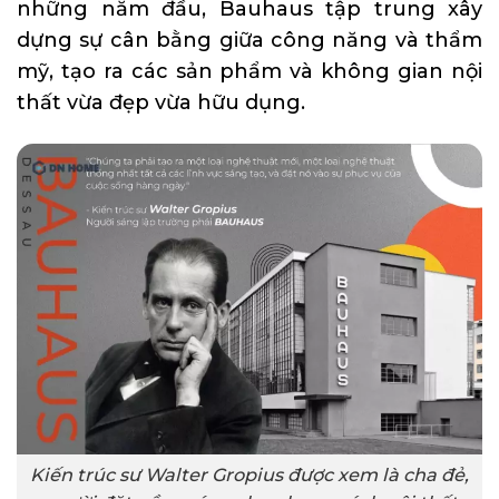
những năm đầu, Bauhaus tập trung xây
dựng sự cân bằng giữa công năng và thẩm
mỹ, tạo ra các sản phẩm và không gian nội
thất vừa đẹp vừa hữu dụng.
Kiến trúc sư Walter Gropius được xem là cha đẻ,