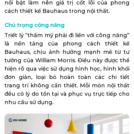
nổi bật làm nên giá trị cốt lõi của phong
cách thiết kế Bauhaus trong nội thất.
Chú trọng công năng
Triết lý “thẩm mỹ phải đi liền với công năng”
là nền tảng của phong cách thiết kế
Bauhaus, chịu ảnh hưởng mạnh mẽ từ tư
tưởng của William Morris. Điều này được thể
hiện rõ qua việc sử dụng hình học, hình khối
đơn giản, loại bỏ hoàn toàn các chi tiết
trang trí không cần thiết. Mỗi món nội thất
đều có lý do tồn tại và phục vụ trực tiếp cho
nhu cầu sử dụng.