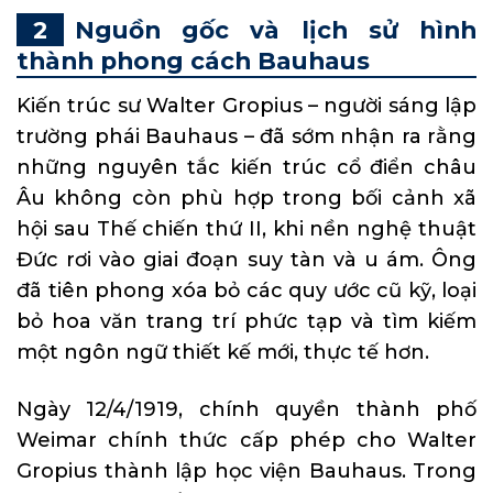
Nguồn gốc và lịch sử hình
thành phong cách Bauhaus
Kiến trúc sư Walter Gropius – người sáng lập
trường phái Bauhaus – đã sớm nhận ra rằng
những nguyên tắc kiến trúc cổ điển châu
Âu không còn phù hợp trong bối cảnh xã
hội sau Thế chiến thứ II, khi nền nghệ thuật
Đức rơi vào giai đoạn suy tàn và u ám. Ông
đã tiên phong xóa bỏ các quy ước cũ kỹ, loại
bỏ hoa văn trang trí phức tạp và tìm kiếm
một ngôn ngữ thiết kế mới, thực tế hơn.
Ngày 12/4/1919, chính quyền thành phố
Weimar chính thức cấp phép cho Walter
Gropius thành lập học viện Bauhaus. Trong