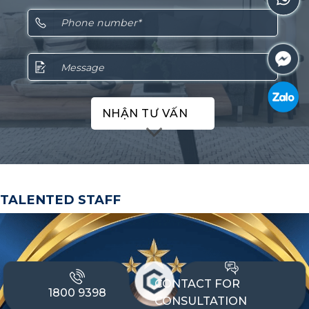
NHẬN TƯ VẤN
TALENTED STAFF
CONTACT FOR
1800 9398
CONSULTATION