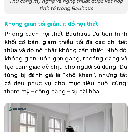
Thủ công mỹ nghệ và nghệ thuật được kết hợp
tinh tế trong Bauhaus
Không gian tối giản, ít đồ nội thất
Phong cách nội thất Bauhaus ưu tiên hình
khối cơ bản, giảm thiểu tối đa các chi tiết
thừa và đồ nội thất không cần thiết. Nhờ đó,
không gian luôn gọn gàng, thoáng đãng và
tạo cảm giác dễ chịu cho người sử dụng. Dù
từng bị đánh giá là “khô khan”, nhưng tất
cả đều phục vụ cho mục tiêu cuối cùng:
thẩm mỹ – công năng – sự hài hòa.