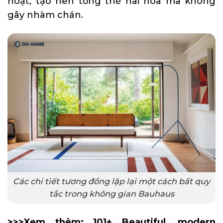
hoạt, tạo nên tổng thể hài hòa mà không
gây nhàm chán.
Các chi tiết tương đồng lặp lại một cách bất quy
tắc trong không gian Bauhaus
>>>Xem thêm:
101+ Beautiful, modern