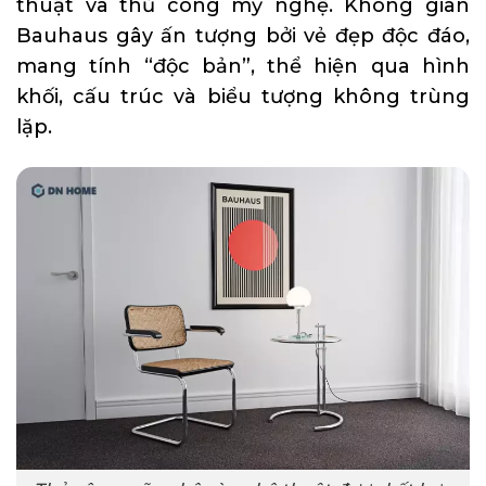
thuật và thủ công mỹ nghệ. Không gian
Bauhaus gây ấn tượng bởi vẻ đẹp độc đáo,
mang tính “độc bản”, thể hiện qua hình
khối, cấu trúc và biểu tượng không trùng
lặp.