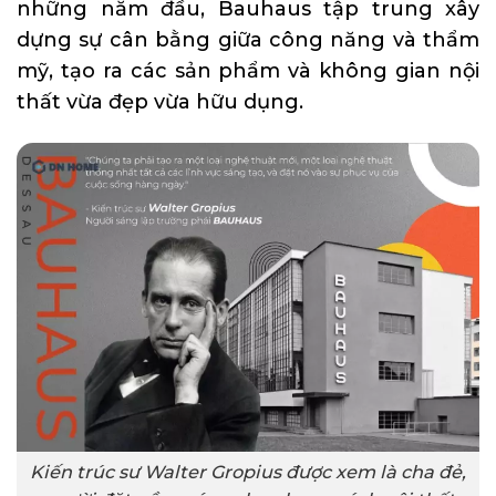
những năm đầu, Bauhaus tập trung xây
dựng sự cân bằng giữa công năng và thẩm
mỹ, tạo ra các sản phẩm và không gian nội
thất vừa đẹp vừa hữu dụng.
Kiến trúc sư Walter Gropius được xem là cha đẻ,