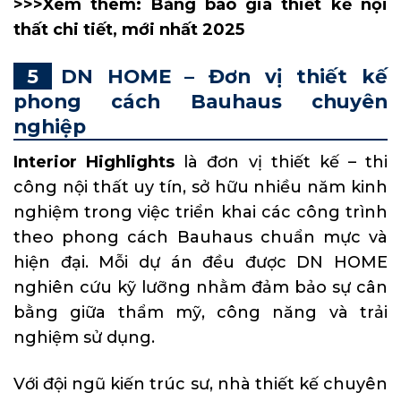
>>>Xem thêm:
Bảng báo giá thiết kế nội
thất chi tiết, mới nhất 2025
DN HOME – Đơn vị thiết kế
phong cách Bauhaus chuyên
nghiệp
Interior Highlights
là đơn vị thiết kế – thi
công nội thất uy tín, sở hữu nhiều năm kinh
nghiệm trong việc triển khai các công trình
theo phong cách Bauhaus chuẩn mực và
hiện đại. Mỗi dự án đều được DN HOME
nghiên cứu kỹ lưỡng nhằm đảm bảo sự cân
bằng giữa thẩm mỹ, công năng và trải
nghiệm sử dụng.
Với đội ngũ kiến trúc sư, nhà thiết kế chuyên