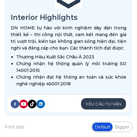
Interior Highlights
DN HOME tự hào với kinh nghiệm dày dặn trong
thiết kế – thi công nội thất, cam kết mang đến giá
trị vượt trội, kiến tạo không gian sống hiện đại, tiện
nghi và đẳng cấp cho bạn. Các thành tích đạt được:
Thương Hiệu Xuất Sắc Châu Á 2023
Chứng nhận hệ thống quản lý môi trường SO
14001:2015
Chứng nhận đạt hệ thống an toàn và sức khỏe
nghề nghiệp 45001:2018
YÊU CẦU TƯ VẤN
Font size
Default
Bigger