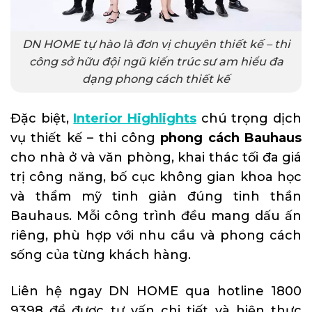
DN HOME tự hào là đơn vị chuyên thiết kế – thi
công sở hữu đội ngũ kiến trúc sư am hiểu đa
dạng phong cách thiết kế
Đặc biệt,
Interior Highlights
chú trọng dịch
vụ thiết kế – thi công
phong cách Bauhaus
cho nhà ở và văn phòng, khai thác tối đa giá
trị công năng, bố cục không gian khoa học
và thẩm mỹ tinh giản đúng tinh thần
Bauhaus. Mỗi công trình đều mang dấu ấn
riêng, phù hợp với nhu cầu và phong cách
sống của từng khách hàng.
Liên hệ ngay DN HOME qua hotline 1800
9398 để được tư vấn chi tiết và hiện thực