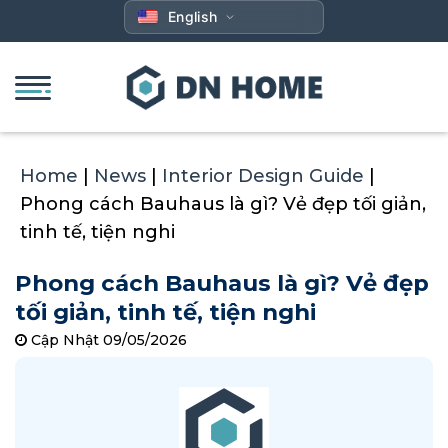
Skip
English
to
content
Home
|
News
|
Interior Design Guide
|
Phong cách Bauhaus là gì? Vẻ đẹp tối giản,
tinh tế, tiện nghi
Phong cách Bauhaus là gì? Vẻ đẹp
tối giản, tinh tế, tiện nghi
Cập Nhật 09/05/2026