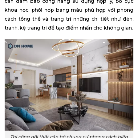
cần đảm bảo công năng sử dụng hợp lý, bố cục
khoa học, phối hợp bảng màu phù hợp với phong
cách tổng thể và trang trí những chi tiết như đèn,
tranh, kệ trang trí để tạo điểm nhấn cho không gian.
Thi công nội thất căn hộ chung cư phong cách hiện