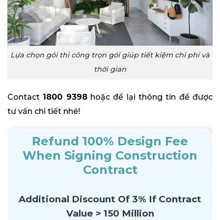
Lựa chọn gói thi công trọn gói giúp tiết kiệm chi phí và
thời gian
Contact
1800 9398
hoặc để lại thông tin để được
tư vấn chi tiết nhé!
Refund 100% Design Fee
When Signing Construction
Contract
Additional Discount Of 3% If Contract
Value > 150 Million