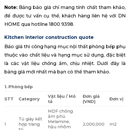
Note:
Bảng báo giá chỉ mang tính chất tham khảo,
để được tư vấn cụ thể, khách hàng liên hệ với DN
HOME qua hotline 1800 9398.
Kitchen interior construction quote
Báo giá thi công hạng mục nội thất phòng bếp phụ
thuộc vào chất liệu và hạng mục sử dụng, đặc biệt
là các vật liệu chống ẩm, chịu nhiệt. Dưới đây là
bảng giá mới nhất mà bạn có thể tham khảo.
1. Phòng bếp
Vật liệu / Mô
Đơn giá
STT
Category
Đơn vị
tả
(VND)
MDF chống
ẩm phủ
Tủ giày kết
Melamine,
1
hợp trang
2,000,000
m2
hậu nhôm
trí