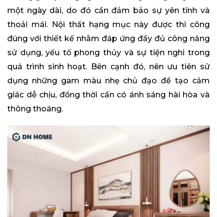
một ngày dài, do đó cần đảm bảo sự yên tĩnh và
thoải mái. Nội thất hạng mục này được thi công
đúng với thiết kế nhằm đáp ứng đầy đủ công năng
sử dụng, yếu tố phong thủy và sự tiện nghi trong
quá trình sinh hoạt. Bên cạnh đó, nên ưu tiên sử
dụng những gam màu nhẹ chủ đạo để tạo cảm
giác dễ chịu, đồng thời cần có ánh sáng hài hòa và
thông thoáng.