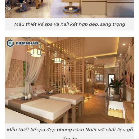
Mẫu thiết kế spa và nail kết hợp đẹp, sang trọng
Mẫu thiết kế spa đẹp phong cách Nhật với chất liệu gỗ
ấm áp