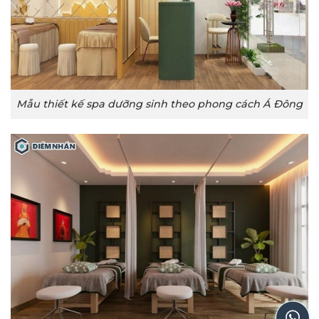
Mẫu thiết kế spa dưỡng sinh theo phong cách Á Đông