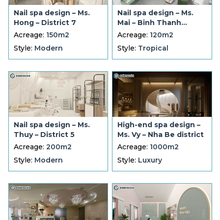
Nail spa design – Ms.
Nail spa design – Ms.
Hong – District 7
Mai – Binh Thanh
district
Acreage:
150m2
Acreage:
120m2
Style:
Modern
Style:
Tropical
Nail spa design – Ms.
High-end spa design –
Thuy – District 5
Ms. Vy – Nha Be district
Acreage:
200m2
Acreage:
1000m2
Style:
Modern
Style:
Luxury