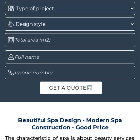
GET A QUOTE
Beautiful Spa Design - Modern Spa
Construction - Good Price
The characteristic of spa is about beauty services,