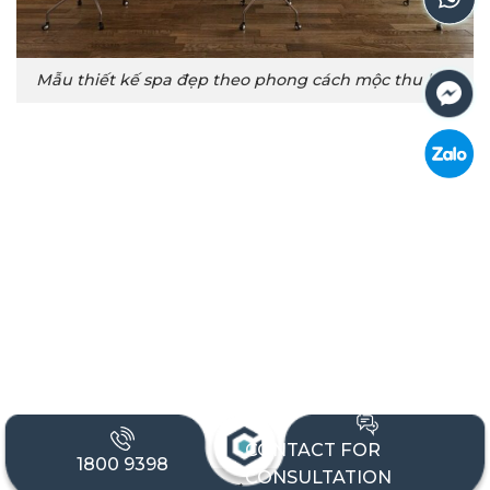
Mẫu thiết kế spa đẹp theo phong cách mộc thu hút
CONTACT FOR
1800 9398
CONSULTATION
Mẫu thiết kế phòng spa đẹp với các hoa văn hiện đại