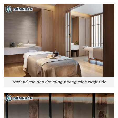
Thiết kế spa đẹp ấm cúng phong cách Nhật Bản