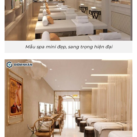
Mẫu spa mini đẹp, sang trọng hiện đại