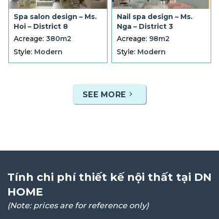
Spa salon design – Ms.
Nail spa design – Ms.
Hoi – District 8
Nga – District 3
Acreage:
380m2
Acreage:
98m2
Style:
Modern
Style:
Modern
SEE MORE
Tính chi phí thiết kế nội thất tại DN
HOME
(Note: prices are for reference only)