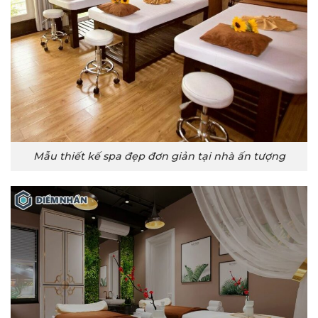
Mẫu thiết kế spa đẹp đơn giản tại nhà ấn tượng