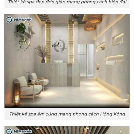
Thiết kế spa đẹp đơn giản mang phong cách hiện đại
Thiết kế spa ấm cúng mang phong cách Hồng Kông