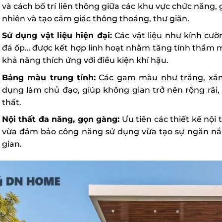
và cách bố trí liên thông giữa các khu vực chức năng,
nhiên và tạo cảm giác thông thoáng, thư giãn.
Sử dụng vật liệu hiện đại:
Các vật liệu như kính cườ
đá ốp… được kết hợp linh hoạt nhằm tăng tính thẩm 
khả năng thích ứng với điều kiện khí hậu.
Bảng màu trung tính:
Các gam màu như trắng, xám
dụng làm chủ đạo, giúp không gian trở nên rộng rãi,
thất.
Nội thất đa năng, gọn gàng:
Ưu tiên các thiết kế nội t
vừa đảm bảo công năng sử dụng vừa tạo sự ngăn nắp
gian.