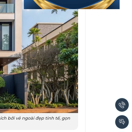
ch bởi vẻ ngoài đẹp tinh tế, gọn