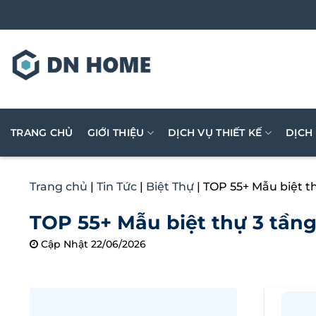
Bỏ
qua
nội
dung
TRANG CHỦ
GIỚI THIỆU
DỊCH VỤ THIẾT KẾ
DỊCH
Trang chủ
|
Tin Tức
|
Biệt Thự
|
TOP 55+ Mẫu biệt t
TOP 55+ Mẫu biệt thự 3 tần
Cập Nhật 22/06/2026