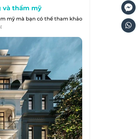
ng và thẩm mỹ
thẩm mỹ mà bạn có thể tham khảo
: