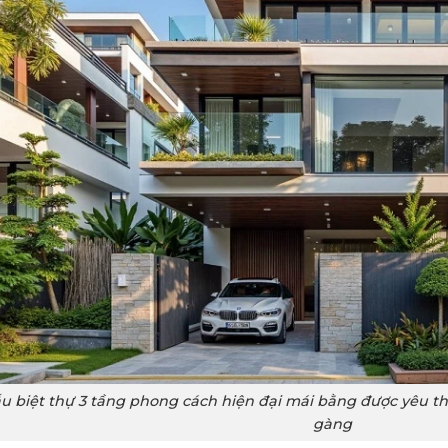
u biệt thự 3 tầng phong cách hiện đại mái bằng được yêu thí
gàng