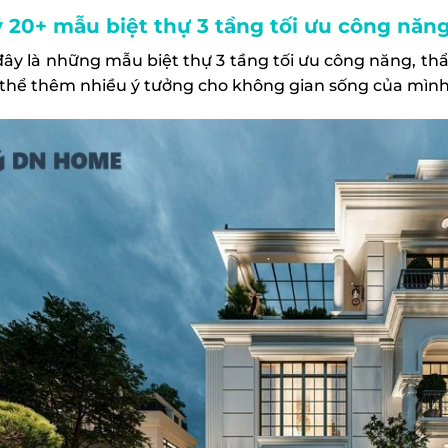
ý 20+ mẫu biệt thự 3 tầng tối ưu công nă
đây là những mẫu biệt thự 3 tầng tối ưu công năng, 
 thể thêm nhiều ý tưởng cho không gian sống của mình