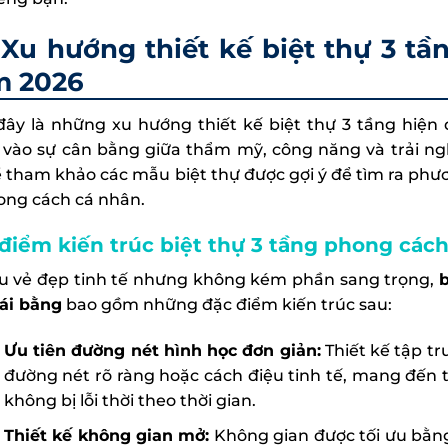
Xu hướng thiết kế biệt thự 3 tầ
m 2026
đây là những xu hướng thiết kế biệt thự 3 tầng hiện 
 vào sự cân bằng giữa thẩm mỹ, công năng và trải ng
ể tham khảo các mẫu biệt thự được gợi ý để tìm ra phư
ong cách cá nhân.
điểm kiến trúc biệt thự 3 tầng phong cách
u vẻ đẹp tinh tế nhưng không kém phần sang trọng,
b
ái bằng
bao gồm những đặc điểm kiến trúc sau:
Ưu tiên đường nét hình học đơn giản:
Thiết kế tập tr
đường nét rõ ràng hoặc cách điệu tinh tế, mang đến 
không bị lỗi thời theo thời gian.
Thiết kế không gian mở:
Không gian được tối ưu bằng