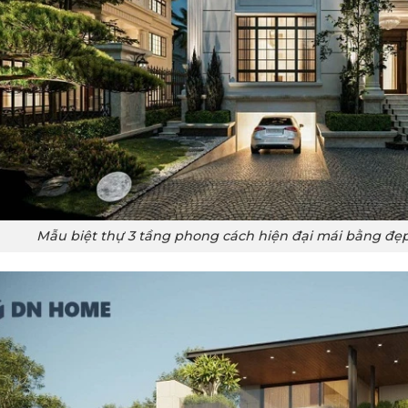
Mẫu biệt thự 3 tầng phong cách hiện đại mái bằng đẹp