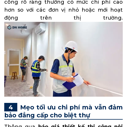
công rõ ràng thường có mức chi phí cao
hơn so với các đơn vị nhỏ hoặc mới hoạt
động trên thị trường.
Mẹo tối ưu chi phí mà vẫn đảm
bảo đẳng cấp cho biệt thự
Thông qua
báo giá thiết kế thi công nội