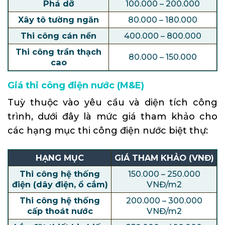
Phá dỡ
100.000 – 200.000
Xây tô tường ngăn
80.000 – 180.000
Thi công cán nền
400.000 – 800.000
Thi công trần thạch
80.000 – 150.000
cao
Giá thi công điện nước (M&E)
Tuỳ thuộc vào yêu cầu và diện tích công
trình, dưới đây là mức giá tham khảo cho
các hạng mục thi công điện nước biệt thự:
HẠNG MỤC
GIÁ THAM KHẢO (VNĐ)
Thi công hệ thống
150.000 – 250.000
điện (dây điện, ổ cắm)
VNĐ/m2
Thi công hệ thống
200.000 – 300.000
cấp thoát nước
VNĐ/m2