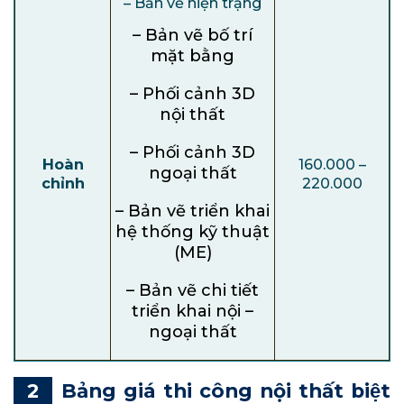
– Bản vẽ hiện trạng
– Bản vẽ bố trí
mặt bằng
– Phối cảnh 3D
nội thất
– Phối cảnh 3D
Hoàn
160.000 –
ngoại thất
chỉnh
220.000
– Bản vẽ triển khai
hệ thống kỹ thuật
(ME)
– Bản vẽ chi tiết
triển khai nội –
ngoại thất
Bảng giá thi công nội thất biệt