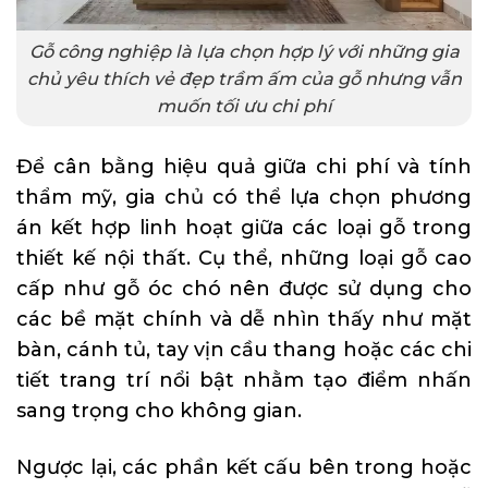
Gỗ công nghiệp là lựa chọn hợp lý với những gia
chủ yêu thích vẻ đẹp trầm ấm của gỗ nhưng vẫn
muốn tối ưu chi phí
Để cân bằng hiệu quả giữa chi phí và tính
thẩm mỹ, gia chủ có thể lựa chọn phương
án kết hợp linh hoạt giữa các loại gỗ trong
thiết kế nội thất. Cụ thể, những loại gỗ cao
cấp như gỗ óc chó nên được sử dụng cho
các bề mặt chính và dễ nhìn thấy như mặt
bàn, cánh tủ, tay vịn cầu thang hoặc các chi
tiết trang trí nổi bật nhằm tạo điểm nhấn
sang trọng cho không gian.
Ngược lại, các phần kết cấu bên trong hoặc