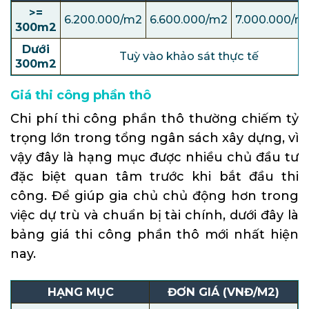
>=
6.200.000/m2
6.600.000/m2
7.000.000/m
300m2
Dưới
Tuỳ vào khảo sát thực tế
300m2
Giá thi công phần thô
Chi phí thi công phần thô thường chiếm tỷ
trọng lớn trong tổng ngân sách xây dựng, vì
vậy đây là hạng mục được nhiều chủ đầu tư
đặc biệt quan tâm trước khi bắt đầu thi
công. Để giúp gia chủ chủ động hơn trong
việc dự trù và chuẩn bị tài chính, dưới đây là
bảng giá thi công phần thô mới nhất hiện
nay.
HẠNG MỤC
ĐƠN GIÁ (VNĐ/M2)