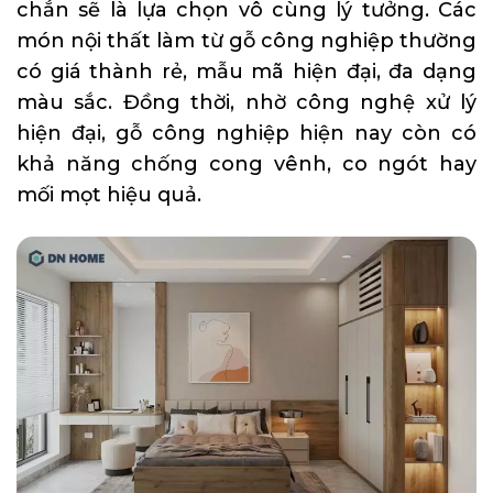
chắn sẽ là lựa chọn vô cùng lý tưởng. Các
món nội thất làm từ gỗ công nghiệp thường
có giá thành rẻ, mẫu mã hiện đại, đa dạng
màu sắc. Đồng thời, nhờ công nghệ xử lý
hiện đại, gỗ công nghiệp hiện nay còn có
khả năng chống cong vênh, co ngót hay
mối mọt hiệu quả.