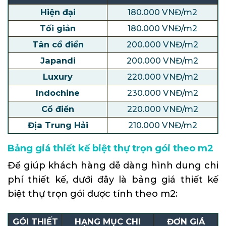
Hiện đại
180.000 VNĐ/m2
Tối giản
180.000 VNĐ/m2
Tân cổ điển
200.000 VNĐ/m2
Japandi
200.000 VNĐ/m2
Luxury
220.000 VNĐ/m2
Indochine
230.000 VNĐ/m2
Cổ điển
220.000 VNĐ/m2
Địa Trung Hải
210.000 VNĐ/m2
Bảng giá thiết kế biệt thự trọn gói theo m2
Để giúp khách hàng dễ dàng hình dung chi
phí thiết kế, dưới đây là bảng giá thiết kế
biệt thự trọn gói được tính theo m2:
GÓI THIẾT
HẠNG MỤC CHI
ĐƠN GIÁ