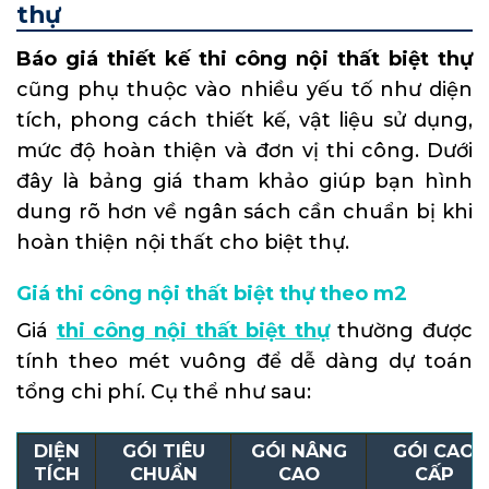
thự
Báo giá thiết kế thi công nội thất biệt thự
cũng phụ thuộc vào nhiều yếu tố như diện
tích, phong cách thiết kế, vật liệu sử dụng,
mức độ hoàn thiện và đơn vị thi công. Dưới
đây là bảng giá tham khảo giúp bạn hình
dung rõ hơn về ngân sách cần chuẩn bị khi
hoàn thiện nội thất cho biệt thự.
Giá thi công nội thất biệt thự theo m2
Giá
thi công nội thất biệt thự
thường được
tính theo mét vuông để dễ dàng dự toán
tổng chi phí. Cụ thể như sau:
DIỆN
GÓI TIÊU
GÓI NÂNG
GÓI CAO
TÍCH
CHUẨN
CAO
CẤP