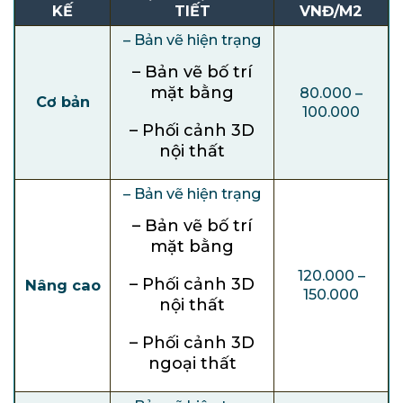
KẾ
TIẾT
VNĐ/M2
– Bản vẽ hiện trạng
– Bản vẽ bố trí
mặt bằng
80.000 –
Cơ bản
100.000
– Phối cảnh 3D
nội thất
– Bản vẽ hiện trạng
– Bản vẽ bố trí
mặt bằng
120.000 –
– Phối cảnh 3D
Nâng cao
150.000
nội thất
– Phối cảnh 3D
ngoại thất