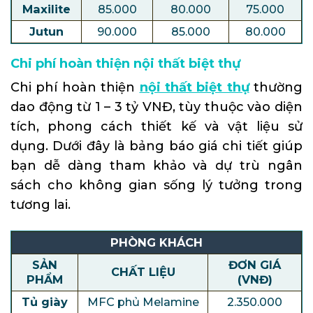
Maxilite
85.000
80.000
75.000
Jutun
90.000
85.000
80.000
Chi phí hoàn thiện nội thất biệt thự
Chi phí hoàn thiện
nội thất biệt thự
thường
dao động từ 1 – 3 tỷ VNĐ, tùy thuộc vào diện
tích, phong cách thiết kế và vật liệu sử
dụng. Dưới đây là bảng báo giá chi tiết giúp
bạn dễ dàng tham khảo và dự trù ngân
sách cho không gian sống lý tưởng trong
tương lai.
PHÒNG KHÁCH
SẢN
ĐƠN GIÁ
CHẤT LIỆU
PHẨM
(VNĐ)
Tủ giày
MFC phủ Melamine
2.350.000