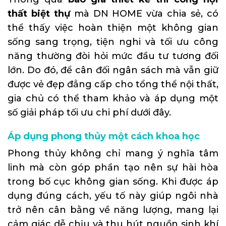
thất biệt thự
mà DN HOME vừa chia sẻ, có
thể thấy việc hoàn thiện một không gian
sống sang trọng, tiện nghi và tối ưu công
năng thường đòi hỏi mức đầu tư tương đối
lớn. Do đó, để cân đối ngân sách mà vẫn giữ
được vẻ đẹp đẳng cấp cho tổng thể nội thất,
gia chủ có thể tham khảo và áp dụng một
số giải pháp tối ưu chi phí dưới đây.
Áp dụng phong thủy một cách khoa học
Phong thủy không chỉ mang ý nghĩa tâm
linh mà còn góp phần tạo nên sự hài hòa
trong bố cục không gian sống. Khi được áp
dụng đúng cách, yếu tố này giúp ngôi nhà
trở nên cân bằng về năng lượng, mang lại
cảm giác dễ chịu và thu hút nguồn sinh khí