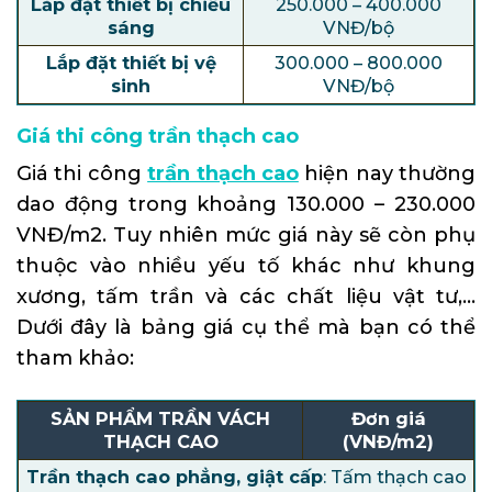
Lắp đặt thiết bị chiếu
250.000 – 400.000
sáng
VNĐ/bộ
Lắp đặt thiết bị vệ
300.000 – 800.000
sinh
VNĐ/bộ
Giá thi công trần thạch cao
Giá thi công
trần thạch cao
hiện nay thường
dao động trong khoảng 130.000 – 230.000
VNĐ/m2. Tuy nhiên mức giá này sẽ còn phụ
thuộc vào nhiều yếu tố khác như khung
xương, tấm trần và các chất liệu vật tư,…
Dưới đây là bảng giá cụ thể mà bạn có thể
tham khảo:
SẢN PHẨM TRẦN VÁCH
Đơn giá
THẠCH CAO
(VNĐ/m2)
Trần thạch cao phẳng, giật cấp
: Tấm thạch cao