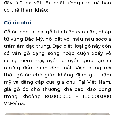
đây là 2 loại vật liệu chất lượng cao mà bạn
có thể tham khảo:
Gỗ óc chó
Gỗ óc chó là loại gỗ tự nhiên cao cấp, nhập
từ vùng Bắc Mỹ, nổi bật với màu nâu socola
trầm ấm đặc trưng. Đặc biệt, loại gỗ này còn
có vân gỗ dạng sóng hoặc cuộn xoáy vô
cùng mềm mại, uyển chuyển giúp tạo ra
những đốm hình đẹp mắt. Việc dùng nội
thất gỗ óc chó giúp khẳng định gu thẩm
mỹ và đẳng cấp của gia chủ. Tại Việt Nam,
giá gỗ óc chó thường khá cao, dao động
trong khoảng 80.000.000 – 100.000.000
VNĐ/m3.