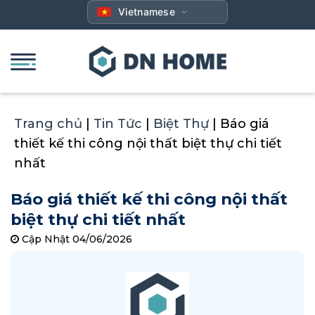
Bỏ
Vietnamese
qua
nội
dung
Trang chủ
|
Tin Tức
|
Biệt Thự
|
Báo giá
thiết kế thi công nội thất biệt thự chi tiết
nhất
Báo giá thiết kế thi công nội thất
biệt thự chi tiết nhất
Cập Nhật 04/06/2026