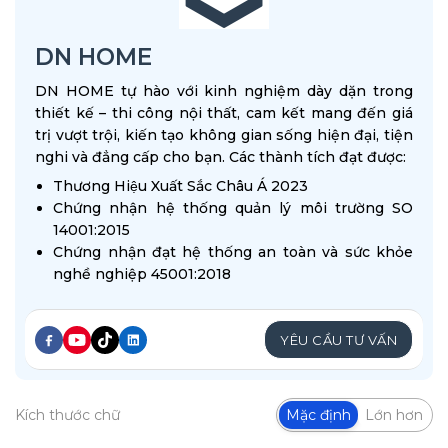
DN HOME
DN HOME tự hào với kinh nghiệm dày dặn trong
thiết kế – thi công nội thất, cam kết mang đến giá
trị vượt trội, kiến tạo không gian sống hiện đại, tiện
nghi và đẳng cấp cho bạn. Các thành tích đạt được:
Thương Hiệu Xuất Sắc Châu Á 2023
Chứng nhận hệ thống quản lý môi trường SO
14001:2015
Chứng nhận đạt hệ thống an toàn và sức khỏe
nghề nghiệp 45001:2018
YÊU CẦU TƯ VẤN
Kích thước chữ
Mặc định
Lớn hơn