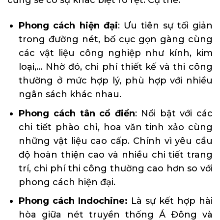
cũng sẽ có sự khác biệt rõ rệt. Cụ thể:
Phong cách hiện đại
: Ưu tiên sự tối giản
trong đường nét, bố cục gọn gàng cùng
các vật liệu công nghiệp như kính, kim
loại,… Nhờ đó, chi phí thiết kế và thi công
thường ở mức hợp lý, phù hợp với nhiều
ngân sách khác nhau.
Phong cách tân cổ điển
: Nổi bật với các
chi tiết phào chỉ, hoa văn tinh xảo cùng
những vật liệu cao cấp. Chính vì yêu cầu
độ hoàn thiện cao và nhiều chi tiết trang
trí, chi phí thi công thường cao hơn so với
phong cách hiện đại.
Phong cách Indochine:
Là sự kết hợp hài
hòa giữa nét truyền thống Á Đông và