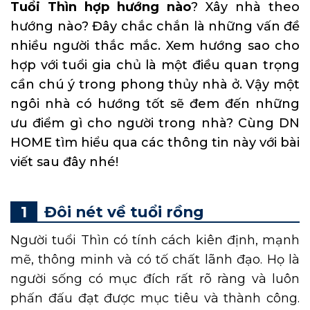
Tuổi Thìn hợp hướng nào
? Xây nhà theo
hướng nào? Đây chắc chắn là những vấn đề
nhiều người thắc mắc. Xem hướng sao cho
hợp với tuổi gia chủ là một điều quan trọng
cần chú ý trong phong thủy nhà ở. Vậy một
ngôi nhà có hướng tốt sẽ đem đến những
ưu điểm gì cho người trong nhà? Cùng DN
HOME tìm hiểu qua các thông tin này với bài
viết sau đây nhé!
Đôi nét về tuổi rồng
Người tuổi Thìn có tính cách kiên định, mạnh
mẽ, thông minh và có tố chất lãnh đạo. Họ là
người sống có mục đích rất rõ ràng và luôn
phấn đấu đạt được mục tiêu và thành công.