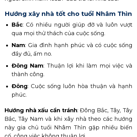
Hướng xây nhà tốt cho tuổi Nhâm Thìn
Bắc
: Có nhiều người giúp đỡ và luôn vượt
qua mọi thử thách của cuộc sống.
Nam
: Gia đình hạnh phúc và có cuộc sống
đầy đủ, ấm no.
Đông Nam
: Thuận lợi khi làm mọi việc và
thành công.
Đông
: Cuộc sống luôn hòa thuận và hạnh
phúc.
Hướng nhà xấu cần tránh
: Đông Bắc, Tây, Tây
Bắc, Tây Nam và khi xây nhà theo các hướng
này gia chủ tuổi Nhâm Thìn gặp nhiều biến
cố, công việc không thuận lợi.