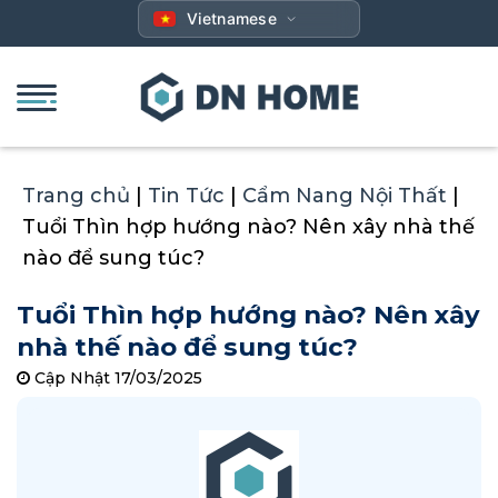
Bỏ
Vietnamese
qua
nội
dung
Trang chủ
|
Tin Tức
|
Cẩm Nang Nội Thất
|
Tuổi Thìn hợp hướng nào? Nên xây nhà thế
nào để sung túc?
Tuổi Thìn hợp hướng nào? Nên xây
nhà thế nào để sung túc?
Cập Nhật 17/03/2025