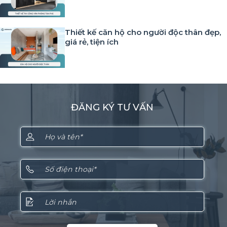
Thiết kế căn hộ cho người độc thân đẹp,
giá rẻ, tiện ích
ĐĂNG KÝ TƯ VẤN