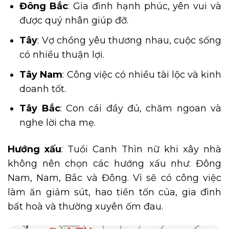
Đông Bắc
: Gia đình hạnh phúc, yên vui và
được quý nhân giúp đỡ.
Tây
: Vợ chồng yêu thương nhau, cuộc sống
có nhiều thuận lợi.
Tây Nam
: Công việc có nhiều tài lộc và kinh
doanh tốt.
Tây Bắc
: Con cái đầy đủ, chăm ngoan và
nghe lời cha mẹ.
Hướng xấu
: Tuổi Canh Thìn nữ khi xây nhà
không nên chọn các hướng xấu như: Đông
Nam, Nam, Bắc và Đông. Vì sẽ có công việc
làm ăn giảm sút, hao tiền tốn của, gia đình
bất hoà và thường xuyên ốm đau.