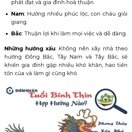
phát đạt và gia đình hoà thuận.
Nam
: Hưởng nhiều phúc lộc, con cháu giỏi
giang.
Bắc
: Thuận lợi khi làm mọi việc và dễ dàng.
Những hướng xấu
: Không nên xây nhà theo
hướng Đông Bắc, Tây Nam và Tây Bắc, sẽ
khiến gia đình gặp nhiều khó khăn, hao tiền
tốn của và làm gì cũng khó.