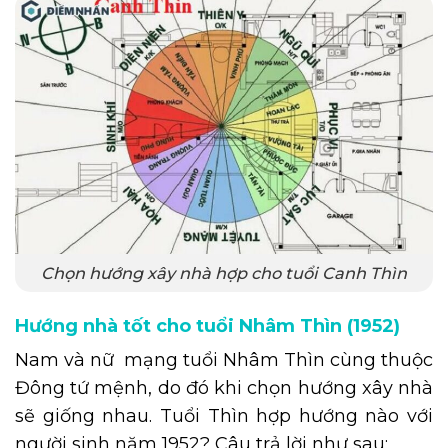
Chọn hướng xây nhà hợp cho tuổi Canh Thìn
Hướng nhà tốt cho tuổi Nhâm Thìn (1952)
Nam và nữ mạng tuổi Nhâm Thìn cùng thuộc
Đông tứ mệnh, do đó khi chọn hướng xây nhà
sẽ giống nhau. Tuổi Thìn hợp hướng nào với
người sinh năm 1952? Câu trả lời như sau: