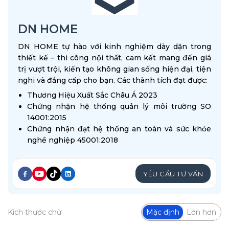
DN HOME
DN HOME tự hào với kinh nghiệm dày dặn trong
thiết kế – thi công nội thất, cam kết mang đến giá
trị vượt trội, kiến tạo không gian sống hiện đại, tiện
nghi và đẳng cấp cho bạn. Các thành tích đạt được:
Thương Hiệu Xuất Sắc Châu Á 2023
Chứng nhận hệ thống quản lý môi trường SO
14001:2015
Chứng nhận đạt hệ thống an toàn và sức khỏe
nghề nghiệp 45001:2018
YÊU CẦU TƯ VẤN
Kích thước chữ
Mặc định
Lớn hơn