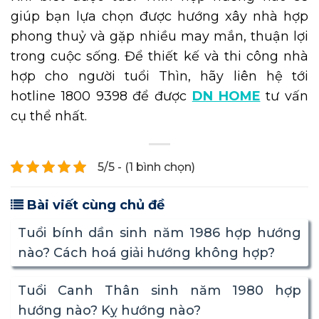
giúp bạn lựa chọn được hướng xây nhà hợp
phong thuỷ và gặp nhiều may mắn, thuận lợi
trong cuộc sống. Để thiết kế và thi công nhà
hợp cho người tuổi Thìn, hãy liên hệ tới
hotline 1800 9398 để được
DN HOME
tư vấn
cụ thể nhất.
5/5 - (1 bình chọn)
Bài viết cùng chủ đề
Tuổi bính dần sinh năm 1986 hợp hướng
nào? Cách hoá giải hướng không hợp?
Tuổi Canh Thân sinh năm 1980 hợp
hướng nào? Kỵ hướng nào?