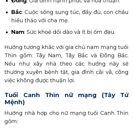
Đông
: Gia đình hạnh phúc và hoà thuận.
Bắc
: Cuộc sống sung túc, đầy đủ, con cháu
hiếu thảo với cha mẹ.
Nam
: Sức khoẻ dồi dào và ít bị ốm đau.
Hướng tương khắc với gia chủ nam mạng tuổi
Thìn gồm: Tây Nam, Tây Bắc và Đông Bắc.
Nếu như xây nhà theo các hướng này sẽ
thường xuyên bệnh tật, gia đình cãi vã, công
việc không được thuận lợi.
Tuổi Canh Thìn nữ mạng (Tây Tứ
Mệnh)
Hướng nhà hợp cho nữ mạng tuổi Canh Thìn
gồm: