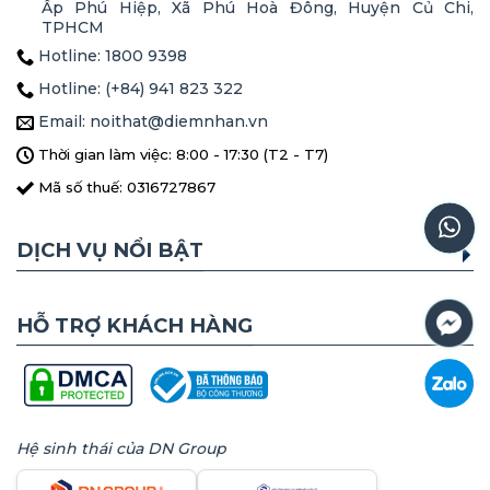
Ấp Phú Hiệp, Xã Phú Hoà Đông, Huyện Củ Chi,
TPHCM
Hotline: 1800 9398
Hotline: (+84) 941 823 322
Email: noithat@diemnhan.vn
Thời gian làm việc: 8:00 - 17:30 (T2 - T7)
Mã số thuế: 0316727867
DỊCH VỤ NỔI BẬT
HỖ TRỢ KHÁCH HÀNG
Hệ sinh thái của DN Group