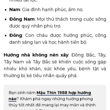
nhiều tài lộc.
Nam
: Gia đình hạnh phúc, ấm no.
Đông Nam
: Mọi thử thách trong cuộc sống
được quý nhân phù trợ.
Đông
: Con cháu được hưởng phúc, công
danh sáng lạn và học hành tiến bộ.
Hướng nhà không nên xây
: Đông Bắc, Tây,
Tây Nam và Tây Bắc sẽ khiến cuộc sống gặp
nhiều khó khăn, sức khỏe yếu, bệnh tật và
thường bị kẻ tiểu nhân quấy phá.
Bạn sinh năm
Mậu Thìn 1988 hợp hướng
nào
? Khám phá ngay những hướng phong
thủy tốt nhất để mang lại may mắn và thịnh