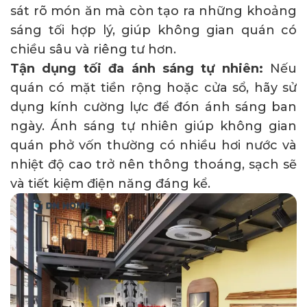
sát rõ món ăn mà còn tạo ra những khoảng
sáng tối hợp lý, giúp không gian quán có
chiều sâu và riêng tư hơn.
Tận dụng tối đa ánh sáng tự nhiên:
Nếu
quán có mặt tiền rộng hoặc cửa sổ, hãy sử
dụng kính cường lực để đón ánh sáng ban
ngày. Ánh sáng tự nhiên giúp không gian
quán phở vốn thường có nhiều hơi nước và
nhiệt độ cao trở nên thông thoáng, sạch sẽ
và tiết kiệm điện năng đáng kể.