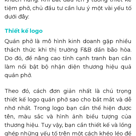
tiệm phở, chủ đầu tư cần lưu ý một vài yếu tố
dưới đây:
Thiết kế logo
Quán phở là mô hình kinh doanh gặp nhiều
thách thức khi thị trường F&B dần bão hòa.
Do đó, để nâng cao tính cạnh tranh bạn cần
làm nổi bật bộ nhận diện thương hiệu quả
quán phở.
Theo đó, cách đơn giản nhất là chú trọng
thiết kế logo quán phở sao cho bắt mắt và dễ
nhớ nhất. Trong logo bạn cần thể hiện được
tên, màu sắc và hình ảnh biểu tượng của
thương hiệu. Tuy vậy, bạn cần thiết kế và lồng
ghép những yếu tố trên một cách khéo léo để