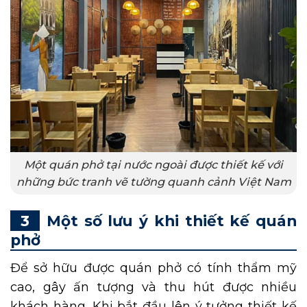
Một quán phở tại nước ngoài được thiết kế với
những bức tranh vẽ tường quanh cảnh Việt Nam
Một số lưu ý khi thiết kế quán
phở
Để sở hữu được quán phở có tính thẩm mỹ
cao, gây ấn tượng và thu hút được nhiều
khách hàng. Khi bắt đầu lên ý tưởng thiết kế