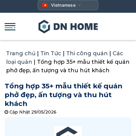
Bỏ
Vietnamese
qua
nội
dung
Trang chủ
|
Tin Tức
|
Thi công quán
|
Các
loại quán
|
Tổng hợp 35+ mẫu thiết kế quán
phở đẹp, ấn tượng và thu hút khách
Tổng hợp 35+ mẫu thiết kế quán
phở đẹp, ấn tượng và thu hút
khách
Cập Nhật 29/05/2026