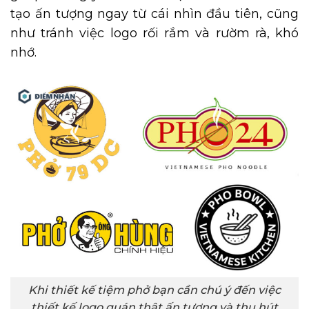
tạo ấn tượng ngay từ cái nhìn đầu tiên, cũng
như tránh việc logo rối rắm và rườm rà, khó
nhớ.
Khi thiết kế tiệm phở bạn cần chú ý đến việc
thiết kế logo quán thật ấn tượng và thu hút