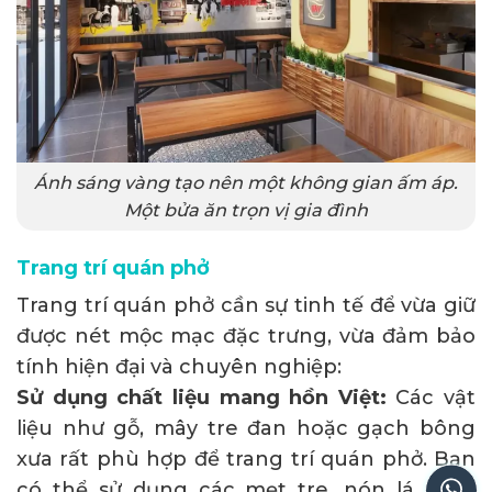
Ánh sáng vàng tạo nên một không gian ấm áp.
Một bửa ăn trọn vị gia đình
Trang trí quán phở
Trang trí quán phở cần sự tinh tế để vừa giữ
được nét mộc mạc đặc trưng, vừa đảm bảo
tính hiện đại và chuyên nghiệp:
Sử dụng chất liệu mang hồn Việt:
Các vật
liệu như gỗ, mây tre đan hoặc gạch bông
xưa rất phù hợp để trang trí quán phở. Bạn
có thể sử dụng các mẹt tre, nón lá cách