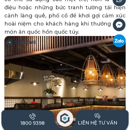
điệu hoặc những bức tranh tường tái hiện
cảnh làng quê, phố cổ để khơi gợi cảm xúc
hoài niệm cho khách hàng khi thưởng thức
món ăn quốc hồn quốc túy.
LIÊN HỆ TƯ VẤN
1800 9398