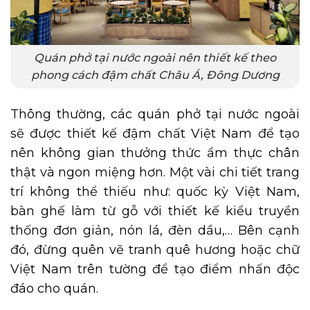
Quán phở tại nước ngoài nên thiết kế theo
phong cách đậm chất Châu Á, Đông Dương
Thông thường, các quán phở tại nước ngoài
sẽ được thiết kế đậm chất Việt Nam để tạo
nên không gian thưởng thức ẩm thực chân
thật và ngon miệng hơn. Một vài chi tiết trang
trí không thể thiếu như: quốc kỳ Việt Nam,
bàn ghế làm từ gỗ với thiết kế kiểu truyền
thống đơn giản, nón lá, đèn dầu,… Bên cạnh
đó, đừng quên vẽ tranh quê hương hoặc chữ
Việt Nam trên tường để tạo điểm nhấn độc
đáo cho quán.