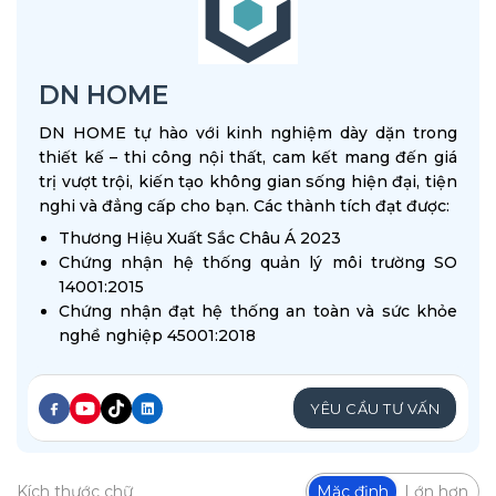
DN HOME
DN HOME tự hào với kinh nghiệm dày dặn trong
thiết kế – thi công nội thất, cam kết mang đến giá
trị vượt trội, kiến tạo không gian sống hiện đại, tiện
nghi và đẳng cấp cho bạn. Các thành tích đạt được:
Thương Hiệu Xuất Sắc Châu Á 2023
Chứng nhận hệ thống quản lý môi trường SO
14001:2015
Chứng nhận đạt hệ thống an toàn và sức khỏe
nghề nghiệp 45001:2018
YÊU CẦU TƯ VẤN
Kích thước chữ
Mặc định
Lớn hơn