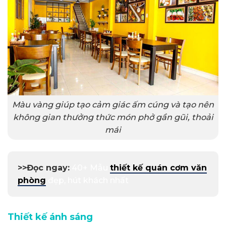
Màu vàng giúp tạo cảm giác ấm cúng và tạo nên
không gian thưởng thức món phở gần gũi, thoải
mái
>>Đọc ngay:
40+ Mẫu
thiết kế quán cơm văn
phòng
đẹp, hút khách nhất
Thiết kế ánh sáng