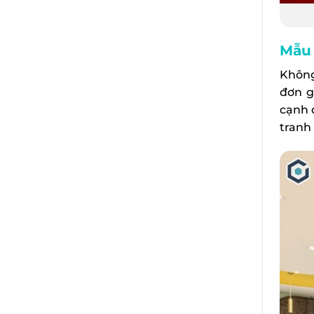
Mẫu 
Không
đơn g
cạnh 
tranh