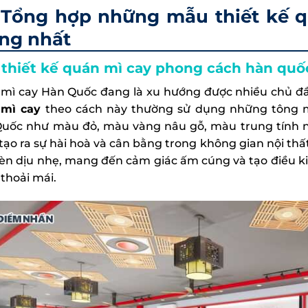
Tổng hợp những mẫu thiết kế q
ng nhất
thiết kế quán mì cay phong cách hàn quố
mì cay Hàn Quốc đang là xu hướng được nhiều chủ đầ
 mì cay
theo cách này thường sử dụng những tông m
uốc như màu đỏ, màu vàng nâu gỗ, màu trung tính nh
tạo ra sự hài hoà và cân bằng trong không gian nội th
èn dịu nhẹ, mang đến cảm giác ấm cúng và tạo điều k
 thoải mái.