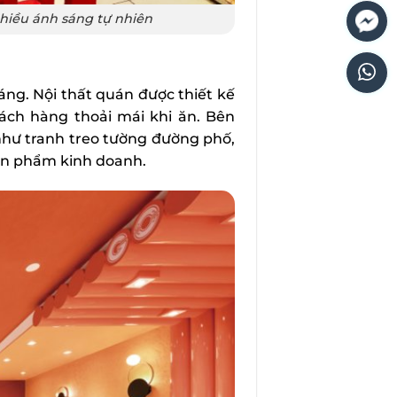
nhiều ánh sáng tự nhiên
áng. Nội thất quán được thiết kế
ách hàng thoải mái khi ăn. Bên
 như tranh treo tường đường phố,
sản phẩm kinh doanh.