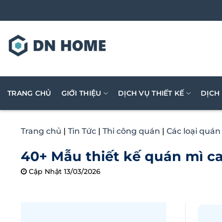
Bỏ
qua
nội
dung
TRANG CHỦ
GIỚI THIỆU
DỊCH VỤ THIẾT KẾ
DỊCH
Trang chủ
|
Tin Tức
|
Thi công quán
|
Các loại quán
40+ Mẫu thiết kế quán mì c
Cập Nhật 13/03/2026