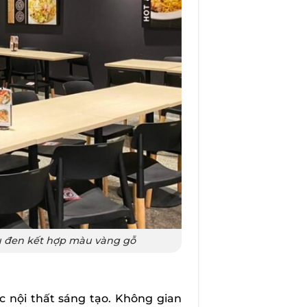
àu đen kết hợp màu vàng gỗ
 nội thất sáng tạo. Không gian