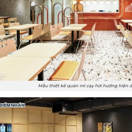
Mẫu thiết kế quán mì cay hơi hướng hiện đạ