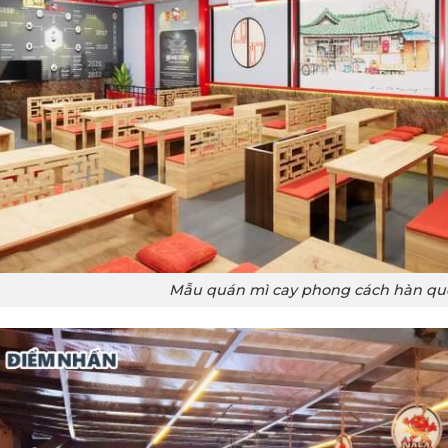
Mẫu quán mì cay phong cách hàn qu