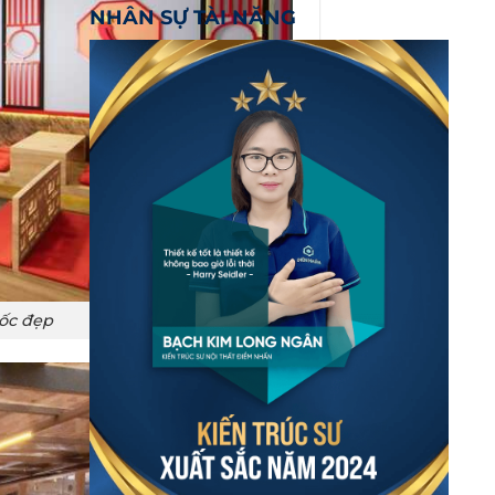
NHÂN SỰ TÀI NĂNG
ốc đẹp