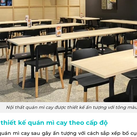
Nội thất quán mì cay được thiết kế ấn tượng với tông m
thiết kế quán mì cay theo cấp độ
uán mì cay sau gây ấn tượng với cách sắp xếp bố cục