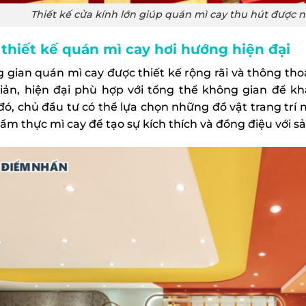
Thiết kế cửa kính lớn giúp quán mì cay thu hút được 
thiết kế quán mì cay hơi hướng hiện đại
 gian quán mì cay được thiết kế rộng rãi và thông tho
iản, hiện đại phù hợp với tổng thể không gian để kh
đó, chủ đầu tư có thể lựa chọn những đồ vật trang trí
 ẩm thực mì cay để tạo sự kích thích và đồng điệu với 