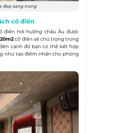
 đẹp sang trọng
ách cổ điển
ổ điển hơi hướng châu Âu được
e 20m2
cổ điển sẽ chú trọng trong
. Bên cạnh đó bạn có thể kết hợp
ũng như tạo điểm nhấn cho phòng