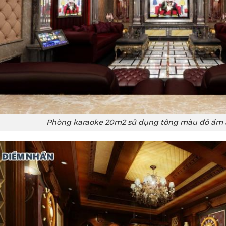
Phòng karaoke 20m2 sử dụng tông màu đỏ ấm 