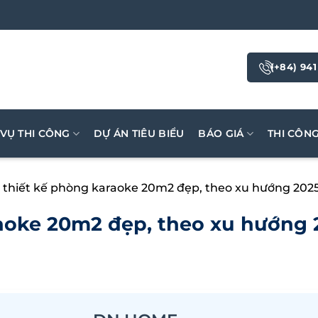
(+84) 941
 VỤ THI CÔNG
DỰ ÁN TIÊU BIỂU
BÁO GIÁ
THI CÔN
 thiết kế phòng karaoke 20m2 đẹp, theo xu hướng 202
aoke 20m2 đẹp, theo xu hướng 