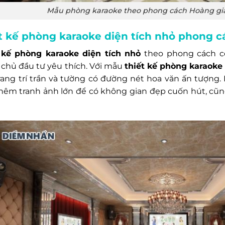
Mẫu phòng karaoke theo phong cách Hoàng gia
t kế phòng karaoke diện tích nhỏ phong c
 kế phòng karaoke diện tích nhỏ
theo phong cách c
 chủ đầu tư yêu thích. Với mẫu
thiết kế phòng karaok
trang trí trần và tường có đường nét hoa văn ấn tượng
thêm tranh ảnh lớn để có không gian đẹp cuốn hút, c