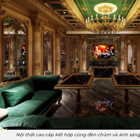
Nội thất cao cấp kết hợp cùng đèn chùm và ánh sáng