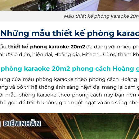
Mẫu thiết kế phòng karaoke 20
Những mẫu thiết kế phòng kara
mẫu
thiết kế phòng karaoke 20m2
đa dạng với nhiều p
như: Cổ điển, hiện đại, Hoàng gia, Hitech… Cùng tham kh
phòng karaoke 20m2 phong cách Hoàng g
rưng của mẫu phòng karaoke theo phong cách Hoàng 
áng và bố trí hệ thống ánh sáng hiện đại mang lại cảm 
Với mẫu phòng karaoke theo phong cách này bạn nên c
nhỏ gọn để tránh không gian ngột ngạt và ánh sáng nhẹ