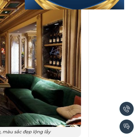
, màu sắc đẹp lộng lẫy