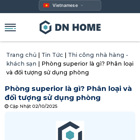
Bỏ
Vietnamese
qua
nội
dung
Trang chủ
|
Tin Tức
|
Thi công nhà hàng -
khách sạn
|
Phòng superior là gì? Phân loại
và đối tượng sử dụng phòng
Phòng superior là gì? Phân loại và
đối tượng sử dụng phòng
Cập Nhật 02/10/2025