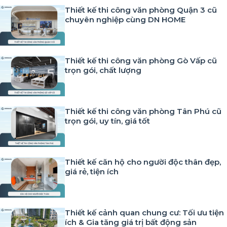
Thiết kế thi công văn phòng Quận 3 cũ
chuyên nghiệp cùng DN HOME
Thiết kế thi công văn phòng Gò Vấp cũ
trọn gói, chất lượng
Thiết kế thi công văn phòng Tân Phú cũ
trọn gói, uy tín, giá tốt
Thiết kế căn hộ cho người độc thân đẹp,
giá rẻ, tiện ích
Thiết kế cảnh quan chung cư: Tối ưu tiện
ích & Gia tăng giá trị bất động sản