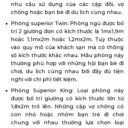
nhu cầu sử dụng của các cặp đôi, vợ
chồng hoặc bạn bè đi du lịch cùng nhau.
Phòng superior Twin: Phòng ngủ được bố
trí 2 giường đơn có kích thước là 1mx1,9m
hoặc 1,1mx2m hoặc 1,2mx2m. Tuỳ thuộc
vào quy mô của khách sạn mà có thông
số kích thước khác nhau. Mẫu phòng này
thường phù hợp với những hội bạn bè đi
chơi, du lịch cùng nhau bởi đầy đủ tiện
nghi với chi phí tiết kiệm.
Phòng Superior King: Loại phòng này
được bố trí giường có kích thước lớn từ
1,8x2m trở lên. Những cặp vợ chồng có
con nhỏ hoặc nhóm bạn trẻ đi chơi
chung với nhau thường lựa chọn loại