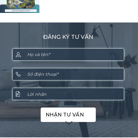
ĐĂNG KÝ TƯ VẤN
NHẬN TƯ VẤN