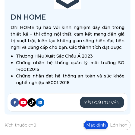
DN HOME
DN HOME tự hào với kinh nghiệm dày dặn trong
thiết kế – thi công nội thất, cam kết mang đến giá
trị vượt trội, kiến tạo không gian sống hiện đại, tiện
nghi và đẳng cấp cho bạn. Các thành tích đạt được:
Thương Hiệu Xuất Sắc Châu Á 2023
Chứng nhận hệ thống quản lý môi trường SO
14001:2015
Chứng nhận đạt hệ thống an toàn và sức khỏe
nghề nghiệp 45001:2018
YÊU CẦU TƯ VẤN
Kích thước chữ
Mặc định
Lớn hơn