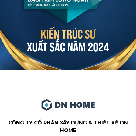
CÔNG TY CỔ PHẦN XÂY DỰNG & THIẾT KẾ DN
HOME