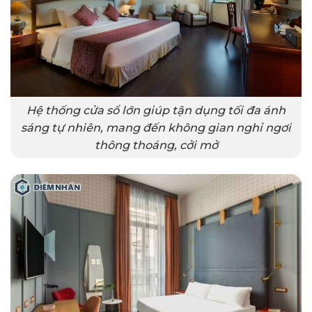
Hệ thống cửa sổ lớn giúp tận dụng tối đa ánh
sáng tự nhiên, mang đến không gian nghỉ ngơi
thông thoáng, cởi mở