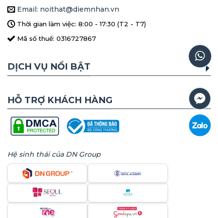
Email: noithat@diemnhan.vn
Thời gian làm việc: 8:00 - 17:30 (T2 - T7)
Mã số thuế: 0316727867
DỊCH VỤ NỔI BẬT
HỖ TRỢ KHÁCH HÀNG
Hệ sinh thái của DN Group