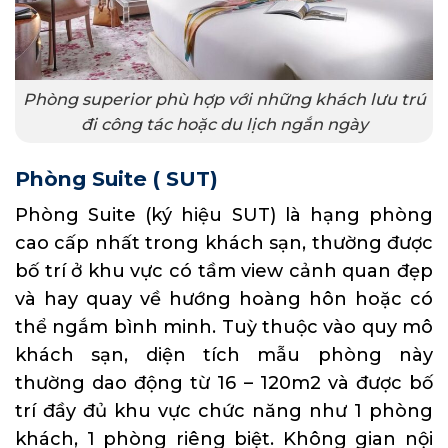
Phòng superior phù hợp với những khách lưu trú
đi công tác hoặc du lịch ngắn ngày
Phòng Suite ( SUT)
Phòng Suite
(ký hiệu SUT) là hạng phòng
cao cấp nhất trong khách sạn, thường được
bố trí ở khu vực có tầm view cảnh quan đẹp
và hay quay về hướng hoàng hôn hoặc có
thể ngắm bình minh. Tuỳ thuộc vào quy mô
khách sạn, diện tích mẫu phòng này
thường dao động từ 16 – 120m2 và được bố
trí đầy đủ khu vực chức năng như 1 phòng
khách, 1 phòng riêng biệt. Không gian nội