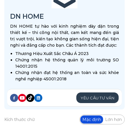
DN HOME
DN HOME tự hào với kinh nghiệm dày dặn trong
thiết kế – thi công nội thất, cam kết mang đến giá
trị vượt trội, kiến tạo không gian sống hiện đại, tiện
nghi và đẳng cấp cho bạn. Các thành tích đạt được:
Thương Hiệu Xuất Sắc Châu Á 2023
Chứng nhận hệ thống quản lý môi trường SO
14001:2015
Chứng nhận đạt hệ thống an toàn và sức khỏe
nghề nghiệp 45001:2018
YÊU CẦU TƯ VẤN
Kích thước chữ
Mặc định
Lớn hơn