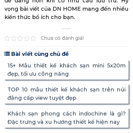
dễ dàng hơn khi có nhu cầu lưu trú. Hy
vọng bài viết của
DN HOME
mang đến nhiều
kiến thức bổ ích cho bạn.
Chưa có đánh giá!
Bài viết cùng chủ đề
15+ Mẫu thiết kế khách sạn mini 5x20m
đẹp, tối ưu công năng
TOP 10 mẫu thiết kế khách sạn trên núi
đẳng cấp view tuyệt đẹp
Khách sạn phong cách indochine là gì?
Đặc trưng và xu hướng thiết kế hiện nay