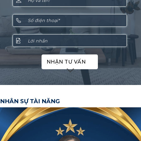
NHẬN TƯ VẤN
NHÂN SỰ TÀI NĂNG