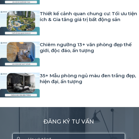
Thiết kế cảnh quan chung cư: Tối ưu tiện
ích & Gia tăng giá trị bất động sản
Chiêm ngưỡng 13+ văn phòng đẹp thế
giới, độc đáo, ấn tượng
35+ Mẫu phòng ngủ màu đen trắng đẹp,
hiện đại, ấn tượng
ĐĂNG KÝ TƯ VẤN