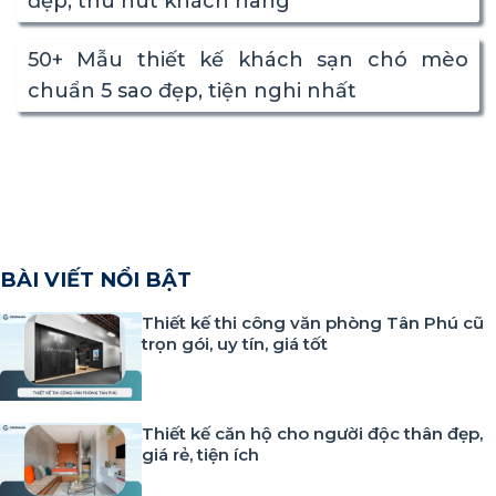
đẹp, thu hút khách hàng
50+ Mẫu thiết kế khách sạn chó mèo
chuẩn 5 sao đẹp, tiện nghi nhất
BÀI VIẾT NỔI BẬT
Thiết kế thi công văn phòng Tân Phú cũ
trọn gói, uy tín, giá tốt
Thiết kế căn hộ cho người độc thân đẹp,
giá rẻ, tiện ích