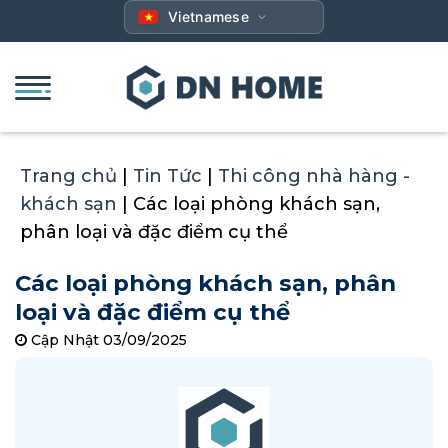
Bỏ
Vietnamese
qua
nội
dung
Trang chủ
|
Tin Tức
|
Thi công nhà hàng -
khách sạn
|
Các loại phòng khách sạn,
phân loại và đặc điểm cụ thể
Các loại phòng khách sạn, phân
loại và đặc điểm cụ thể
Cập Nhật 03/09/2025