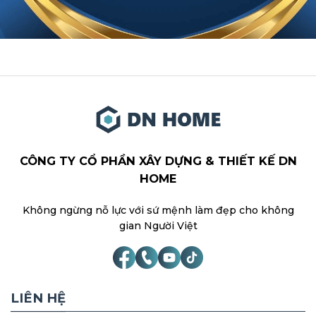
CÔNG TY CỔ PHẦN XÂY DỰNG & THIẾT KẾ DN
HOME
Không ngừng nỗ lực với sứ mệnh làm đẹp cho không
gian Người Việt
LIÊN HỆ