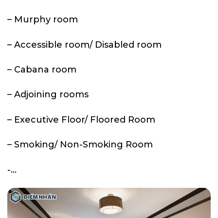
– Murphy room
– Accessible room/ Disabled room
– Cabana room
– Adjoining rooms
– Executive Floor/ Floored Room
– Smoking/ Non-Smoking Room
-…