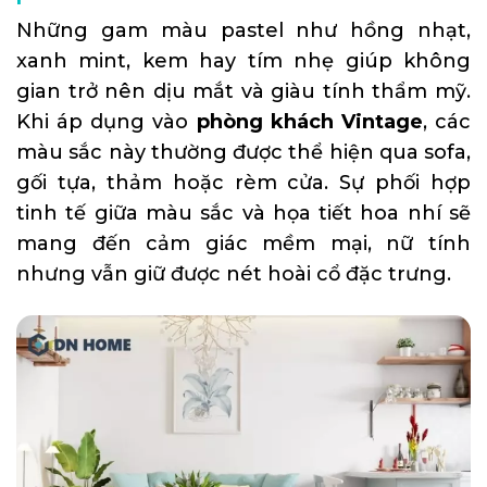
Những gam màu pastel như hồng nhạt,
xanh mint, kem hay tím nhẹ giúp không
gian trở nên dịu mắt và giàu tính thẩm mỹ.
Khi áp dụng vào
phòng khách Vintage
, các
màu sắc này thường được thể hiện qua sofa,
gối tựa, thảm hoặc rèm cửa. Sự phối hợp
tinh tế giữa màu sắc và họa tiết hoa nhí sẽ
mang đến cảm giác mềm mại, nữ tính
nhưng vẫn giữ được nét hoài cổ đặc trưng.