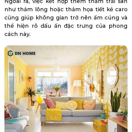
Ngoài ra, việc kết hợp thêm thảm trải sàn
như thảm lông hoặc thảm họa tiết kẻ caro
cũng giúp không gian trở nên ấm cúng và
thể hiện rõ dấu ấn đặc trưng của phong
cách này.