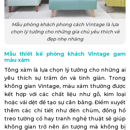
Mẫu phòng khách phong cách Vintage là lựa
chọn lý tưởng cho những gia chủ yêu thích vẻ
đẹp nhẹ nhàng
Mẫu thiết kế phòng khách Vintage gam
màu xám
Tông xám là lựa chọn lý tưởng cho những ai
yêu thích sự trầm ổn và tinh giản. Trong
không gian Vintage, màu xám thường được
kết hợp với các chất liệu như gỗ, kim loại
hoặc vải dệt để tạo sự cân bằng. Điểm xuyết
thêm các chi tiết như đèn chùm, đồng hồ
treo tường cổ hay tranh nghệ thuật sẽ giúp
không gian trở nên ấn tượng mà không bị