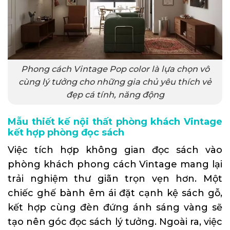
Phong cách Vintage Pop color là lựa chọn vô
cùng lý tưởng cho những gia chủ yêu thích vẻ
đẹp cá tính, năng động
Mẫu thiết kế nội thất phòng khách Vintage
kết hợp phòng đọc sách
Việc tích hợp không gian đọc sách vào
phòng khách phong cách Vintage mang lại
trải nghiệm thư giãn trọn vẹn hơn. Một
chiếc ghế bành êm ái đặt cạnh kệ sách gỗ,
kết hợp cùng đèn đứng ánh sáng vàng sẽ
tạo nên góc đọc sách lý tưởng. Ngoài ra, việc