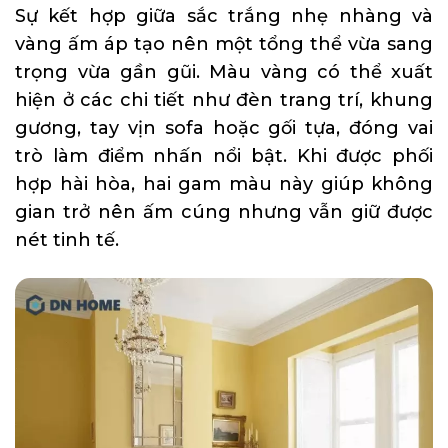
Sự kết hợp giữa sắc trắng nhẹ nhàng và
vàng ấm áp tạo nên một tổng thể vừa sang
trọng vừa gần gũi. Màu vàng có thể xuất
hiện ở các chi tiết như đèn trang trí, khung
gương, tay vịn sofa hoặc gối tựa, đóng vai
trò làm điểm nhấn nổi bật. Khi được phối
hợp hài hòa, hai gam màu này giúp không
gian trở nên ấm cúng nhưng vẫn giữ được
nét tinh tế.