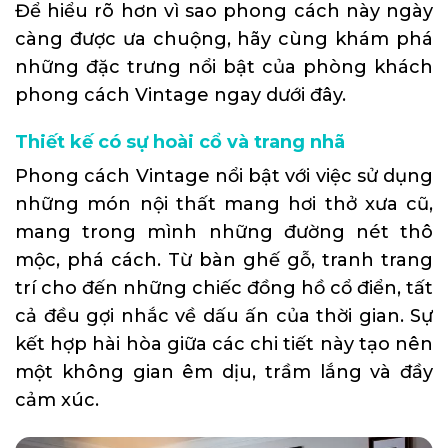
Để hiểu rõ hơn vì sao phong cách này ngày
càng được ưa chuộng, hãy cùng khám phá
những đặc trưng nổi bật của phòng khách
phong cách Vintage ngay dưới đây.
Thiết kế có sự hoài cổ và trang nhã
Phong cách Vintage nổi bật với việc sử dụng
những món nội thất mang hơi thở xưa cũ,
mang trong mình những đường nét thô
mộc, phá cách. Từ bàn ghế gỗ, tranh trang
trí cho đến những chiếc đồng hồ cổ điển, tất
cả đều gợi nhắc về dấu ấn của thời gian. Sự
kết hợp hài hòa giữa các chi tiết này tạo nên
một không gian êm dịu, trầm lắng và đầy
cảm xúc.