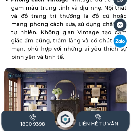
gam màu trung tính và dịu nhẹ. Nội thất
và đồ trang trí thường là đồ cũ hoặc
mang phong cách xưa, sử dụng chất liệu
tự nhiên. Không gian Vintage tạo cảm
giác ấm cúng, trầm lắng và có chút lãng
mạn, phù hợp với những ai yêu thích sự
bình yên và tinh tế.
LIÊN HỆ TƯ VẤN
1800 9398