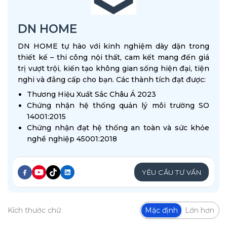
DN HOME
DN HOME tự hào với kinh nghiệm dày dặn trong
thiết kế – thi công nội thất, cam kết mang đến giá
trị vượt trội, kiến tạo không gian sống hiện đại, tiện
nghi và đẳng cấp cho bạn. Các thành tích đạt được:
Thương Hiệu Xuất Sắc Châu Á 2023
Chứng nhận hệ thống quản lý môi trường SO
14001:2015
Chứng nhận đạt hệ thống an toàn và sức khỏe
nghề nghiệp 45001:2018
YÊU CẦU TƯ VẤN
Kích thước chữ
Mặc định
Lớn hơn