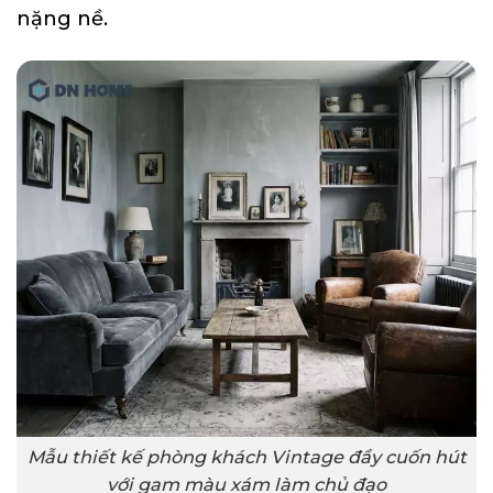
nặng nề.
Mẫu thiết kế phòng khách Vintage đầy cuốn hút
với gam màu xám làm chủ đạo