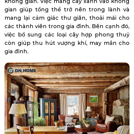
không gian. Việc mang cây xanh vào không
gian giúp tổng thể trở nên trong lành và
mang lại cảm giác thư giãn, thoải mái cho
các thành viên trong gia đình. Bên cạnh đó,
việc bổ sung các loại cây hợp phong thuỷ
còn giúp thu hút vượng khí, may mắn cho
gia đình.