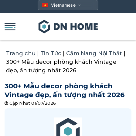
Bỏ
Vietnamese
qua
nội
dung
Trang chủ
|
Tin Tức
|
Cẩm Nang Nội Thất
|
300+ Mẫu decor phòng khách Vintage
đẹp, ấn tượng nhất 2026
300+ Mẫu decor phòng khách
Vintage đẹp, ấn tượng nhất 2026
Cập Nhật 01/07/2026