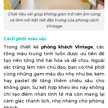
Chất liệu vải giúp không gian trở nên ấm cúng
và làm nổi bật nét đặc trưng của phong cách
Vintage
Cách phối màu sắc
Trong thiết kế
phòng khách Vintage
, các
tông màu trung tính luôn được ưu tiên để
tạo nên tổng thể hài hòa và dễ chịu. Ngoài
sắc trắng làm nền chủ đạo, bạn có thể phối
cùng những gam màu dịu nhẹ như be, kem
hay pastel để tăng thêm chiều sâu cho
không gian. Sự kết hợp khéo léo này không
chỉ tạo điểm nhấn tinh tế mà còn mang lại
cảm giác thanh lịch, nhẹ nhàng cho phòng
khách.