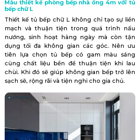
Mẫu thiết kế phòng bếp nhà ống 4m với tủ
bếp chữ L
Thiết kế tủ bếp chữ L không chỉ tạo sự liền
mạch và thuận tiện trong quá trình nấu
nướng, sinh hoạt hàng ngày mà còn tận
dụng tối đa không gian các góc. Nên ưu
tiên lựa chọn tủ bếp có gam màu sáng
cùng chất liệu bền để thuận tiện khi lau
chùi. Khi đó sẽ giúp không gian bếp trở lên
sạch sẽ, rộng rãi và tiện nghi cho gia chủ.