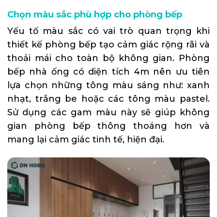
Chọn màu sắc phù hợp cho phòng bếp
Yếu tố màu sắc có vai trò quan trọng khi
thiết kế phòng bếp tạo cảm giác rộng rãi và
thoải mái cho toàn bộ không gian. Phòng
bếp nhà ống có diện tích 4m nên ưu tiên
lựa chọn những tông màu sáng như: xanh
nhạt, trắng be hoặc các tông màu pastel.
Sử dụng các gam màu này sẽ giúp không
gian phòng bếp thông thoáng hơn và
mang lại cảm giác tinh tế, hiện đại.