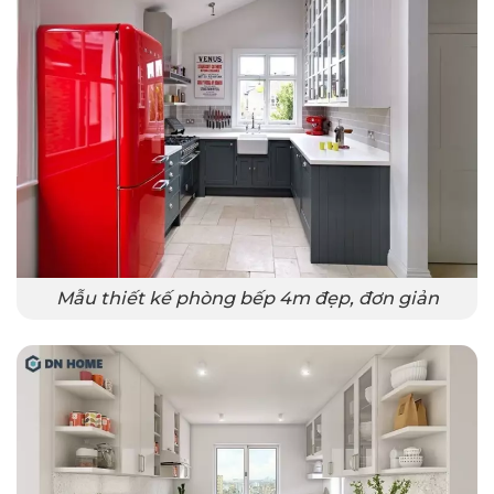
Mẫu thiết kế phòng bếp 4m đẹp, đơn giản