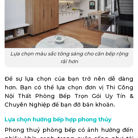
Lựa chọn màu sắc tông sáng cho căn bếp rộng
rãi hơn
Để sự lựa chọn của bạn trở nên dễ dàng
hơn. Bạn có thể lựa chọn đơn vị
Thi Công
Nội Thất Phòng Bếp Trọn Gói Uy Tín &
Chuyên Nghiệp
để bạn đỡ băn khoăn.
Lựa chọn hướng bếp hợp phong thủy
Phong thuỷ phòng bếp có ảnh hưởng đến