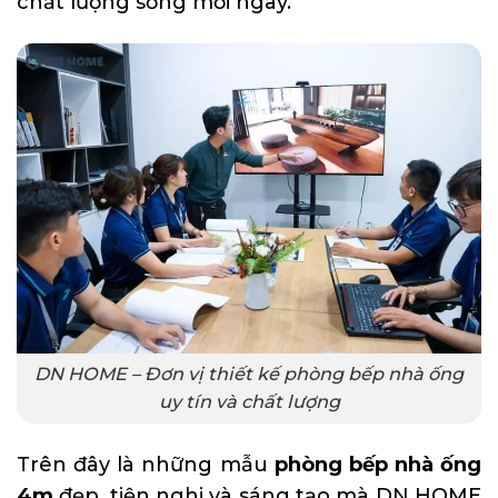
chất lượng sống mỗi ngày.
DN HOME – Đơn vị thiết kế phòng bếp nhà ống
uy tín và chất lượng
Trên đây là những mẫu
phòng bếp nhà ống
4m
đẹp, tiện nghi và sáng tạo mà DN HOME