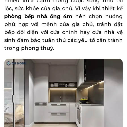
nhiều khía cạnh trong cuộc sống như tài
lộc, sức khỏe của gia chủ. Vì vậy khi thiết kế
phòng bếp nhà ống 4m
nên chọn hướng
phù hợp với mệnh của gia chủ, tránh đặt
bếp đối diện với cửa chính hay cửa nhà vệ
sinh đảm bảo tuân thủ các yếu tố cần tránh
trong phong thuỷ.