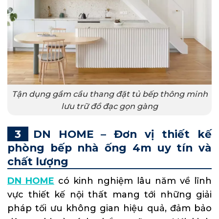
Tận dụng gầm cầu thang đặt tủ bếp thông minh
lưu trữ đồ đạc gọn gàng
DN HOME – Đơn vị thiết kế
phòng bếp nhà ống 4m uy tín và
chất lượng
DN HOME
có kinh nghiệm lâu năm về lĩnh
vực thiết kế nội thất mang tới những giải
pháp tối ưu không gian hiệu quả, đảm bảo