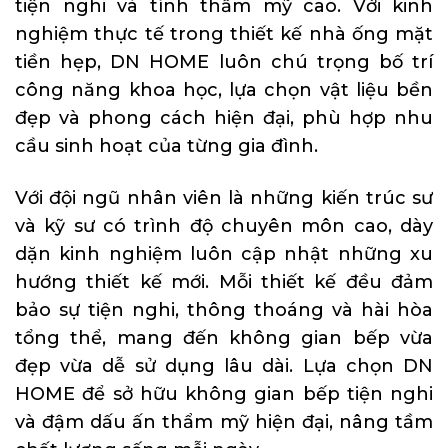
tiện nghi và tính thẩm mỹ cao. Với kinh
nghiệm thực tế trong thiết kế nhà ống mặt
tiền hẹp, DN HOME luôn chú trọng bố trí
công năng khoa học, lựa chọn vật liệu bền
đẹp và phong cách hiện đại, phù hợp nhu
cầu sinh hoạt của từng gia đình.
Với đội ngũ nhân viên là những kiến trúc sư
và kỹ sư có trình độ chuyên môn cao, dày
dặn kinh nghiệm luôn cập nhật những xu
hướng thiết kế mới. Mỗi thiết kế đều đảm
bảo sự tiện nghi, thông thoáng và hài hòa
tổng thể, mang đến không gian bếp vừa
đẹp vừa dễ sử dụng lâu dài. Lựa chọn DN
HOME để sở hữu không gian bếp tiện nghi
và đậm dấu ấn thẩm mỹ hiện đại, nâng tầm