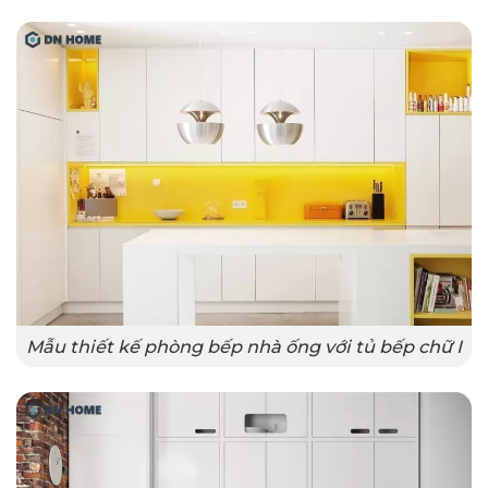
Mẫu thiết kế phòng bếp nhà ống với tủ bếp chữ I