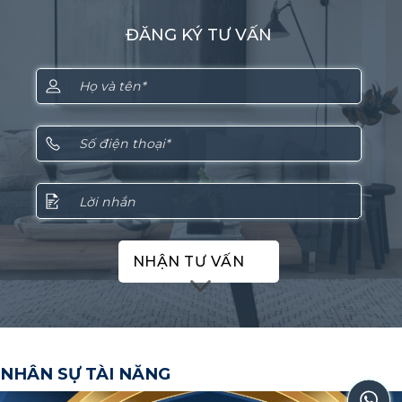
ĐĂNG KÝ TƯ VẤN
NHẬN TƯ VẤN
NHÂN SỰ TÀI NĂNG