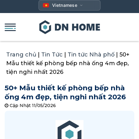
Bỏ
Vietnamese
qua
nội
dung
Trang chủ
|
Tin Tức
|
Tin tức Nhà phố
|
50+
Mẫu thiết kế phòng bếp nhà ống 4m đẹp,
tiện nghi nhất 2026
50+ Mẫu thiết kế phòng bếp nhà
ống 4m đẹp, tiện nghi nhất 2026
Cập Nhật 11/05/2026