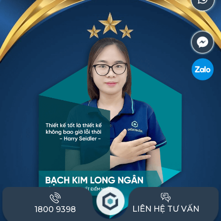
LIÊN HỆ TƯ VẤN
1800 9398