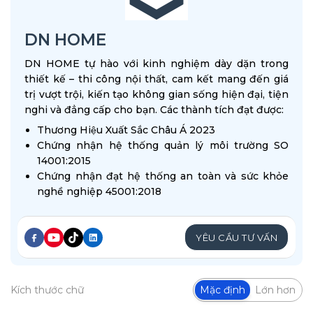
DN HOME
DN HOME tự hào với kinh nghiệm dày dặn trong
thiết kế – thi công nội thất, cam kết mang đến giá
trị vượt trội, kiến tạo không gian sống hiện đại, tiện
nghi và đẳng cấp cho bạn. Các thành tích đạt được:
Thương Hiệu Xuất Sắc Châu Á 2023
Chứng nhận hệ thống quản lý môi trường SO
14001:2015
Chứng nhận đạt hệ thống an toàn và sức khỏe
nghề nghiệp 45001:2018
YÊU CẦU TƯ VẤN
Kích thước chữ
Mặc định
Lớn hơn