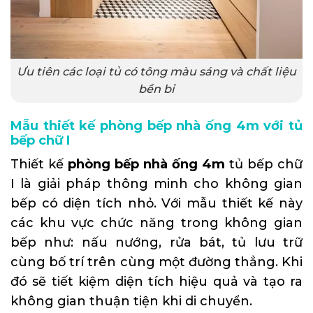
Ưu tiên các loại tủ có tông màu sáng và chất liệu
bền bỉ
Mẫu thiết kế phòng bếp nhà ống 4m với tủ
bếp chữ I
Thiết kế
phòng bếp nhà ống 4m
tủ bếp chữ
I là giải pháp thông minh cho không gian
bếp có diện tích nhỏ. Với mẫu thiết kế này
các khu vực chức năng trong không gian
bếp như: nấu nướng, rửa bát, tủ lưu trữ
cùng bố trí trên cùng một đường thẳng. Khi
đó sẽ tiết kiệm diện tích hiệu quả và tạo ra
không gian thuận tiện khi di chuyển.