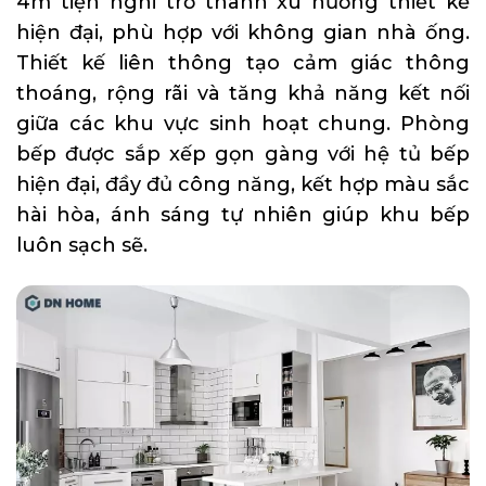
4m tiện nghi trở thành xu hướng thiết kế
hiện đại, phù hợp với không gian nhà ống.
Thiết kế liên thông tạo cảm giác thông
thoáng, rộng rãi và tăng khả năng kết nối
giữa các khu vực sinh hoạt chung. Phòng
bếp được sắp xếp gọn gàng với hệ tủ bếp
hiện đại, đầy đủ công năng, kết hợp màu sắc
hài hòa, ánh sáng tự nhiên giúp khu bếp
luôn sạch sẽ.