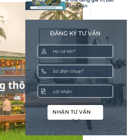
động sản
ĐĂNG KÝ TƯ VẤN
NHẬN TƯ VẤN