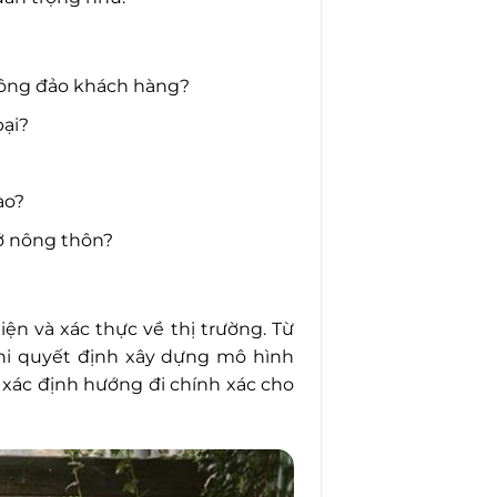
đông đảo khách hàng?
bại?
ào?
ở nông thôn?
iện và xác thực về thị trường. Từ
khi quyết định xây dựng mô hình
 xác định hướng đi chính xác cho