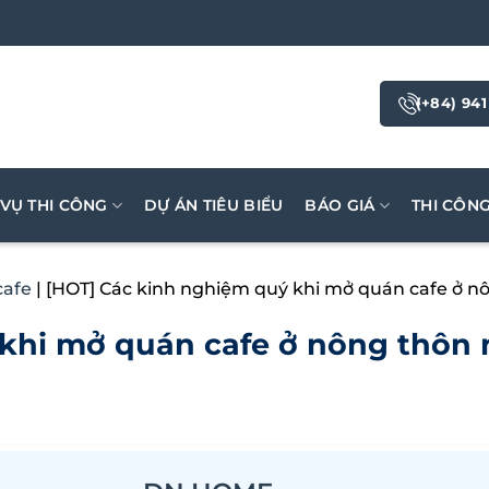
(+84) 941
 VỤ THI CÔNG
DỰ ÁN TIÊU BIỂU
BÁO GIÁ
THI CÔN
cafe
|
[HOT] Các kinh nghiệm quý khi mở quán cafe ở nô
khi mở quán cafe ở nông thôn 