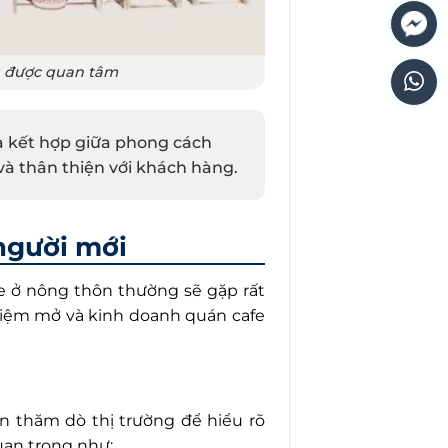
n được quan tâm
à kết hợp giữa phong cách
và thân thiện với khách hàng.
người mới
e ở nông thôn thường sẽ gặp rất
ghiệm mở và kinh doanh quán cafe
n thăm dò thị trường để hiểu rõ
uan trọng như: