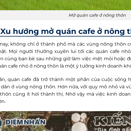
Mở quán cafe ở nông thôn
Xu hướng mở quán cafe ở nông 
nay, không chỉ ở thành phố mà các vùng nông thôn c
ặt. Mọi người thường xuyên lui tới các quán cafe nhỏ 
n cùng bạn bè sau những giờ làm việc mệt mỏi hoặc để
uán cafe nhỏ ở nông thôn là một ý tưởng kinh doanh kh
ần, quán cafe đã trở thành một phần của cuộc sống h
 dân ở vùng nông thôn. Hơn nữa, với quy mô nhỏ và vừa
thôn cũng ít hơi thành thị. Nhờ vậy mà việc kinh doanh
ơn.