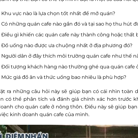
Khu vực nào là lựa chọn tốt nhất để mở quán?
Có những quán cafe nào gần đó và tại sao họ thu hút 
Điều gì khiến các quán cafe này thành công hoặc thất 
Đồ uống nào được ưa chuộng nhất ở địa phương đó?
Người dân ở đây thích môi trường quán cafe như thế n
Đối tượng khách hàng nào thường ghé qua quán cafe 
Mức giá đồ ăn và thức uống bao nhiêu là phù hợp?
đặt ra những câu hỏi này sẽ giúp bạn có cái nhìn toàn d
ạn có thể phân tích và đánh giá chính xác hơn trước 
doanh cho quán cafe ở nông thôn. Điều này sẽ giúp bạn
việc kinh doanh quán cafe của mình.