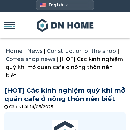
Skip
English
to
content
Home
|
News
|
Construction of the shop
|
Coffee shop news
|
[HOT] Các kinh nghiệm
quý khi mở quán cafe ở nông thôn nên
biết
[HOT] Các kinh nghiệm quý khi mở
quán cafe ở nông thôn nên biết
Cập Nhật 14/03/2025