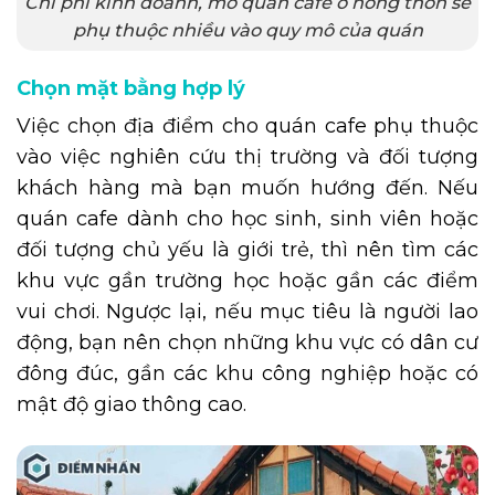
Chi phí kinh doanh, mở quán cafe ở nông thôn sẽ
phụ thuộc nhiều vào quy mô của quán
Chọn mặt bằng hợp lý
Việc chọn địa điểm cho quán cafe phụ thuộc
vào việc nghiên cứu thị trường và đối tượng
khách hàng mà bạn muốn hướng đến. Nếu
quán cafe dành cho học sinh, sinh viên hoặc
đối tượng chủ yếu là giới trẻ, thì nên tìm các
khu vực gần trường học hoặc gần các điểm
vui chơi. Ngược lại, nếu mục tiêu là người lao
động, bạn nên chọn những khu vực có dân cư
đông đúc, gần các khu công nghiệp hoặc có
mật độ giao thông cao.