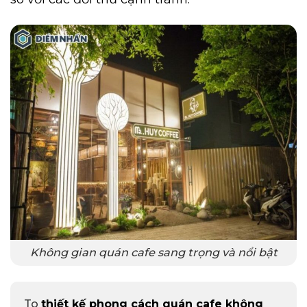
Không gian quán cafe sang trọng và nổi bật
To
thiết kế phong cách quán cafe không