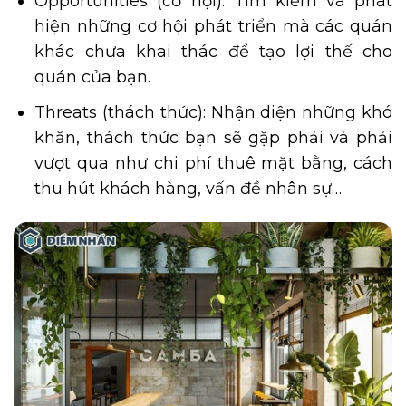
Opportunities (cơ hội): Tìm kiếm và phát
hiện những cơ hội phát triển mà các quán
khác chưa khai thác để tạo lợi thế cho
quán của bạn.
Threats (thách thức): Nhận diện những khó
khăn, thách thức bạn sẽ gặp phải và phải
vượt qua như chi phí thuê mặt bằng, cách
thu hút khách hàng, vấn đề nhân sự…