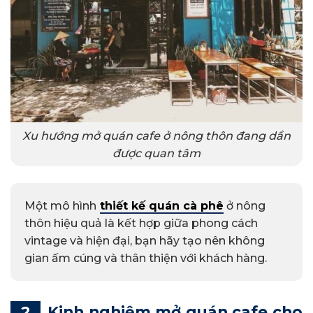
Xu hướng mở quán cafe ở nông thôn đang dần
được quan tâm
Một mô hình
thiết kế quán cà phê
ở nông
thôn hiệu quả là kết hợp giữa phong cách
vintage và hiện đại, bạn hãy tạo nên không
gian ấm cúng và thân thiện với khách hàng.
Kinh nghiệm mở quán cafe cho