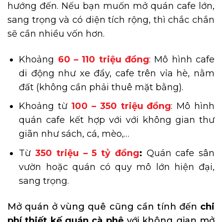
hướng đến. Nếu bạn muốn mở quán cafe lớn,
sang trọng và có diện tích rộng, thì chắc chắn
sẽ cần nhiều vốn hơn.
Khoảng
60 – 110 triệu đồng
: Mô hình cafe
di động như xe đẩy, cafe trên vỉa hè, nằm
đất (không cần phải thuê mặt bằng).
Khoảng từ
100 – 350 triệu đồng
: Mô hình
quán cafe kết hợp với với không gian thư
giãn như sách, cá, mèo,…
Từ
350 triệu – 5 tỷ đồng
:
Quán cafe sân
vườn hoặc quán có quy mô lớn hiện đại,
sang trọng.
Mở quán ở vùng quê cũng cần tính đến
chi
phí thiết kế quán cà phê
với không gian mở