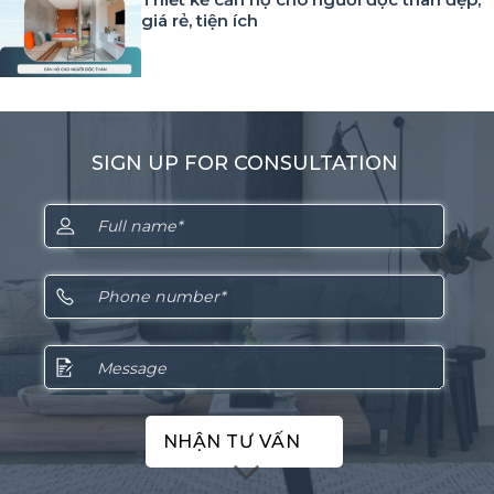
giá rẻ, tiện ích
SIGN UP FOR CONSULTATION
NHẬN TƯ VẤN