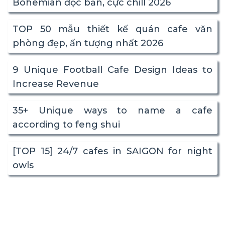
Bohemian độc bản, cực chill 2026
TOP 50 mẫu thiết kế quán cafe văn
phòng đẹp, ấn tượng nhất 2026
9 Unique Football Cafe Design Ideas to
Increase Revenue
35+ Unique ways to name a cafe
according to feng shui
[TOP 15] 24/7 cafes in SAIGON for night
owls