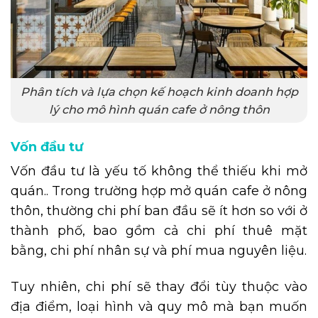
Phân tích và lựa chọn kế hoạch kinh doanh hợp
lý cho mô hình quán cafe ở nông thôn
Vốn đầu tư
Vốn đầu tư là yếu tố không thể thiếu khi mở
quán.. Trong trường hợp mở quán cafe ở nông
thôn, thường chi phí ban đầu sẽ ít hơn so với ở
thành phố, bao gồm cả chi phí thuê mặt
bằng, chi phí nhân sự và phí mua nguyên liệu.
Tuy nhiên, chi phí sẽ thay đổi tùy thuộc vào
địa điểm, loại hình và quy mô mà bạn muốn