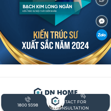
CONTACT FOR
1800 9398
HIGHLIGHT CONSTRUCTION & INTERIOR DESIGN
CONSULTATION