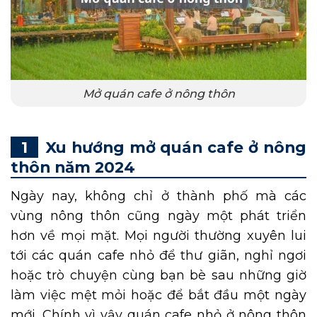
Mở quán cafe ở nông thôn
Xu hướng mở quán cafe ở nông
thôn năm 2024
Ngày nay, không chỉ ở thành phố mà các
vùng nông thôn cũng ngày một phát triển
hơn về mọi mặt. Mọi người thường xuyên lui
tới các quán cafe nhỏ để thư giãn, nghỉ ngơi
hoặc trò chuyện cùng bạn bè sau những giờ
làm việc mệt mỏi hoặc để bắt đầu một ngày
mới. Chính vì vậy quán cafe nhỏ ở nông thôn