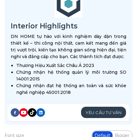
Interior Highlights
DN HOME tự hào với kinh nghiệm dày dặn trong
thiết kế – thi công nội thất, cam kết mang đến giá
trị vượt trội, kiến tạo không gian sống hiện đại, tiện
nghi và đẳng cấp cho bạn. Các thành tích đạt được:
Thương Hiệu Xuất Sắc Châu Á 2023
Chứng nhận hệ thống quản lý môi trường SO
14001:2015
Chứng nhận đạt hệ thống an toàn và sức khỏe
nghề nghiệp 45001:2018
YÊU CẦU TƯ VẤN
Font size
Default
Bigger