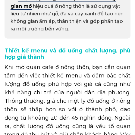
gian mở
hiệu quả ở nông thôn là sử dụng vật
liệu tự nhiên như gỗ, đá và cây xanh để tạo nên
không gian ấm áp, thân thiện và góp phần tạo
ra môi trường bền vững.
Thiết kế menu và đồ uống chất lượng, phù
hợp giá thành
Khi mở quán cafe ở nông thôn, bạn cần quan
tâm đến việc thiết kế menu và đảm bảo chất
lượng đồ uống phù hợp với giá cả cũng như
khả năng chi trả của người dân địa phương.
Thông thường, giá cho một ly đồ uống ở nông
thôn sẽ thấp hơn so với ở thành phố, dao
động từ khoảng 20 đến 45 nghìn đồng. Ngoài
ra, chất lượng đồ uống cũng là yếu tố quan
trọng để thu hút và giữ chân khách hàng. Vậy