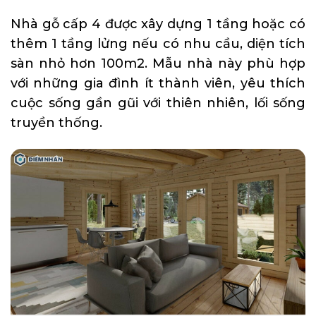
Nhà gỗ cấp 4 được xây dựng 1 tầng hoặc có
thêm 1 tầng lửng nếu có nhu cầu, diện tích
sàn nhỏ hơn 100m2. Mẫu nhà này phù hợp
với những gia đình ít thành viên, yêu thích
cuộc sống gần gũi với thiên nhiên, lối sống
truyền thống.