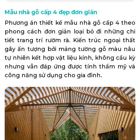
Mẫu nhà gỗ cấp 4 đẹp đơn giản
Phương án thiết kế mẫu nhà gỗ cấp 4 theo
phong cách đơn giản loại bỏ đi những chi
tiết trang trí rườm rà. Kiến trúc ngoại thất
gây ấn tượng bởi mảng tường gỗ màu nâu
tự nhiên kết hợp vật liệu kính, không cầu kỳ
nhưng vẫn đáp ứng được tính thẩm mỹ và
công năng sử dụng cho gia đình.