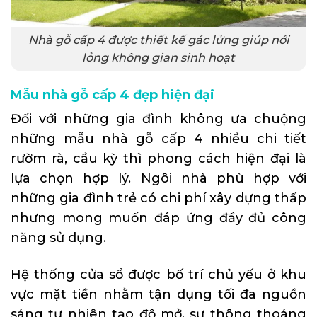
Nhà gỗ cấp 4 được thiết kế gác lửng giúp nới
lỏng không gian sinh hoạt
Mẫu nhà gỗ cấp 4 đẹp hiện đại
Đối với những gia đình không ưa chuộng
những mẫu nhà gỗ cấp 4 nhiều chi tiết
rườm rà, cầu kỳ thì phong cách hiện đại là
lựa chọn hợp lý. Ngôi nhà phù hợp với
những gia đình trẻ có chi phí xây dựng thấp
nhưng mong muốn đáp ứng đầy đủ công
năng sử dụng.
Hệ thống cửa sổ được bố trí chủ yếu ở khu
vực mặt tiền nhằm tận dụng tối đa nguồn
sáng tự nhiên tạo độ mở, sự thông thoáng