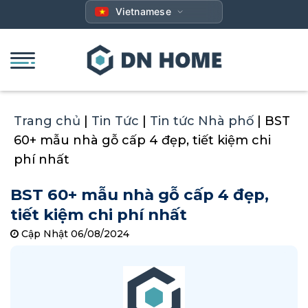
Bỏ
Vietnamese
qua
nội
dung
Trang chủ
|
Tin Tức
|
Tin tức Nhà phố
|
BST
60+ mẫu nhà gỗ cấp 4 đẹp, tiết kiệm chi
phí nhất
BST 60+ mẫu nhà gỗ cấp 4 đẹp,
tiết kiệm chi phí nhất
Cập Nhật 06/08/2024