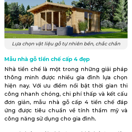
Lựa chọn vật liệu gỗ tự nhiên bền, chắc chắn
Mẫu nhà gỗ tiền chế cấp 4 đẹp
Nhà tiền chế là một trong những giải pháp
thông minh được nhiều gia đình lựa chọn
hiện nay. Với ưu điểm nổi bật thời gian thi
công nhanh chóng, chi phí thấp và kết cấu
đơn giản, mẫu nhà gỗ cấp 4 tiền chế đáp
ứng được tiêu chuẩn về tính thẩm mỹ và
công năng sử dụng cho gia đình.