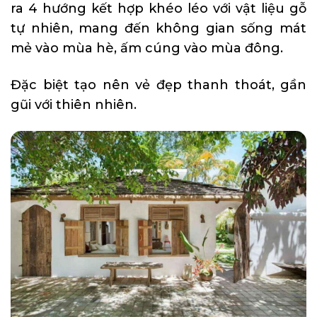
ra 4 hướng kết hợp khéo léo với vật liệu gỗ
tự nhiên, mang đến không gian sống mát
mẻ vào mùa hè, ấm cúng vào mùa đông.
Đặc biệt tạo nên vẻ đẹp thanh thoát, gần
gũi với thiên nhiên.