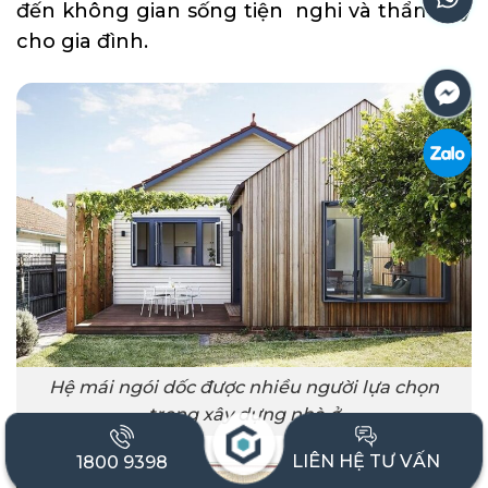
đến không gian sống tiện nghi và thẩm mỹ
cho gia đình.
Hệ mái ngói dốc được nhiều người lựa chọn
trong xây dựng nhà ở
LIÊN HỆ TƯ VẤN
1800 9398