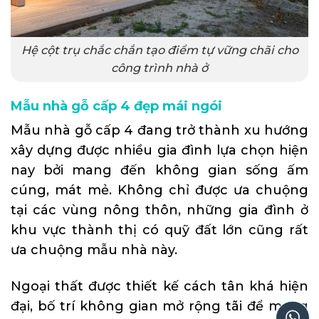
Hệ cột trụ chắc chắn tạo điểm tự vững chãi cho
công trình nhà ở
Mẫu nhà gỗ cấp 4 đẹp mái ngói
Mẫu nhà gỗ cấp 4 đang trở thành xu hướng
xây dựng được nhiều gia đình lựa chọn hiện
nay bởi mang đến không gian sống ấm
cúng, mát mẻ. Không chỉ được ưa chuộng
tại các vùng nông thôn, những gia đình ở
khu vực thành thị có quỹ đất lớn cũng rất
ưa chuộng mẫu nhà này.
Ngoại thất được thiết kế cách tân khá hiện
đại, bố trí không gian mở rộng tãi để mang