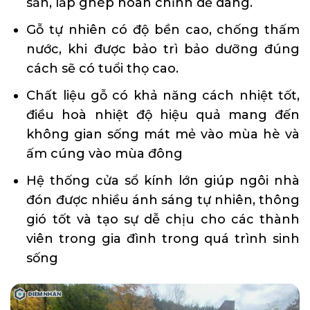
sẵn, lắp ghép hoàn chỉnh dễ dàng.
Gỗ tự nhiên có độ bền cao, chống thấm
nước, khi được bảo trì bảo dưỡng đúng
cách sẽ có tuổi thọ cao.
Chất liệu gỗ có khả năng cách nhiệt tốt,
điều hoà nhiệt độ hiệu quả mang đến
không gian sống mát mẻ vào mùa hè và
ấm cúng vào mùa đông
Hệ thống cửa sổ kính lớn giúp ngôi nhà
đón được nhiều ánh sáng tự nhiên, thông
gió tốt và tạo sự dễ chịu cho các thành
viên trong gia đình trong quá trình sinh
sống