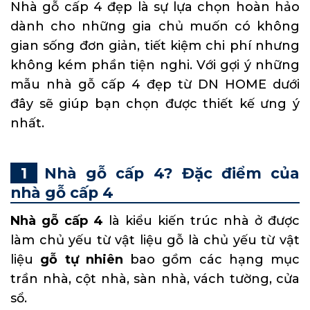
Nhà gỗ cấp 4 đẹp là sự lựa chọn hoàn hảo
dành cho những gia chủ muốn có không
gian sống đơn giản, tiết kiệm chi phí nhưng
không kém phần tiện nghi. Với gợi ý những
mẫu nhà gỗ cấp 4 đẹp từ DN HOME dưới
đây sẽ giúp bạn chọn được thiết kế ưng ý
nhất.
Nhà gỗ cấp 4? Đặc điểm của
nhà gỗ cấp 4
Nhà gỗ cấp 4
là kiểu kiến trúc nhà ở được
làm chủ yếu từ vật liệu gỗ là chủ yếu từ vật
liệu
gỗ tự nhiên
bao gồm các hạng mục
trần nhà, cột nhà, sàn nhà, vách tường, cửa
sổ.