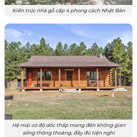
Kiến trúc nhà gỗ cấp 4 phong cách Nhật Bản
Hệ mái có độ dốc thấp mang đến không gian
sống thông thoáng, đầy đủ tiện nghi