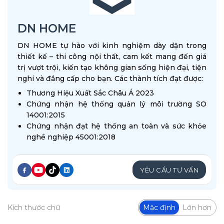
DN HOME
DN HOME tự hào với kinh nghiệm dày dặn trong
thiết kế – thi công nội thất, cam kết mang đến giá
trị vượt trội, kiến tạo không gian sống hiện đại, tiện
nghi và đẳng cấp cho bạn. Các thành tích đạt được:
Thương Hiệu Xuất Sắc Châu Á 2023
Chứng nhận hệ thống quản lý môi trường SO
14001:2015
Chứng nhận đạt hệ thống an toàn và sức khỏe
nghề nghiệp 45001:2018
YÊU CẦU TƯ VẤN
Kích thước chữ
Mặc định
Lớn hơn