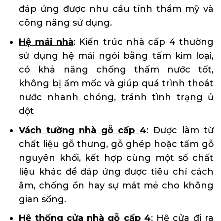
đáp ứng được nhu cầu tính thẩm mỹ và
công năng sử dụng.
Hệ mái nhà
: Kiến trúc nhà cấp 4 thường
sử dụng hệ mái ngói bằng tấm kim loại,
có khả năng chống thấm nước tốt,
không bị ẩm mốc và giúp quá trình thoát
nước nhanh chóng, tránh tình trạng ủ
dột
Vách tường nhà gỗ cấp 4
: Được làm từ
chất liệu gỗ thưng, gỗ ghép hoặc tấm gỗ
nguyên khối, kết hợp cùng một số chất
liệu khác để đáp ứng được tiêu chí cách
âm, chống ồn hay sự mát mẻ cho không
gian sống.
Hệ thống cửa nhà gỗ cấp 4
: Hệ cửa đi ra