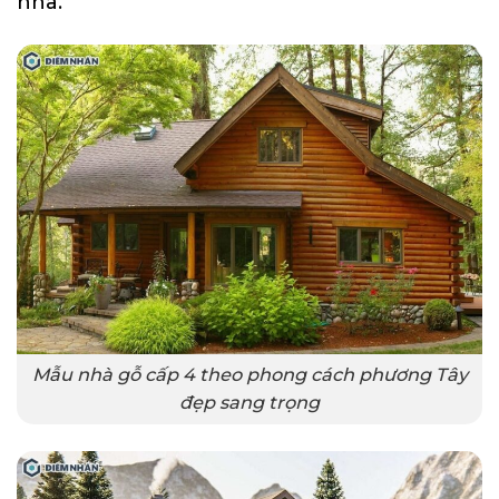
nhà.
Mẫu nhà gỗ cấp 4 theo phong cách phương Tây
đẹp sang trọng