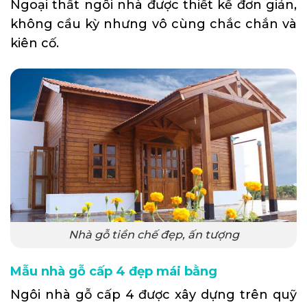
Ngoại thất ngôi nhà được thiết kế đơn giản,
không cầu kỳ nhưng vô cùng chắc chắn và
kiên cố.
Nhà gỗ tiền chế đẹp, ấn tượng
Mẫu nhà gỗ cấp 4 đẹp mái bằng
Ngôi nhà gỗ cấp 4 được xây dựng trên quỹ