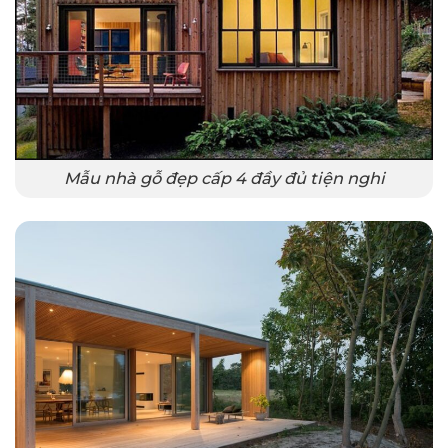
Mẫu nhà gỗ đẹp cấp 4 đầy đủ tiện nghi