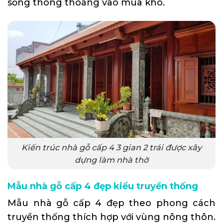
sống thông thoáng vào mùa khô.
Kiến trúc nhà gỗ cấp 4 3 gian 2 trái được xây
dựng làm nhà thờ
Mẫu nhà gỗ cấp 4 đẹp kiểu truyền thống
Mẫu nhà gỗ cấp 4 đẹp theo phong cách
truyền thống thích hợp với vùng nông thôn.