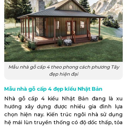
Mẫu nhà gỗ cấp 4 theo phong cách phương Tây
đẹp hiện đại
Mẫu nhà gỗ cấp 4 đẹp kiểu Nhật Bản
Nhà gỗ cấp 4 kiểu Nhật Bản đang là xu
hướng xây dựng được nhiều gia đình lựa
chọn hiện nay. Kiến trúc ngôi nhà sử dụng
hệ mái lùn truyền thống có độ dốc thấp, tỏa