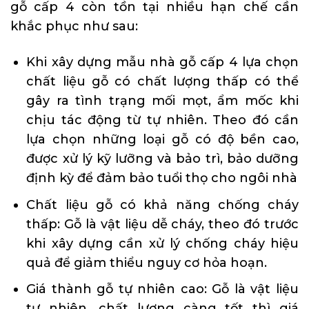
gỗ cấp 4 còn tồn tại nhiều hạn chế cần
khắc phục như sau:
Khi xây dựng mẫu nhà gỗ cấp 4 lựa chọn
chất liệu gỗ có chất lượng thấp có thể
gây ra tình trạng mối mọt, ẩm mốc khi
chịu tác động từ tự nhiên. Theo đó cần
lựa chọn những loại gỗ có độ bền cao,
được xử lý kỹ lưỡng và bảo trì, bảo dưỡng
định kỳ để đảm bảo tuổi thọ cho ngôi nhà
Chất liệu gỗ có khả năng chống cháy
thấp: Gỗ là vật liệu dễ cháy, theo đó trước
khi xây dựng cần xử lý chống cháy hiệu
quả để giảm thiểu nguy cơ hỏa hoạn.
Giá thành gỗ tự nhiên cao: Gỗ là vật liệu
tự nhiên, chất lượng càng tốt thì giá