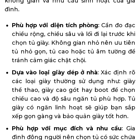
không gian và nhu cầu sinh hoạt của gia
đình.
Phù hợp với diện tích phòng
: Cần đo đạc
chiều rộng, chiều sâu và lối đi lại trước khi
chọn tủ giày. Không gian nhỏ nên ưu tiên
tủ nhỏ gọn, tủ cao hoặc tủ âm tường để
tránh cảm giác chật chội.
Dựa vào loại giày dép ở nhà
: Xác định rõ
các loại giày thường sử dụng như: giày
thể thao, giày cao gót hay boot để chọn
chiều cao và độ sâu ngăn tủ phù hợp. Tủ
giày có ngăn linh hoạt sẽ giúp bạn sắp
xếp gọn gàng và bảo quản giày tốt hơn.
Phù hợp với mục đích và nhu cầu
: Gia
đình đông người nên chọn tủ có sức chứa