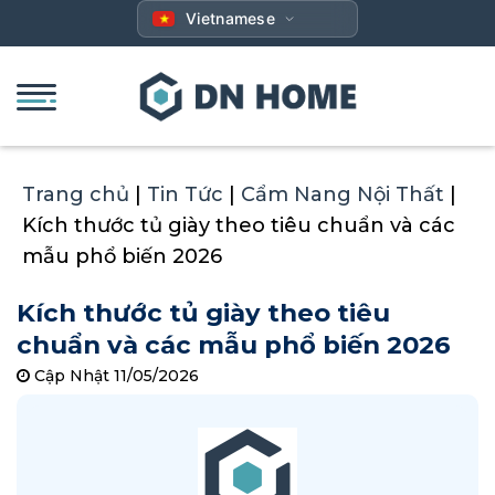
Bỏ
Vietnamese
qua
nội
dung
Trang chủ
|
Tin Tức
|
Cẩm Nang Nội Thất
|
Kích thước tủ giày theo tiêu chuẩn và các
mẫu phổ biến 2026
Kích thước tủ giày theo tiêu
chuẩn và các mẫu phổ biến 2026
Cập Nhật 11/05/2026