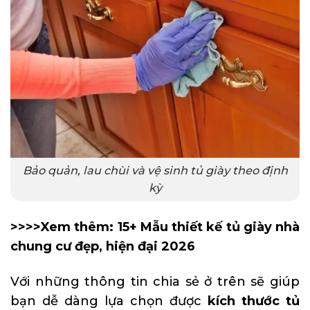
Bảo quản, lau chùi và vệ sinh tủ giày theo định
kỳ
>>>>Xem thêm:
15+ Mẫu thiết kế tủ giày nhà
chung cư đẹp, hiện đại 2026
Với những thông tin chia sẻ ở trên sẽ giúp
bạn dễ dàng lựa chọn được
kích thước tủ