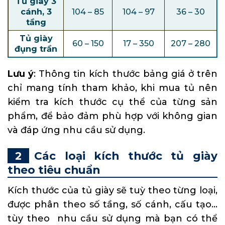
Tủ giày 3
cánh, 3
104 – 85
104 – 97
36 – 30
tầng
Tủ giày
60 – 150
17 – 350
207 – 280
đụng trần
Lưu ý
: Thông tin kích thước bảng giá ở trên
chỉ mang tính tham khảo, khi mua tủ nên
kiểm tra kích thước cụ thể của từng sản
phẩm, để bảo đảm phù hợp với không gian
và đáp ứng nhu cầu sử dụng.
Các loại kích thước tủ giày
theo tiêu chuẩn
Kích thước của tủ giày sẽ tuỳ theo từng loại,
được phân theo số tầng, số cánh, cấu tạo…
tùy theo nhu cầu sử dụng mà bạn có thể