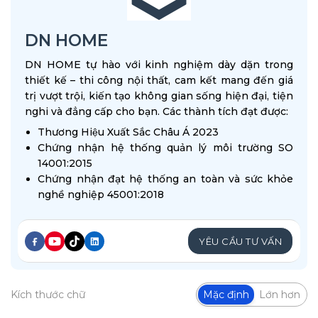
DN HOME
DN HOME tự hào với kinh nghiệm dày dặn trong
thiết kế – thi công nội thất, cam kết mang đến giá
trị vượt trội, kiến tạo không gian sống hiện đại, tiện
nghi và đẳng cấp cho bạn. Các thành tích đạt được:
Thương Hiệu Xuất Sắc Châu Á 2023
Chứng nhận hệ thống quản lý môi trường SO
14001:2015
Chứng nhận đạt hệ thống an toàn và sức khỏe
nghề nghiệp 45001:2018
YÊU CẦU TƯ VẤN
Kích thước chữ
Mặc định
Lớn hơn