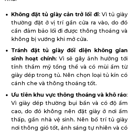
Không đặt tủ giày cản trở lối đi
: Vì tủ giày
thường đặt ở vị trí gần cửa ra vào, do đó
cần đảm bảo lối đi được thông thoáng và
không bị vướng khi mở cửa.
Tránh đặt tủ giày đối diện không gian
sinh hoạt chính
: Vì sẽ gây ảnh hưởng tới
tính thẩm mỹ tổng thể và có mùi ẩm từ
giày dép trong tủ. Nên chọn loại tủ kín có
cánh che và thông thoáng tốt.
Ưu tiên khu vực thông thoáng và khô ráo
:
Vì giày dép thường bụi bẩn và có độ ẩm
cao, do đó không nên đặt giày ở nơi ẩm
thấp, gần nhà vệ sinh. Nên bố trí tủ giày
nơi thông gió tốt, ánh sáng tự nhiên và có