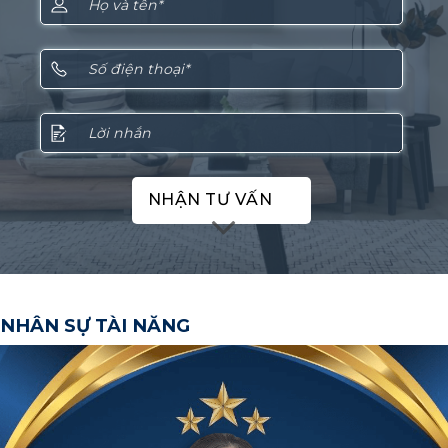
NHẬN TƯ VẤN
NHÂN SỰ TÀI NĂNG