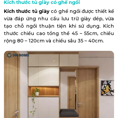
Kích thước tủ giày có ghế ngồi
Kích thước tủ giày
có ghế ngồi được thiết kế
vừa đáp ứng nhu cầu lưu trữ giày dép, vừa
tạo chỗ ngồi thuận tiện khi sử dụng. Kích
thước chiều cao tổng thể 45 – 55cm, chiều
rộng 80 – 120cm và chiều sâu 35 – 40cm.