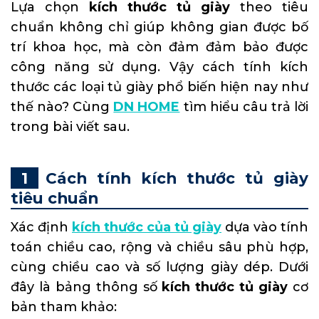
Lựa chọn
kích thước tủ giày
theo tiêu
chuẩn không chỉ giúp không gian được bố
trí khoa học, mà còn đảm đảm bảo được
công năng sử dụng. Vậy cách tính kích
thước các loại tủ giày phổ biến hiện nay như
thế nào? Cùng
DN HOME
tìm hiểu câu trả lời
trong bài viết sau.
Cách tính kích thước tủ giày
tiêu chuẩn
Xác định
kích thước của tủ giày
dựa vào tính
toán chiều cao, rộng và chiều sâu phù hợp,
cùng chiều cao và số lượng giày dép. Dưới
đây là bảng thông số
kích thước tủ giày
cơ
bản tham khảo: