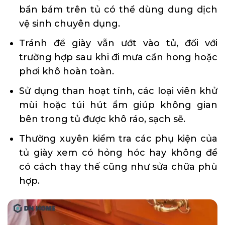
bẩn bám trên tủ có thể dùng dung dịch
vệ sinh chuyên dụng.
Tránh để giày vẫn ướt vào tủ, đối với
trường hợp sau khi đi mưa cần hong hoặc
phơi khô hoàn toàn.
Sử dụng than hoạt tính, các loại viên khử
mùi hoặc túi hút ẩm giúp không gian
bên trong tủ được khô ráo, sạch sẽ.
Thường xuyên kiểm tra các phụ kiện của
tủ giày xem có hỏng hóc hay không để
có cách thay thế cũng như sửa chữa phù
hợp.