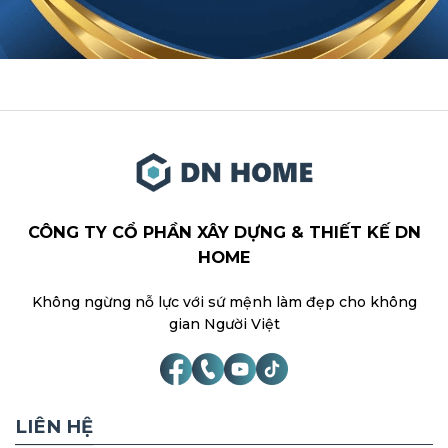
CÔNG TY CỔ PHẦN XÂY DỰNG & THIẾT KẾ DN
HOME
Không ngừng nỗ lực với sứ mệnh làm đẹp cho không
gian Người Việt
LIÊN HỆ