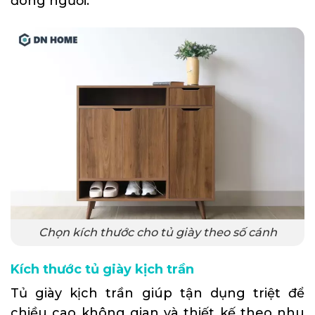
đông người.
Chọn kích thước cho tủ giày theo số cánh
Kích thước tủ giày kịch trần
Tủ giày kịch trần giúp tận dụng triệt để
chiều cao không gian và thiết kế theo nhu