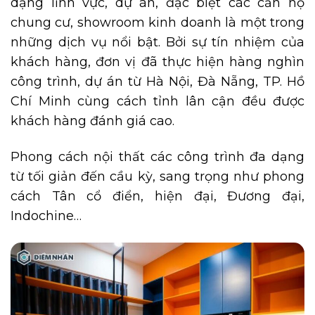
dạng lĩnh vực, dự án, đặc biệt các căn hộ
chung cư, showroom kinh doanh là một trong
những dịch vụ nổi bật. Bởi sự tín nhiệm của
khách hàng, đơn vị đã thực hiện hàng nghìn
công trình, dự án từ Hà Nội, Đà Nẵng, TP. Hồ
Chí Minh cùng cách tỉnh lân cận đều được
khách hàng đánh giá cao.
Phong cách nội thất các công trình đa dạng
từ tối giản đến cầu kỳ, sang trọng như phong
cách Tân cổ điển, hiện đại, Đương đại,
Indochine…