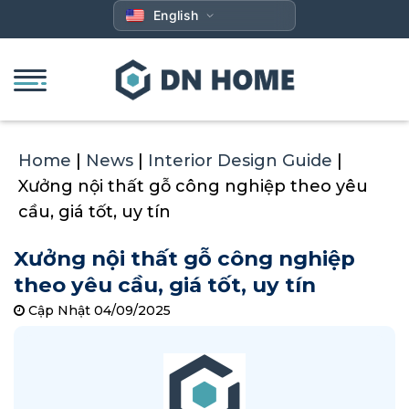
Skip
English
to
content
Home
|
News
|
Interior Design Guide
|
Xưởng nội thất gỗ công nghiệp theo yêu
cầu, giá tốt, uy tín
Xưởng nội thất gỗ công nghiệp
theo yêu cầu, giá tốt, uy tín
Cập Nhật 04/09/2025