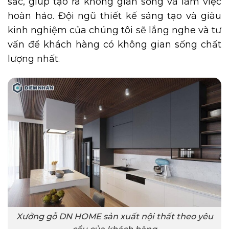
sắc, giúp tạo ra không gian sống và làm việc
hoàn hảo. Đội ngũ thiết kế sáng tạo và giàu
kinh nghiệm của chúng tôi sẽ lắng nghe và tư
vấn để khách hàng có không gian sống chất
lượng nhất.
Xưởng gỗ DN HOME sản xuất nội thất theo yêu