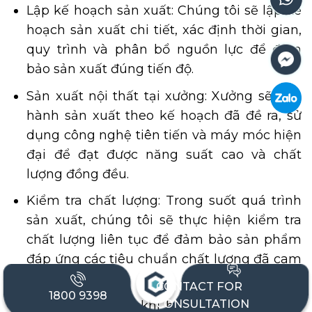
Lập kế hoạch sản xuất: Chúng tôi sẽ lập kế
hoạch sản xuất chi tiết, xác định thời gian,
quy trình và phân bổ nguồn lực để đảm
bảo sản xuất đúng tiến độ.
Sản xuất nội thất tại xưởng: Xưởng sẽ tiến
hành sản xuất theo kế hoạch đã đề ra, sử
dụng công nghệ tiên tiến và máy móc hiện
đại để đạt được năng suất cao và chất
lượng đồng đều.
Kiểm tra chất lượng: Trong suốt quá trình
sản xuất, chúng tôi sẽ thực hiện kiểm tra
chất lượng liên tục để đảm bảo sản phẩm
đáp ứng các tiêu chuẩn chất lượng đã cam
kết.
CONTACT FOR
1800 9398
CONSULTATION
Vận chuyển: Sau khi hoàn tất sản xuất và