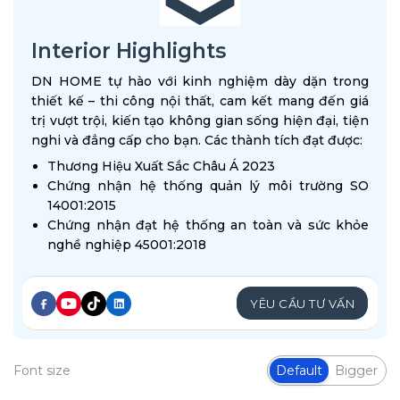
Interior Highlights
DN HOME tự hào với kinh nghiệm dày dặn trong
thiết kế – thi công nội thất, cam kết mang đến giá
trị vượt trội, kiến tạo không gian sống hiện đại, tiện
nghi và đẳng cấp cho bạn. Các thành tích đạt được:
Thương Hiệu Xuất Sắc Châu Á 2023
Chứng nhận hệ thống quản lý môi trường SO
14001:2015
Chứng nhận đạt hệ thống an toàn và sức khỏe
nghề nghiệp 45001:2018
YÊU CẦU TƯ VẤN
Font size
Default
Bigger