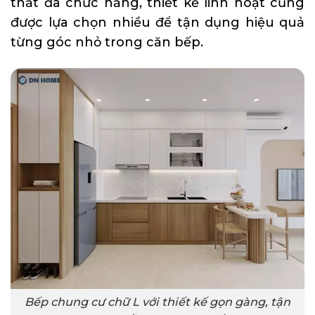
thất đa chức năng, thiết kế linh hoạt cũng
được lựa chọn nhiều để tận dụng hiệu quả
từng góc nhỏ trong căn bếp.
Bếp chung cư chữ L với thiết kế gọn gàng, tận