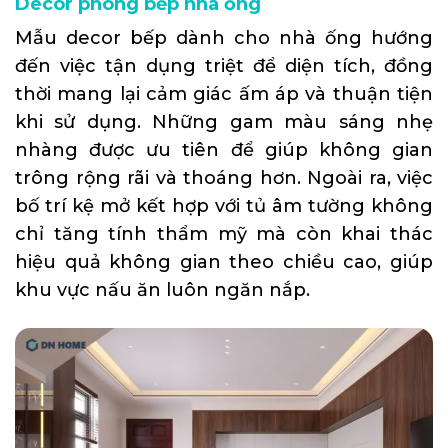
Decor phòng bếp nhà ống
Mẫu decor bếp dành cho nhà ống hướng
đến việc tận dụng triệt để diện tích, đồng
thời mang lại cảm giác ấm áp và thuận tiện
khi sử dụng. Những gam màu sáng nhẹ
nhàng được ưu tiên để giúp không gian
trông rộng rãi và thoáng hơn. Ngoài ra, việc
bố trí kệ mở kết hợp với tủ âm tường không
chỉ tăng tính thẩm mỹ mà còn khai thác
hiệu quả không gian theo chiều cao, giúp
khu vực nấu ăn luôn ngăn nắp.