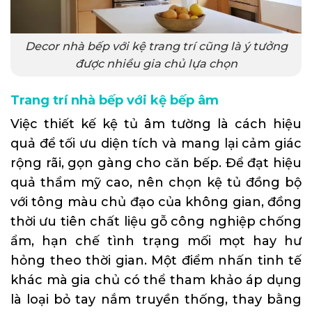
Decor nhà bếp với kệ trang trí cũng là ý tưởng
được nhiều gia chủ lựa chọn
Trang trí nhà bếp với kệ bếp âm
Việc thiết kế kệ tủ âm tường là cách hiệu
quả để tối ưu diện tích và mang lại cảm giác
rộng rãi, gọn gàng cho căn bếp. Để đạt hiệu
quả thẩm mỹ cao, nên chọn kệ tủ đồng bộ
với tông màu chủ đạo của không gian, đồng
thời ưu tiên chất liệu gỗ công nghiệp chống
ẩm, hạn chế tình trạng mối mọt hay hư
hỏng theo thời gian. Một điểm nhấn tinh tế
khác mà gia chủ có thể tham khảo áp dụng
là loại bỏ tay nắm truyền thống, thay bằng