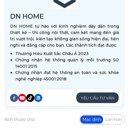
DN HOME
DN HOME tự hào với kinh nghiệm dày dặn trong
thiết kế – thi công nội thất, cam kết mang đến giá
trị vượt trội, kiến tạo không gian sống hiện đại, tiện
nghi và đẳng cấp cho bạn. Các thành tích đạt được:
Thương Hiệu Xuất Sắc Châu Á 2023
Chứng nhận hệ thống quản lý môi trường SO
14001:2015
Chứng nhận đạt hệ thống an toàn và sức khỏe
nghề nghiệp 45001:2018
YÊU CẦU TƯ VẤN
Kích thước chữ
Mặc định
Lớn hơn