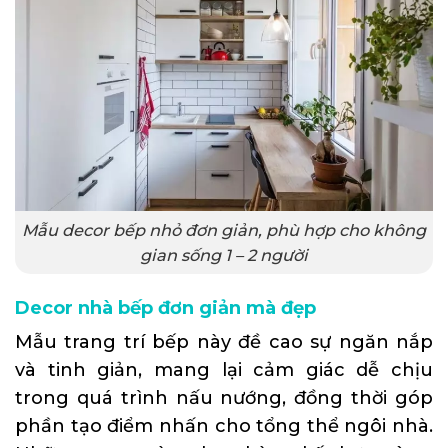
Mẫu decor bếp nhỏ đơn giản, phù hợp cho không
gian sống 1 – 2 người
Decor nhà bếp đơn giản mà đẹp
Mẫu trang trí bếp này đề cao sự ngăn nắp
và tinh giản, mang lại cảm giác dễ chịu
trong quá trình nấu nướng, đồng thời góp
phần tạo điểm nhấn cho tổng thể ngôi nhà.