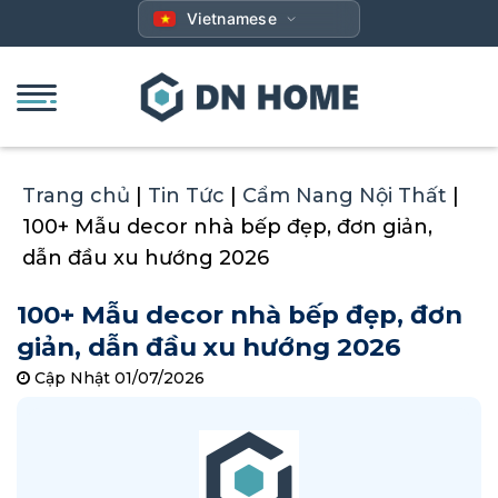
Bỏ
Vietnamese
qua
nội
dung
Trang chủ
|
Tin Tức
|
Cẩm Nang Nội Thất
|
100+ Mẫu decor nhà bếp đẹp, đơn giản,
dẫn đầu xu hướng 2026
100+ Mẫu decor nhà bếp đẹp, đơn
giản, dẫn đầu xu hướng 2026
Cập Nhật 01/07/2026