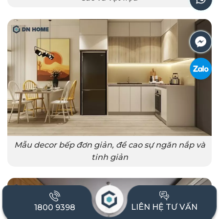
Mẫu decor bếp đơn giản, đề cao sự ngăn nắp và
tinh giản
LIÊN HỆ TƯ VẤN
1800 9398