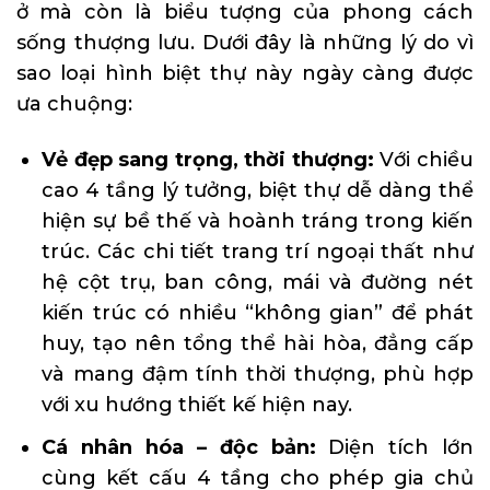
ở mà còn là biểu tượng của phong cách
sống thượng lưu. Dưới đây là những lý do vì
sao loại hình biệt thự này ngày càng được
ưa chuộng:
Vẻ đẹp sang trọng, thời thượng:
Với chiều
cao 4 tầng lý tưởng, biệt thự dễ dàng thể
hiện sự bề thế và hoành tráng trong kiến
trúc. Các chi tiết trang trí ngoại thất như
hệ cột trụ, ban công, mái và đường nét
kiến trúc có nhiều “không gian” để phát
huy, tạo nên tổng thể hài hòa, đẳng cấp
và mang đậm tính thời thượng, phù hợp
với xu hướng thiết kế hiện nay.
Cá nhân hóa – độc bản:
Diện tích lớn
cùng kết cấu 4 tầng cho phép gia chủ