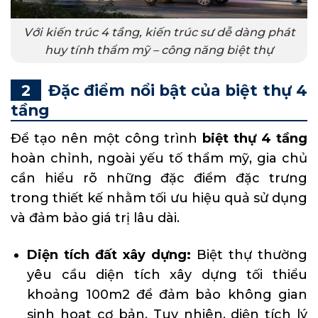
Với kiến trúc 4 tầng, kiến trúc sư dễ dàng phát
huy tính thẩm mỹ – công năng biệt thự
Đặc điểm nổi bật của biệt thự 4
tầng
Để tạo nên một công trình
biệt thự 4 tầng
hoàn chỉnh, ngoài yếu tố thẩm mỹ, gia chủ
cần hiểu rõ những đặc điểm đặc trưng
trong thiết kế nhằm tối ưu hiệu quả sử dụng
và đảm bảo giá trị lâu dài.
Diện tích đất xây dựng:
Biệt thự thường
yêu cầu diện tích xây dựng tối thiểu
khoảng 100m2 để đảm bảo không gian
sinh hoạt cơ bản. Tuy nhiên, diện tích lý