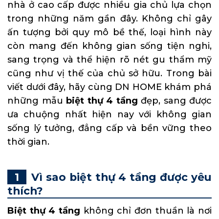
nhà ở cao cấp được nhiều gia chủ lựa chọn
trong những năm gần đây. Không chỉ gây
ấn tượng bởi quy mô bề thế, loại hình này
còn mang đến không gian sống tiện nghi,
sang trọng và thể hiện rõ nét gu thẩm mỹ
cũng như vị thế của chủ sở hữu. Trong bài
viết dưới đây, hãy cùng DN HOME khám phá
những mẫu
biệt thự 4 tầng
đẹp, sang được
ưa chuộng nhất hiện nay với không gian
sống lý tưởng, đẳng cấp và bền vững theo
thời gian.
Vì sao biệt thự 4 tầng được yêu
thích?
Biệt thự 4 tầng
không chỉ đơn thuần là nơi