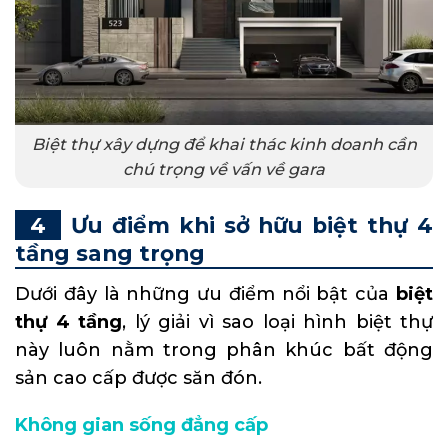
Biệt thự xây dựng để khai thác kinh doanh cần
chú trọng về vấn về gara
Ưu điểm khi sở hữu biệt thự 4
tầng sang trọng
Dưới đây là những ưu điểm nổi bật của
biệt
thự 4 tầng
, lý giải vì sao loại hình biệt thự
này luôn nằm trong phân khúc bất động
sản cao cấp được săn đón.
Không gian sống đẳng cấp