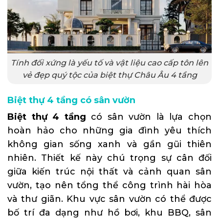
Tính đối xứng là yếu tố và vật liệu cao cấp tôn lên
vẻ đẹp quý tộc của biệt thự Châu Âu 4 tầng
Biệt thự 4 tầng có sân vườn
Biệt thự 4 tầng
có sân vườn là lựa chọn
hoàn hảo cho những gia đình yêu thích
không gian sống xanh và gần gũi thiên
nhiên. Thiết kế này chú trọng sự cân đối
giữa kiến trúc nội thất và cảnh quan sân
vườn, tạo nên tổng thể công trình hài hòa
và thư giãn.
Khu vực sân vườn
có thể được
bố trí đa dạng như hồ bơi, khu BBQ, sân