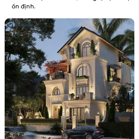
ổn định.