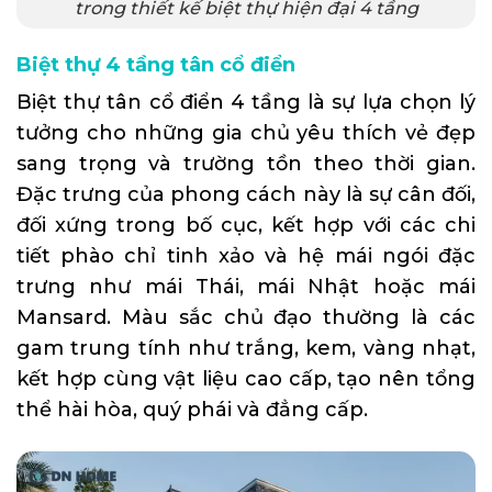
trong thiết kế biệt thự hiện đại 4 tầng
Biệt thự 4 tầng tân cổ điển
Biệt thự tân cổ điển
4 tầng là sự lựa chọn lý
tưởng cho những gia chủ yêu thích vẻ đẹp
sang trọng và trường tồn theo thời gian.
Đặc trưng của phong cách này là sự cân đối,
đối xứng trong bố cục, kết hợp với các chi
tiết phào chỉ tinh xảo và hệ mái ngói đặc
trưng như mái Thái, mái Nhật hoặc mái
Mansard. Màu sắc chủ đạo thường là các
gam trung tính như trắng, kem, vàng nhạt,
kết hợp cùng vật liệu cao cấp, tạo nên tổng
thể hài hòa, quý phái và đẳng cấp.