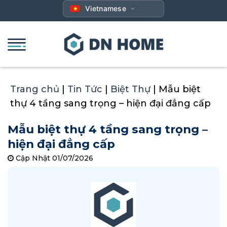
Bỏ
Vietnamese
qua
nội
dung
Trang chủ
|
Tin Tức
|
Biệt Thự
|
Mẫu biệt
thự 4 tầng sang trọng – hiện đại đẳng cấp
Mẫu biệt thự 4 tầng sang trọng –
hiện đại đẳng cấp
Cập Nhật 01/07/2026