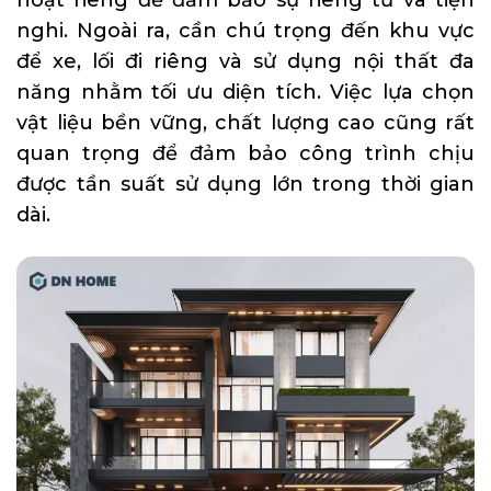
hoạt riêng để đảm bảo sự riêng tư và tiện
nghi. Ngoài ra, cần chú trọng đến khu vực
để xe, lối đi riêng và sử dụng nội thất đa
năng nhằm tối ưu diện tích. Việc lựa chọn
vật liệu bền vững, chất lượng cao cũng rất
quan trọng để đảm bảo công trình chịu
được tần suất sử dụng lớn trong thời gian
dài.