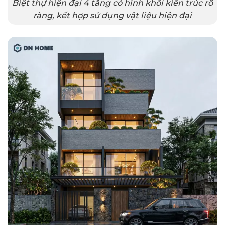
Biệt thự hiện đại 4 tầng có hình khối kiến trúc rõ
ràng, kết hợp sử dụng vật liệu hiện đại