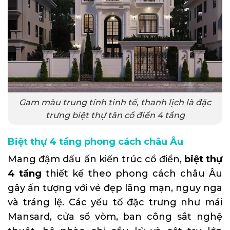
Gam màu trung tính tinh tế, thanh lịch là đặc
trưng biệt thự tân cổ điển 4 tầng
Biệt thự 4 tầng phong cách châu Âu
Mang đậm dấu ấn kiến trúc cổ điển,
biệt thự
4 tầng
thiết kế theo phong cách châu Âu
gây ấn tượng với vẻ đẹp lãng mạn, nguy nga
và tráng lệ. Các yếu tố đặc trưng như mái
Mansard, cửa sổ vòm, ban công sắt nghệ