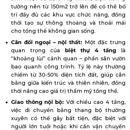
tưởng nên từ 150m2 trở lên để có thể bố
trí đầy đủ các khu vực chức năng, đồng
thời tạo sự thông thoáng và thoải mái
cho tổng thể không gian sống.
Cân đối ngoại – nội thất:
Một đặc trưng
quan trọng của
biệt thự 4 tầng
là
“khoảng lùi” cảnh quan – phần sân vườn
bao quanh công trình. Tỷ lệ này thường
chiếm từ 30-50% diện tích đất, giúp cân
bằng giữa kiến trúc và thiên nhiên, đồng
thời nâng cao giá trị thẩm mỹ tổng thể.
Giao thông nội bộ:
Với chiều cao 4 tầng,
việc di chuyển bằng thang bộ thường
xuyên có thể gây bất tiện, đặc biệt với
người lớn tuổi hoặc khi cần vận chuyển