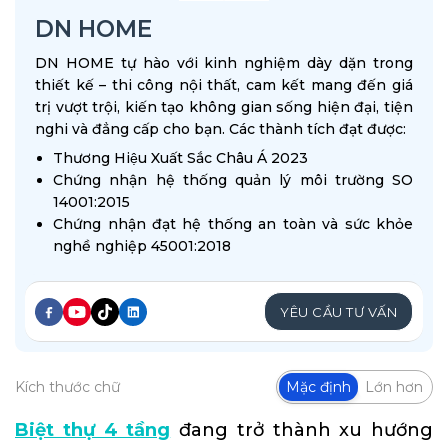
DN HOME
DN HOME tự hào với kinh nghiệm dày dặn trong
thiết kế – thi công nội thất, cam kết mang đến giá
trị vượt trội, kiến tạo không gian sống hiện đại, tiện
nghi và đẳng cấp cho bạn. Các thành tích đạt được:
Thương Hiệu Xuất Sắc Châu Á 2023
Chứng nhận hệ thống quản lý môi trường SO
14001:2015
Chứng nhận đạt hệ thống an toàn và sức khỏe
nghề nghiệp 45001:2018
YÊU CẦU TƯ VẤN
Kích thước chữ
Mặc định
Lớn hơn
Biệt thự 4 tầng
đang trở thành xu hướng