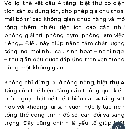
Với lợi thế kết cấu 4 tầng, biệt thự có diện
tích sàn sử dụng lớn, cho phép gia chủ thoải
mái bố trí các không gian chức năng và mở
rộng thêm nhiều tiện ích cao cấp như
phòng giải trí, phòng gym, phòng làm việc
riêng,… Điều này giúp nâng tầm chất lượng
sống, nơi mọi nhu cầu sinh hoạt – nghỉ ngơi
– thư giãn đều được đáp ứng trọn vẹn trong
cùng một không gian.
Không chỉ dừng lại ở công năng,
biệt thự 4
tầng
còn thể hiện đẳng cấp thông qua kiến
trúc ngoại thất bề thế. Chiều cao 4 tầng kết
hợp với khoảng lùi sân vườn hợp lý tạo nên
tổng thể công trình đồ sộ, cân đối và sang
trọng. Đây cũng chính là yếu tố giúp
biệt