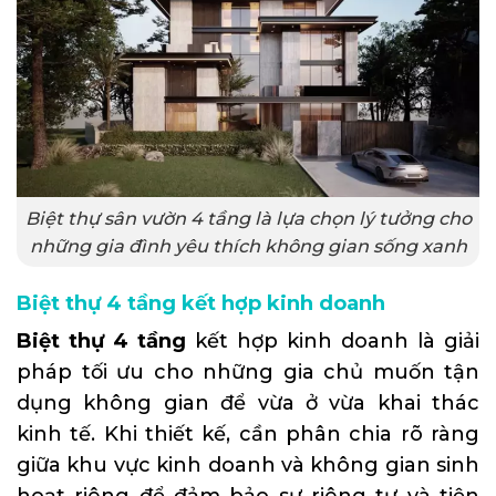
Biệt thự sân vườn 4 tầng là lựa chọn lý tưởng cho
những gia đình yêu thích không gian sống xanh
Biệt thự 4 tầng kết hợp kinh doanh
Biệt thự 4 tầng
kết hợp kinh doanh là giải
pháp tối ưu cho những gia chủ muốn tận
dụng không gian để vừa ở vừa khai thác
kinh tế. Khi thiết kế, cần phân chia rõ ràng
giữa khu vực kinh doanh và không gian sinh