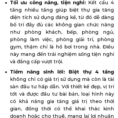
Tối ưu công năng, tiện nghi:
Kết cấu 4
tầng nhiều tầng giúp biệt thự gia tăng
diện tích sử dụng đáng kể, từ đó dễ dàng
bố trí đầy đủ các không gian chức năng
như phòng khách, bếp, phòng ngủ,
phòng làm việc,
phòng giải trí
, phòng
gym, thậm chí là hồ bơi trong nhà. Điều
này mang đến trải nghiệm sống tiện nghi
và đẳng cấp vượt trội.
Tiềm năng sinh lời: Biệt thự 4 tầng
không chỉ có giá trị sử dụng mà còn là tài
sản đầu tư hấp dẫn. Với thiết kế đẹp, vị trí
tốt và được đầu tư bài bản, loại hình này
có khả năng gia tăng giá trị theo thời
gian, đồng thời có thể khai thác kinh
doanh hoặc cho thuê, mang lại lợi nhuận