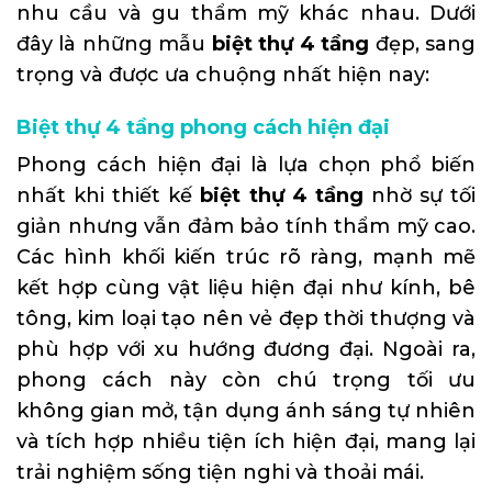
nhu cầu và gu thẩm mỹ khác nhau. Dưới
đây là những mẫu
biệt thự 4 tầng
đẹp, sang
trọng và được ưa chuộng nhất hiện nay:
Biệt thự 4 tầng phong cách hiện đại
Phong cách hiện đại là lựa chọn phổ biến
nhất khi thiết kế
biệt thự 4 tầng
nhờ sự tối
giản nhưng vẫn đảm bảo tính thẩm mỹ cao.
Các hình khối kiến trúc rõ ràng, mạnh mẽ
kết hợp cùng vật liệu hiện đại như kính, bê
tông, kim loại tạo nên vẻ đẹp thời thượng và
phù hợp với xu hướng đương đại. Ngoài ra,
phong cách này còn chú trọng tối ưu
không gian mở, tận dụng ánh sáng tự nhiên
và tích hợp nhiều tiện ích hiện đại, mang lại
trải nghiệm sống tiện nghi và thoải mái.