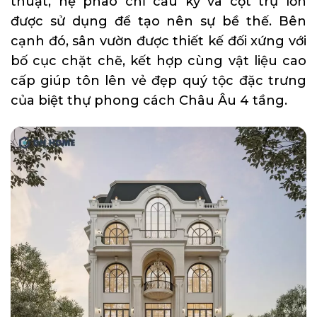
thuật, hệ phào chỉ cầu kỳ và cột trụ lớn
được sử dụng để tạo nên sự bề thế. Bên
cạnh đó, sân vườn được thiết kế đối xứng với
bố cục chặt chẽ, kết hợp cùng vật liệu cao
cấp giúp tôn lên vẻ đẹp quý tộc đặc trưng
của biệt thự phong cách Châu Âu 4 tầng.