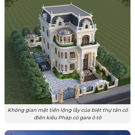
Không gian mặt tiền lộng lẫy của biệt thự tân cổ
điển kiểu Pháp có gara ô tô