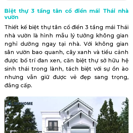
Biệt thự 3 tầng tân cổ điển mái Thái nhà
vườn
Thiết kế biệt thự tân cổ điển 3 tầng mái Thái
nhà vườn là hình mẫu lý tưởng không gian
nghỉ dưỡng ngay tại nhà. Với không gian
sân vườn bao quanh, cây xanh và tiểu cảnh
được bố trí đan xen, căn biệt thự sở hữu hệ
sinh thái trong lành, tách biệt với sự ồn ào
nhưng vẫn giữ được vẻ đẹp sang trọng,
đẳng cấp.