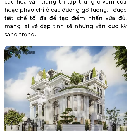
các hoa văn trang trí tập trung ở vòm cửa
hoặc phào chỉ ở các đường gờ tường. được
tiết chế tối đa để tạo điểm nhấn vừa đủ,
mang lại vẻ đẹp tinh tế nhưng vẫn cực kỳ
sang trọng.