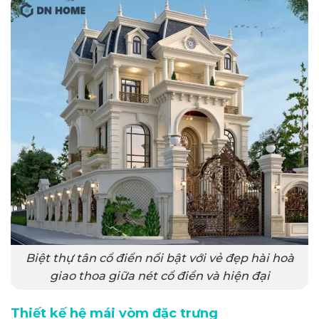
Biệt thự tân cổ điển nổi bật với vẻ đẹp hài hoà
giao thoa giữa nét cổ điển và hiện đại
Thiết kế hệ mái vòm đặc trưng