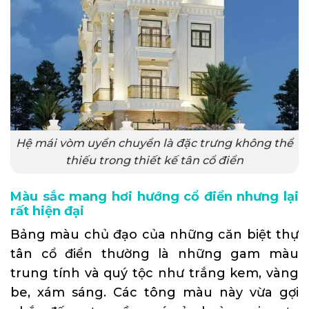
Hệ mái vòm uyển chuyển là đặc trưng không thể
thiếu trong thiết kế tân cổ điển
Màu sắc mang hơi hướng cổ điển nhưng lại
rất hiện đại
Bảng màu chủ đạo của những căn biệt thự
tân cổ điển thường là những gam màu
trung tính và quý tộc như trắng kem, vàng
be, xám sáng. Các tông màu này vừa gợi