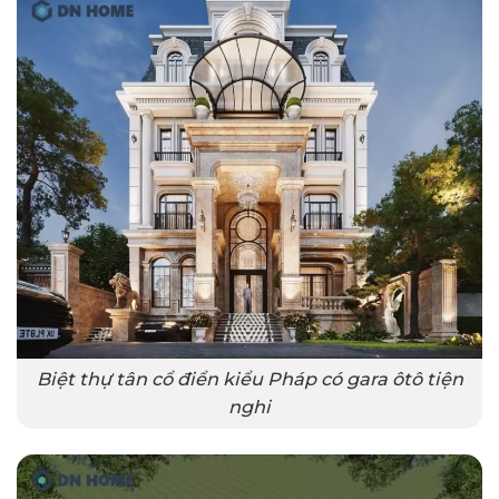
Biệt thự tân cổ điển kiểu Pháp có gara ôtô tiện
nghi