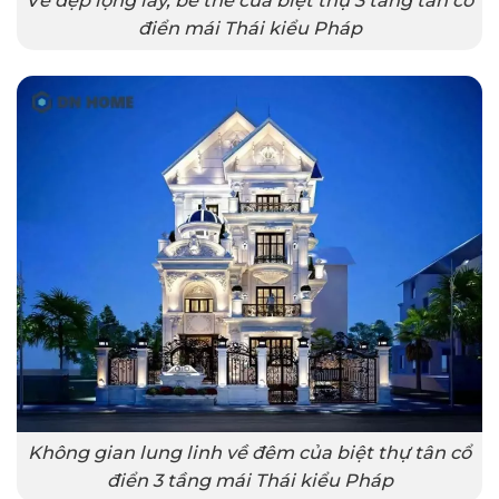
Vẻ đẹp lộng lẫy, bề thế của biệt thự 3 tầng tân cổ
điển mái Thái kiểu Pháp
Không gian lung linh về đêm của biệt thự tân cổ
điển 3 tầng mái Thái kiểu Pháp