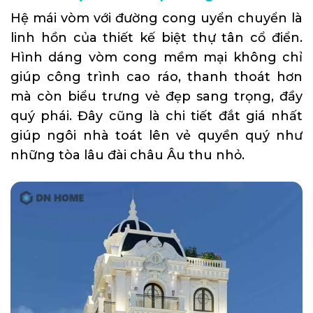
Hệ mái vòm với đường cong uyển chuyển là
linh hồn của thiết kế biệt thự tân cổ điển.
Hình dáng vòm cong mềm mại không chỉ
giúp công trình cao ráo, thanh thoát hơn
mà còn biểu trưng vẻ đẹp sang trọng, đầy
quý phái. Đây cũng là chi tiết đắt giá nhất
giúp ngôi nhà toát lên vẻ quyền quý như
những tòa lâu đài châu Âu thu nhỏ.