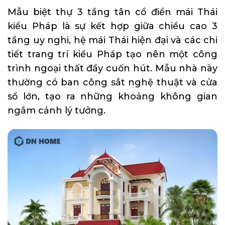
Mẫu biệt thự 3 tầng tân cổ điển mái Thái
kiểu Pháp là sự kết hợp giữa chiều cao 3
tầng uy nghi, hệ mái Thái hiện đại và các chi
tiết trang trí kiểu Pháp tạo nên một công
trình ngoại thất đầy cuốn hút. Mẫu nhà này
thường có ban công sắt nghệ thuật và cửa
sổ lớn, tạo ra những khoảng không gian
ngắm cảnh lý tưởng.