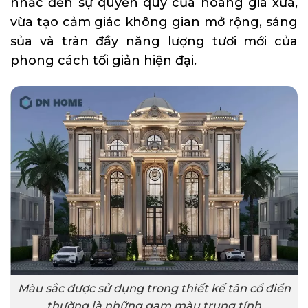
nhắc đến sự quyền quý của hoàng gia xưa,
vừa tạo cảm giác không gian mở rộng, sáng
sủa và tràn đầy năng lượng tươi mới của
phong cách tối giản hiện đại.
Màu sắc được sử dụng trong thiết kế tân cổ điển
thường là những gam màu trung tính