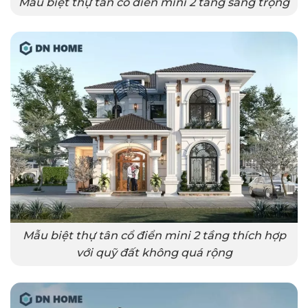
Mẫu biệt thự tân cổ điển mini 2 tầng sang trọng
Mẫu biệt thự tân cổ điển mini 2 tầng thích hợp
với quỹ đất không quá rộng