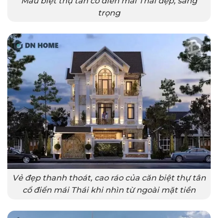
Mẫu biệt thự tân cổ điển mái Thái đẹp, sang
trọng
Vẻ đẹp thanh thoát, cao ráo của căn biệt thự tân
cổ điển mái Thái khi nhìn từ ngoài mặt tiền