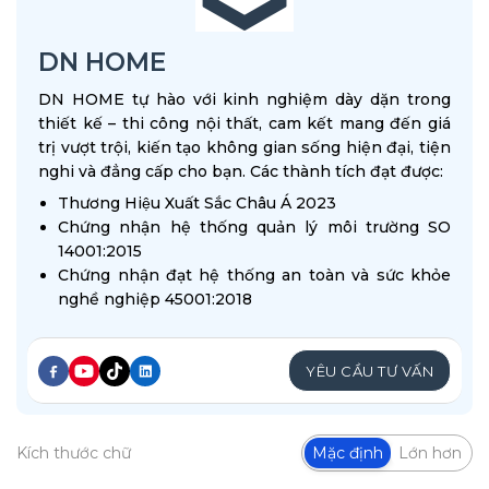
DN HOME
DN HOME tự hào với kinh nghiệm dày dặn trong
thiết kế – thi công nội thất, cam kết mang đến giá
trị vượt trội, kiến tạo không gian sống hiện đại, tiện
nghi và đẳng cấp cho bạn. Các thành tích đạt được:
Thương Hiệu Xuất Sắc Châu Á 2023
Chứng nhận hệ thống quản lý môi trường SO
14001:2015
Chứng nhận đạt hệ thống an toàn và sức khỏe
nghề nghiệp 45001:2018
YÊU CẦU TƯ VẤN
Kích thước chữ
Mặc định
Lớn hơn