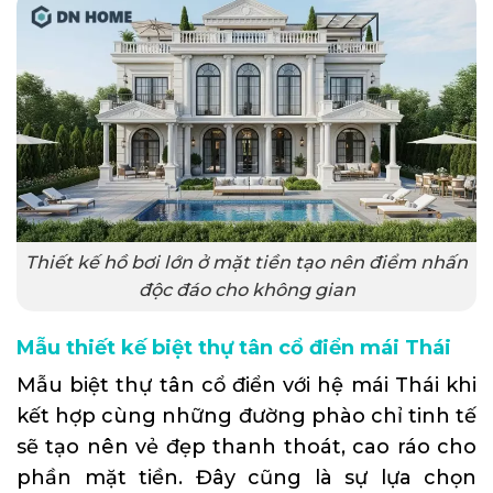
Thiết kế hồ bơi lớn ở mặt tiền tạo nên điểm nhấn
độc đáo cho không gian
Mẫu thiết kế biệt thự tân cổ điển mái Thái
Mẫu biệt thự tân cổ điển với hệ mái Thái khi
kết hợp cùng những đường phào chỉ tinh tế
sẽ tạo nên vẻ đẹp thanh thoát, cao ráo cho
phần mặt tiền. Đây cũng là sự lựa chọn