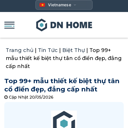
Bỏ
Vietnamese
qua
nội
dung
Trang chủ
|
Tin Tức
|
Biệt Thự
|
Top 99+
mẫu thiết kế biệt thự tân cổ điển đẹp, đẳng
cấp nhất
Top 99+ mẫu thiết kế biệt thự tân
cổ điển đẹp, đẳng cấp nhất
Cập Nhật 20/05/2026