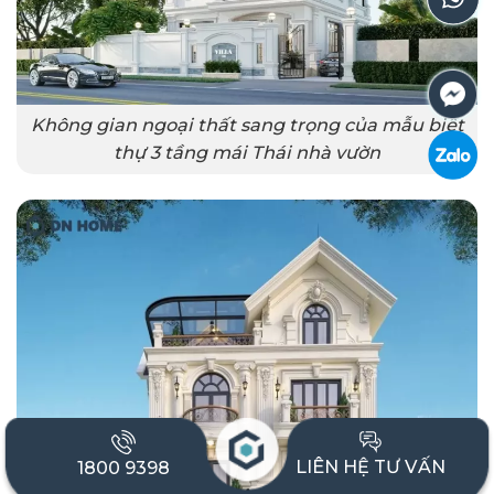
Không gian ngoại thất sang trọng của mẫu biệt
thự 3 tầng mái Thái nhà vườn
LIÊN HỆ TƯ VẤN
1800 9398