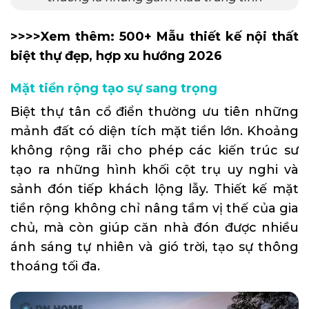
>>>>Xem thêm:
500+ Mẫu thiết kế nội thất
biệt thự đẹp, hợp xu hướng 2026
Mặt tiền rộng tạo sự sang trọng
Biệt thự tân cổ điển thường ưu tiên những
mảnh đất có diện tích mặt tiền lớn. Khoảng
không rộng rãi cho phép các kiến trúc sư
tạo ra những hình khối cột trụ uy nghi và
sảnh đón tiếp khách lộng lẫy. Thiết kế mặt
tiền rộng không chỉ nâng tầm vị thế của gia
chủ, mà còn giúp căn nhà đón được nhiều
ánh sáng tự nhiên và gió trời, tạo sự thông
thoáng tối đa.