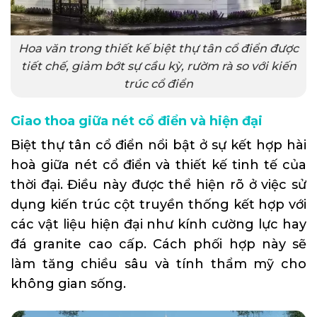
Hoa văn trong thiết kế biệt thự tân cổ điển được
tiết chế, giảm bớt sự cầu kỳ, rườm rà so với kiến
trúc cổ điển
Giao thoa giữa nét cổ điển và hiện đại
Biệt thự tân cổ điển nổi bật ở sự kết hợp hài
hoà giữa nét cổ điển và thiết kế tinh tế của
thời đại. Điều này được thể hiện rõ ở việc sử
dụng kiến trúc cột truyền thống kết hợp với
các vật liệu hiện đại như kính cường lực hay
đá granite cao cấp. Cách phối hợp này sẽ
làm tăng chiều sâu và tính thẩm mỹ cho
không gian sống.