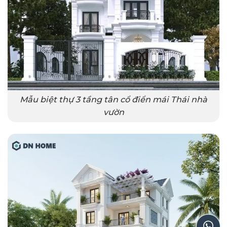
Mẫu biệt thự 3 tầng tân cổ điển mái Thái nhà
vườn