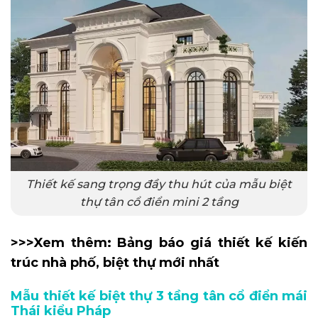
Thiết kế sang trọng đầy thu hút của mẫu biệt
thự tân cổ điển mini 2 tầng
>>>Xem thêm:
Bảng báo giá thiết kế kiến
trúc nhà phố, biệt thự mới nhất
Mẫu thiết kế biệt thự 3 tầng tân cổ điển mái
Thái kiểu Pháp