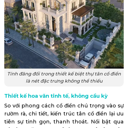
Tính đăng đối trong thiết kế biệt thự tân cổ điển
là nét đặc trưng không thể thiếu
Thiết kế hoa văn tinh tế, không cầu kỳ
So với phong cách cổ điển chú trọng vào sự
rườm rà, chi tiết, kiến trúc tân cổ điển lại ưu
tiên sự tinh gọn, thanh thoát. Nổi bật qua