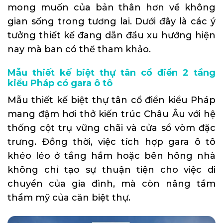
mong muốn của bản thân hơn về không
gian sống trong tương lai. Dưới đây là các ý
tưởng thiết kế đang dẫn đầu xu hướng hiện
nay mà ban có thể tham khảo.
Mẫu thiết kế biệt thự tân cổ điển 2 tầng
kiểu Pháp có gara ô tô
Mẫu thiết kế biệt thự tân cổ điển kiểu Pháp
mang đậm hơi thở kiến trúc Châu Âu với hệ
thống cột trụ vững chãi và cửa sổ vòm đặc
trưng. Đồng thời, việc tích hợp gara ô tô
khéo léo ở tầng hầm hoặc bên hông nhà
không chỉ tạo sự thuận tiện cho việc di
chuyển của gia đình, mà còn nâng tầm
thẩm mỹ của căn biệt thự.