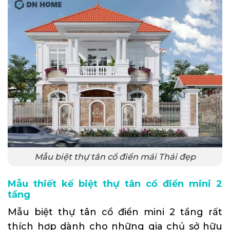
Mẫu biệt thự tân cổ điển mái Thái đẹp
Mẫu thiết kế biệt thự tân cổ điển mini 2
tầng
Mẫu biệt thự tân cổ điển mini 2 tầng rất
thích hợp dành cho những gia chủ sở hữu