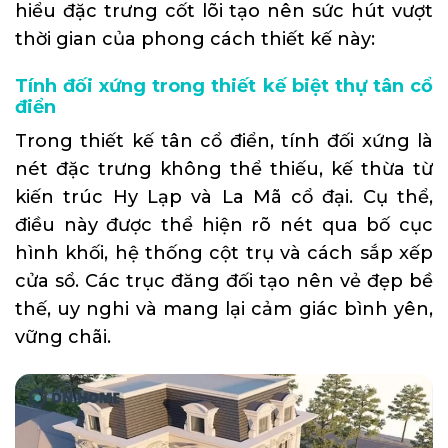
hiểu đặc trưng cốt lõi tạo nên sức hút vượt
thời gian của phong cách thiết kế này:
Tính đối xứng trong thiết kế biệt thự tân cổ
điển
Trong thiết kế tân cổ điển, tính đối xứng là
nét đặc trưng không thể thiếu, kế thừa từ
kiến trúc Hy Lạp và La Mã cổ đại. Cụ thể,
điều này được thể hiện rõ nét qua bố cục
hình khối, hệ thống cột trụ và cách sắp xếp
cửa sổ. Các trục đăng đối tạo nên vẻ đẹp bề
thế, uy nghi và mang lại cảm giác bình yên,
vững chãi.