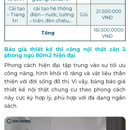
Cải tạo
cái tạo hệ thống
21.500.000
– Trang
điện – nước, tường
Gói
VNĐ
trí
– trần, đèn chiếu,…
161.500.0000
Tổng
VNĐ
Báo giá thiết kế thi công nội thất căn 2
phòng ngủ 80m2 hiện đại
Phong cách hiện đại tập trung vào sự tối ưu
công năng, hình khối rõ ràng và vật liệu thân
thiện với đời sống đô thị. Vì vậy, bảng báo giá
thiết kế nội thất chung cư theo phong cách
này cực kỳ hợp lý, phù hợp với đa dạng ngân
sách.