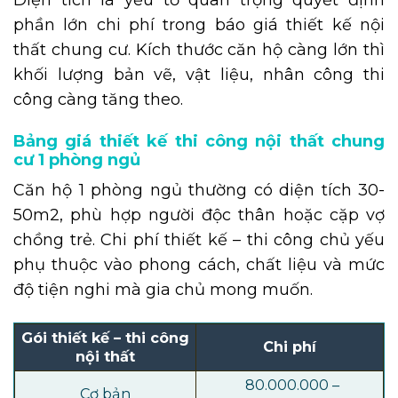
phần lớn chi phí trong báo giá thiết kế nội
thất chung cư. Kích thước căn hộ càng lớn thì
khối lượng bản vẽ, vật liệu, nhân công thi
công càng tăng theo.
Bảng giá thiết kế thi công nội thất chung
cư 1 phòng ngủ
Căn hộ 1 phòng ngủ thường có diện tích 30-
50m2, phù hợp người độc thân hoặc cặp vợ
chồng trẻ. Chi phí thiết kế – thi công chủ yếu
phụ thuộc vào phong cách, chất liệu và mức
độ tiện nghi mà gia chủ mong muốn.
Gói thiết kế – thi công
Chi phí
nội thất
80.000.000 –
Cơ bản