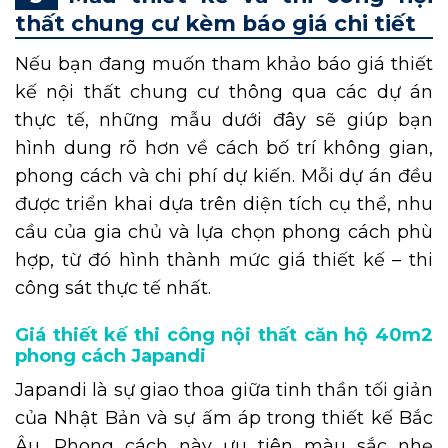
thất chung cư kèm báo giá chi tiết
Nếu bạn đang muốn tham khảo báo giá thiết
kế nội thất chung cư thông qua các dự án
thực tế, những mẫu dưới đây sẽ giúp bạn
hình dung rõ hơn về cách bố trí không gian,
phong cách và chi phí dự kiến. Mỗi dự án đều
được triển khai dựa trên diện tích cụ thể, nhu
cầu của gia chủ và lựa chọn phong cách phù
hợp, từ đó hình thành mức giá thiết kế – thi
công sát thực tế nhất.
Giá thiết kế thi công nội thất căn hộ 40m2
phong cách Japandi
Japandi là sự giao thoa giữa tinh thần tối giản
của Nhật Bản và sự ấm áp trong thiết kế Bắc
Âu. Phong cách này ưu tiên màu sắc nhẹ