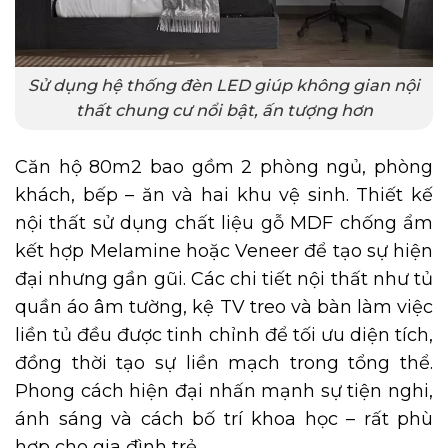
Sử dụng hệ thống đèn LED giúp không gian nội
thất chung cư nổi bật, ấn tượng hơn
Căn hộ 80m2 bao gồm 2 phòng ngủ, phòng
khách, bếp – ăn và hai khu vệ sinh. Thiết kế
nội thất sử dụng chất liệu gỗ MDF chống ẩm
kết hợp Melamine hoặc Veneer để tạo sự hiện
đại nhưng gần gũi. Các chi tiết nội thất như tủ
quần áo âm tường, kệ TV treo và bàn làm việc
liền tủ đều được tinh chỉnh để tối ưu diện tích,
đồng thời tạo sự liền mạch trong tổng thể.
Phong cách hiện đại nhấn mạnh sự tiện nghi,
ánh sáng và cách bố trí khoa học – rất phù
hợp cho gia đình trẻ.