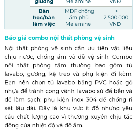
giường
Melamine
VNĐ
Bàn
MDF chống
>
học/bàn
ẩm phủ
2.500.000
làm việc
Melamine
VNĐ
Báo giá combo nội thất phòng vệ sinh
Nội thất phòng vệ sinh cần ưu tiên vật liệu
chịu nước, chống ẩm và dễ vệ sinh. Combo
nội thất phòng tắm thường bao gồm tủ
lavabo, gương, kệ treo và phụ kiện đi kèm.
Bạn nên chọn tủ lavabo bằng PVC hoặc gỗ
nhựa để tránh cong vênh; lavabo sứ để bền và
dễ làm sạch; phụ kiện inox 304 để chống rỉ
sét lâu dài. Đây là khu vực ít đồ nhưng yêu
cầu chất lượng cao vì thường xuyên chịu tác
động của nhiệt độ và độ ẩm.