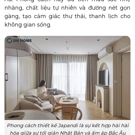
nhàng, chất liệu tự nhiên và đường nét gọn
gàng, tạo cảm giác thư thái, thanh lịch cho
không gian sống.
Phong cách thiết kế Japandi là sự kết hợp hài hài
hòa giữa sự tối giản Nhật Bản và ấm áp Bắc Âu