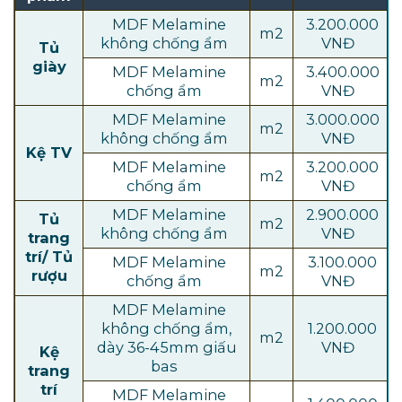
MDF Melamine
3.200.000
m2
không chống ẩm
VNĐ
Tủ
giày
MDF Melamine
3.400.000
m2
chống ẩm
VNĐ
MDF Melamine
3.000.000
m2
không chống ẩm
VNĐ
Kệ TV
MDF Melamine
3.200.000
m2
chống ẩm
VNĐ
MDF Melamine
2.900.000
Tủ
m2
không chống ẩm
VNĐ
trang
trí/ Tủ
MDF Melamine
3.100.000
m2
rượu
chống ẩm
VNĐ
MDF Melamine
không chống ẩm,
1.200.000
m2
dày 36-45mm giấu
VNĐ
Kệ
bas
trang
trí
MDF Melamine