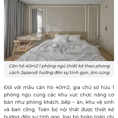
Căn hộ 40m2 1 phòng ngủ thiết kế theo phong
cách Japandi hướng đến sự tinh gọn, ấm cúng
Đối với mẫu căn hộ 40m2, gia chủ sở hữu 1
phòng ngủ cùng các khu vực chức năng cơ
bản như phòng khách, bếp – ăn, khu vệ sinh
và ban công. Toàn bộ nội thất được thiết kế
hướng đến sự tinh gọn, loại bỏ hoàn toàn chi