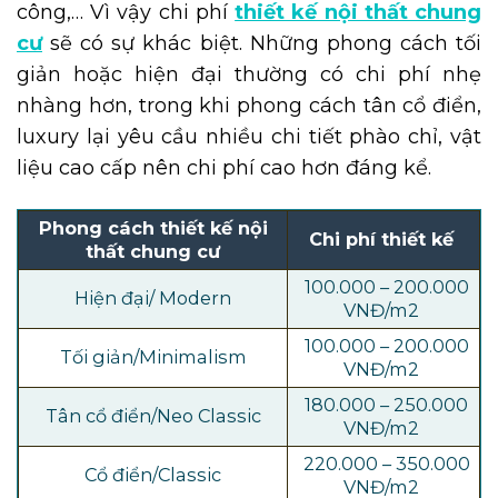
công,… Vì vậy chi phí
thiết kế nội thất chung
cư
sẽ có sự khác biệt. Những phong cách tối
giản hoặc hiện đại thường có chi phí nhẹ
nhàng hơn, trong khi phong cách tân cổ điển,
luxury lại yêu cầu nhiều chi tiết phào chỉ, vật
liệu cao cấp nên chi phí cao hơn đáng kể.
Phong cách thiết kế nội
Chi phí thiết kế
thất chung cư
100.000 – 200.000
Hiện đại/ Modern
VNĐ/m2
100.000 – 200.000
Tối giản/Minimalism
VNĐ/m2
180.000 – 250.000
Tân cổ điển/Neo Classic
VNĐ/m2
220.000 – 350.000
Cổ điển/Classic
VNĐ/m2