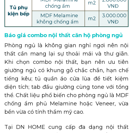
m2
chống ẩm
VNĐ
Tủ phụ
kiện bếp
MDF Melamine
3.000.000
m2
không chống ẩm
VNĐ
Báo giá combo nội thất căn hộ phòng ngủ
Phòng ngủ là không gian nghỉ ngơi nên nội
thất cần mang lại sự thoải mái và thư giãn.
Khi chọn combo nội thất, bạn nên ưu tiên
giường ngủ có khung gỗ chắc chắn, hạn chế
tiếng kêu; tủ quần áo cửa lùa để tiết kiệm
diện tích; tab đầu giường cùng tone với tổng
thể. Chất liệu phổ biến cho phòng ngủ là MDF
chống ẩm phủ Melamine hoặc Veneer, vừa
bền vừa có tính thẩm mỹ cao.
Tại DN HOME cung cấp đa dạng nội thất