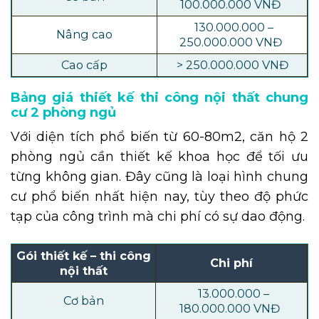
100.000.000 VNĐ
130.000.000 –
Nâng cao
250.000.000 VNĐ
Cao cấp
> 250.000.000 VNĐ
Bảng giá thiết kế thi công nội thất chung
cư 2 phòng ngủ
Với diện tích phổ biến từ 60-80m2, căn hộ 2
phòng ngủ cần thiết kế khoa học để tối ưu
từng không gian. Đây cũng là loại hình chung
cư phổ biến nhất hiện nay, tùy theo độ phức
tạp của công trình mà chi phí có sự dao động.
Gói thiết kế – thi công
Chi phí
nội thất
13.000.000 –
Cơ bản
180.000.000 VNĐ