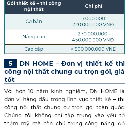
Gói thiết kế – thi công
Chi phí
nội thất
17.000.000 –
Cơ bản
220.000.000 VNĐ
270.000.000 –
Nâng cao
450.000.000 VNĐ
Cao cấp
> 500.000.000 VNĐ
DN HOME – Đơn vị thiết kế thi
công nội thất chung cư trọn gói, giá
tốt
Với hơn 10 năm kinh nghiệm, DN HOME là
đơn vị hàng đầu trong lĩnh vực thiết kế – thi
công nội thất chung cư trọn gói toàn quốc.
Chúng tôi không chỉ tập trung vào yếu tố
thẩm mỹ mà còn chú trọng công năng, độ