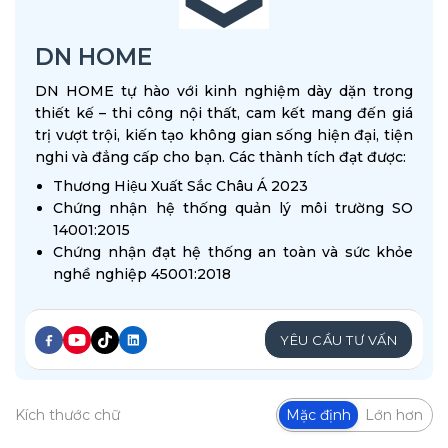
DN HOME
DN HOME tự hào với kinh nghiệm dày dặn trong
thiết kế – thi công nội thất, cam kết mang đến giá
trị vượt trội, kiến tạo không gian sống hiện đại, tiện
nghi và đẳng cấp cho bạn. Các thành tích đạt được:
Thương Hiệu Xuất Sắc Châu Á 2023
Chứng nhận hệ thống quản lý môi trường SO
14001:2015
Chứng nhận đạt hệ thống an toàn và sức khỏe
nghề nghiệp 45001:2018
YÊU CẦU TƯ VẤN
Kích thước chữ
Mặc định
Lớn hơn