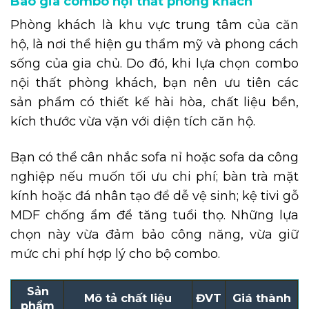
Báo giá combo nội thất phòng khách
Phòng khách là khu vực trung tâm của căn
hộ, là nơi thể hiện gu thẩm mỹ và phong cách
sống của gia chủ. Do đó, khi lựa chọn combo
nội thất phòng khách, bạn nên ưu tiên các
sản phẩm có thiết kế hài hòa, chất liệu bền,
kích thước vừa vặn với diện tích căn hộ.
Bạn có thể cân nhắc sofa nỉ hoặc sofa da công
nghiệp nếu muốn tối ưu chi phí; bàn trà mặt
kính hoặc đá nhân tạo để dễ vệ sinh; kệ tivi gỗ
MDF chống ẩm để tăng tuổi thọ. Những lựa
chọn này vừa đảm bảo công năng, vừa giữ
mức chi phí hợp lý cho bộ combo.
Sản
Mô tả chất liệu
ĐVT
Giá thành
phẩm