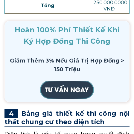
250.000.0000
Tổng
VNĐ
Hoàn 100% Phí Thiết Kế Khi
Ký Hợp Đồng Thi Công
Giảm Thêm 3% Nếu Giá Trị Hợp Đồng >
150 Triệu
Bảng giá thiết kế thi công nội
thất chung cư theo diện tích
Diện tích là yếu tố quan trọng quyết định