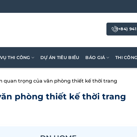
(+84) 941
 VỤ THI CÔNG
DỰ ÁN TIÊU BIỂU
BÁO GIÁ
THI CÔN
m quan trọng của văn phòng thiết kế thời trang
ăn phòng thiết kế thời trang