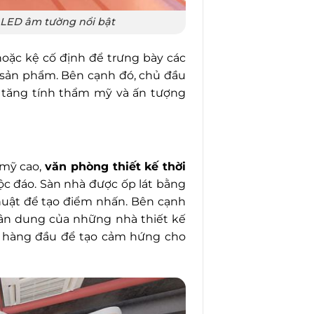
 LED âm tường nổi bật
oặc kệ cố định để trưng bày các
t sản phẩm. Bên cạnh đó, chủ đầu
ể tăng tính thẩm mỹ và ấn tượng
 mỹ cao,
văn phòng thiết kế thời
ộc đáo. Sàn nhà được ốp lát bằng
thuật để tạo điểm nhấn. Bên cạnh
ân dung của những nhà thiết kế
ng hàng đầu để tạo cảm hứng cho