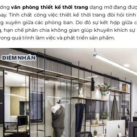
ướng
văn phòng thiết kế thời trang
dạng mở đang được
nay. Tính chất công việc thiết kế thời trang đòi hỏi tí
g xuyên giữa các phòng ban. Do đó sự kết hợp giữa 
, hạn chế phân chia không gian giúp khuyến khích sự 
rong quá trình làm việc và phát triển sản phẩm.