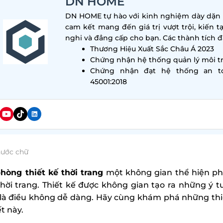
DN HOME
DN HOME tự hào với kinh nghiệm dày dặn tr
cam kết mang đến giá trị vượt trội, kiến t
nghi và đẳng cấp cho bạn. Các thành tích đa
Thương Hiệu Xuất Sắc Châu Á 2023
Chứng nhận hệ thống quản lý môi tr
Chứng nhận đạt hệ thống an t
45001:2018
hước chữ
hòng thiết kế thời trang
một không gian thể hiện ph
thời trang. Thiết kế được không gian tạo ra những ý 
là điều không dễ dàng. Hãy cùng khám phá những thiế
ết này.