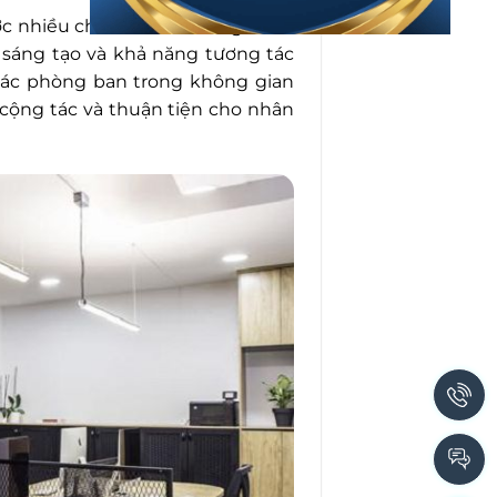
 nhiều chủ đầu tư đánh giá cao
nh sáng tạo và khả năng tương tác
các phòng ban trong không gian
cộng tác và thuận tiện cho nhân