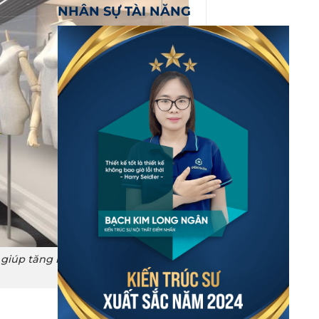
NHÂN SỰ TÀI NĂNG
 giúp tăng năng suất làm việc cho