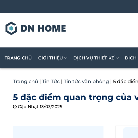
Bỏ
qua
nội
dung
TRANG CHỦ
GIỚI THIỆU
DỊCH VỤ THIẾT KẾ
DỊCH
Trang chủ
|
Tin Tức
|
Tin tức văn phòng
|
5 đặc điể
5 đặc điểm quan trọng của v
Cập Nhật 13/03/2025