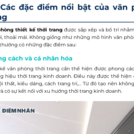
Các đặc điểm nổi bật của văn ph
ng
hòng thiết kế thời trang
được sắp xếp và bố trí nhằ
lợi, thoải mái. Không giống như những mô hình văn phò
 thường có những đặc điểm sau:
g cách và cá nhân hóa
 kế văn phòng thời trang cần thể hiện được phong cách
g hiệu thời trang kinh doanh. Điều này được thể hiện
nội thất, kiểu dáng, cách trang trí,… Từ đó tạo nên khô
à có sự kết nối với xu hướng thời trang kinh doanh.