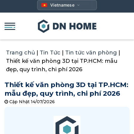
Bỏ
Vietnamese
qua
nội
dung
Trang chủ
|
Tin Tức
|
Tin tức văn phòng
|
Thiết kế văn phòng 3D tại TP.HCM: mẫu
đẹp, quy trình, chi phí 2026
Thiết kế văn phòng 3D tại TP.HCM:
mẫu đẹp, quy trình, chi phí 2026
Cập Nhật 14/07/2026