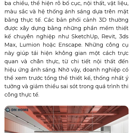
ba chiều, thể hiện rõ bố cục, nội thất, vật liệu,
màu sắc và hệ thống ánh sáng dựa trên mặt
bằng thực tế. Các bản phối cảnh 3D thường
được xây dựng bằng những phần mềm thiết
kế chuyên nghiệp như SketchUp, Revit, 3ds
Max, Lumion hoặc Enscape. Những công cụ
này giúp tái hiện không gian một cách trực
quan và chân thực, từ chi tiết nội thất đến
hiệu ứng ánh sáng. Nhờ vậy, doanh nghiệp có
thể xem trước tổng thể thiết kế, thống nhất ý
tưởng và giảm thiểu sai sót trong quá trình thi
công thực tế.