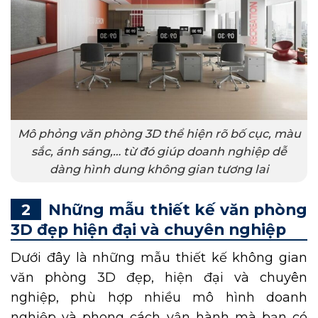
Mô phỏng văn phòng 3D thể hiện rõ bố cục, màu
sắc, ánh sáng,… từ đó giúp doanh nghiệp dễ
dàng hình dung không gian tương lai
Những mẫu thiết kế văn phòng
3D đẹp hiện đại và chuyên nghiệp
Dưới đây là những mẫu thiết kế không gian
văn phòng 3D đẹp, hiện đại và chuyên
nghiệp, phù hợp nhiều mô hình doanh
nghiệp và phong cách vận hành mà bạn có