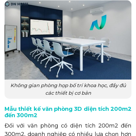
Không gian phòng họp bố trí khoa học, đầy đủ
các thiết bị cơ bản
Mẫu thiết kế văn phòng 3D diện tích 200m2
đến 300m2
Đối với văn phòng có diện tích 200m2 đến
300m2, doanh nghiệp có nhiều lựa chọn hơn