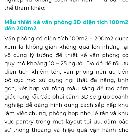
thể tham khảo:
Mẫu thiết kế văn phòng 3D diện tích 100m2
đến 200m2
Văn phòng có diện tích 100m2 – 200m2 được
xem là không gian không quá lớn nhưng lại
vô cùng lý tưởng để thiết kế văn phòng có
quy mô khoảng 10 – 25 người. Do đó để tối ưu
diện tích khiêm tốn, văn phòng nên ưu tiên
bố cục mở, sử dụng nội thất đa năng, tinh
gọn, kết hợp với tông màu sáng để tạo cảm
giác rộng rãi. Các phối cảnh 3D sẽ giúp doanh
nghiệp dễ dàng hình dung cách sắp xếp khu
làm việc chung, phòng họp nhỏ, lễ tân và khu
vực pantry trong một layout tối ưu, đảm bảo
sự thông thoáng và hiệu quả vận hành cho