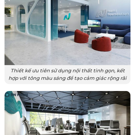
Thiết kế ưu tiên sử dụng nội thất tinh gọn, kết
hợp với tông màu sáng để tạo cảm giác rộng rãi