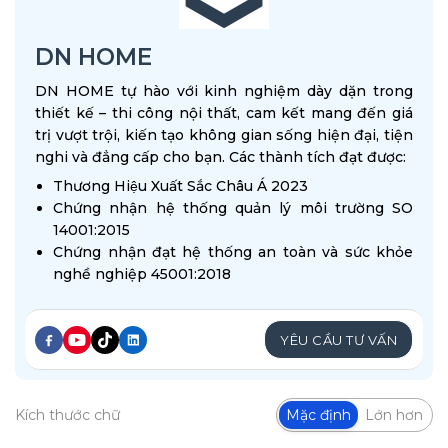
DN HOME
DN HOME tự hào với kinh nghiệm dày dặn trong
thiết kế – thi công nội thất, cam kết mang đến giá
trị vượt trội, kiến tạo không gian sống hiện đại, tiện
nghi và đẳng cấp cho bạn. Các thành tích đạt được:
Thương Hiệu Xuất Sắc Châu Á 2023
Chứng nhận hệ thống quản lý môi trường SO
14001:2015
Chứng nhận đạt hệ thống an toàn và sức khỏe
nghề nghiệp 45001:2018
YÊU CẦU TƯ VẤN
Kích thước chữ
Mặc định
Lớn hơn