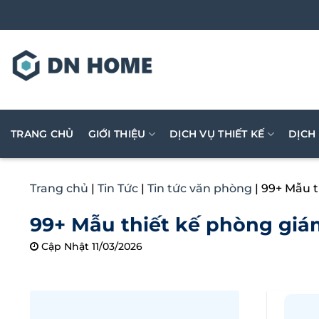
Bỏ
qua
nội
dung
TRANG CHỦ
GIỚI THIỆU
DỊCH VỤ THIẾT KẾ
DỊCH
Trang chủ
|
Tin Tức
|
Tin tức văn phòng
|
99+ Mẫu t
99+ Mẫu thiết kế phòng giá
Cập Nhật 11/03/2026