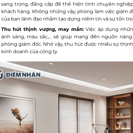
sang trọng, đẳng cấp để thể hiện tính chuyên nghiệp,
khách hàng. Không những vậy, phòng làm việc giám đố
của ban lãnh đạo nhằm tạo dựng niềm tin và sự tôn trọ
Thu hút thịnh vượng, may mắn:
Việc áp dụng nhữn
ánh sáng, màu sắc,… sẽ giúp mang đến nguồn năng
phòng giám đốc. Nhờ vậy, thu hút được nhiều sự thị
kinh doanh của công ty.