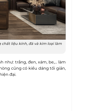
hất liệu kính, đá và kim loại làm
 như: trắng, đen, xám, be,… làm
hòng cũng có kiểu dáng tối giản,
hiện đại.