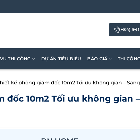
(+84) 941
 VỤ THI CÔNG
DỰ ÁN TIÊU BIỂU
BÁO GIÁ
THI CÔN
hiết kế phòng giám đốc 10m2 Tối ưu không gian – Sang 
m đốc 10m2 Tối ưu không gian –