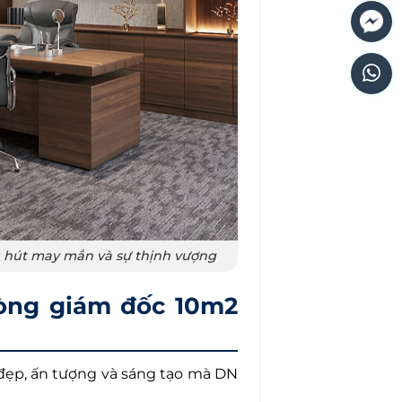
u hút may mắn và sự thịnh vượng
òng giám đốc 10m2
đẹp, ấn tượng và sáng tạo mà DN