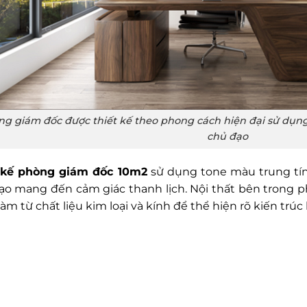
g giám đốc được thiết kế theo phong cách hiện đại sử dụng c
chủ đạo
 kế phòng giám đốc 10m2
sử dụng tone màu trung tính
ạo mang đến cảm giác thanh lịch. Nội thất bên trong p
àm từ chất liệu kim loại và kính để thể hiện rõ kiến trúc 