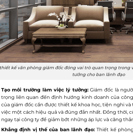
thiết kế văn phòng giám đốc đóng vai trò quan trọng trong v
tưởng cho ban lãnh đạo
Tạo môi trường làm việc lý tưởng:
Giám đốc là ngườ
trọng liên quan đến định hướng kinh doanh của công 
của giám đốc cần được thiết kế khoa học, tiện nghi và
việc một cách hiệu quả và đúng đắn nhất. Đồng thời, 
ngay tại công ty để giảm bớt những áp lực và căng thẳ
Khẳng định vị thế của ban lãnh đạo:
Thiết kế phòn