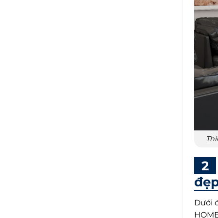
Thi
đẹp
Dưới 
HOME 