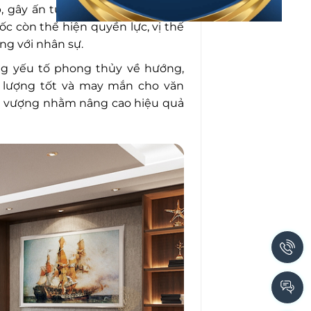
 gây ấn tượng tốt với đối tác và
c còn thể hiện quyền lực, vị thế
ng với nhân sự.
g yếu tố phong thủy về hướng,
 lượng tốt và may mắn cho văn
nh vượng nhằm nâng cao hiệu quả