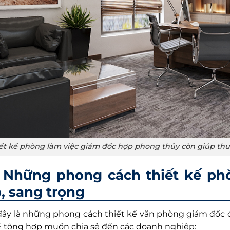
ết kế phòng làm việc giám đốc hợp phong thủy còn giúp th
Những phong cách thiết kế ph
, sang trọng
đây là những phong cách thiết kế văn phòng giám đốc 
tổng hợp muốn chia sẻ đến các doanh nghiệp: