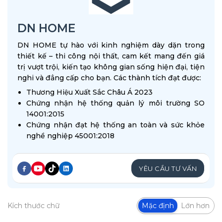
DN HOME
DN HOME tự hào với kinh nghiệm dày dặn trong
thiết kế – thi công nội thất, cam kết mang đến giá
trị vượt trội, kiến tạo không gian sống hiện đại, tiện
nghi và đẳng cấp cho bạn. Các thành tích đạt được:
Thương Hiệu Xuất Sắc Châu Á 2023
Chứng nhận hệ thống quản lý môi trường SO
14001:2015
Chứng nhận đạt hệ thống an toàn và sức khỏe
nghề nghiệp 45001:2018
YÊU CẦU TƯ VẤN
Kích thước chữ
Mặc định
Lớn hơn