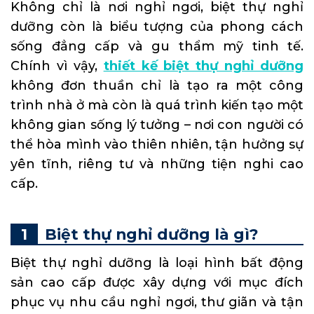
Không chỉ là nơi nghỉ ngơi, biệt thự nghỉ
dưỡng còn là biểu tượng của phong cách
sống đẳng cấp và gu thẩm mỹ tinh tế.
Chính vì vậy,
thiết kế biệt thự nghỉ dưỡng
không đơn thuần chỉ là tạo ra một công
trình nhà ở mà còn là quá trình kiến tạo một
không gian sống lý tưởng – nơi con người có
thể hòa mình vào thiên nhiên, tận hưởng sự
yên tĩnh, riêng tư và những tiện nghi cao
cấp.
Biệt thự nghỉ dưỡng là gì?
Biệt thự nghỉ dưỡng là loại hình bất động
sản cao cấp được xây dựng với mục đích
phục vụ nhu cầu nghỉ ngơi, thư giãn và tận