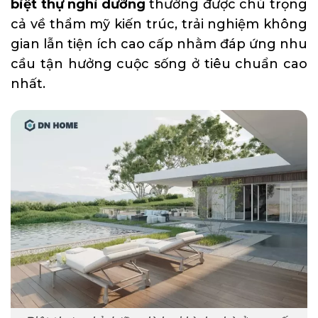
biệt thự nghỉ dưỡng
thường được chú trọng
cả về thẩm mỹ kiến trúc, trải nghiệm không
gian lẫn tiện ích cao cấp nhằm đáp ứng nhu
cầu tận hưởng cuộc sống ở tiêu chuẩn cao
nhất.