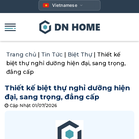
Bỏ
Vietnamese
qua
nội
dung
Trang chủ
|
Tin Tức
|
Biệt Thự
|
Thiết kế
biệt thự nghỉ dưỡng hiện đại, sang trọng,
đẳng cấp
Thiết kế biệt thự nghỉ dưỡng hiện
đại, sang trọng, đẳng cấp
Cập Nhật 01/07/2026