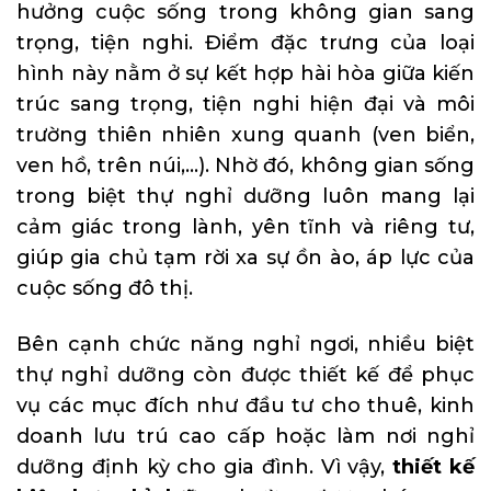
hưởng cuộc sống trong không gian sang
trọng, tiện nghi. Điểm đặc trưng của loại
hình này nằm ở sự kết hợp hài hòa giữa kiến
trúc sang trọng, tiện nghi hiện đại và môi
trường thiên nhiên xung quanh (ven biển,
ven hồ, trên núi,…). Nhờ đó, không gian sống
trong biệt thự nghỉ dưỡng luôn mang lại
cảm giác trong lành, yên tĩnh và riêng tư,
giúp gia chủ tạm rời xa sự ồn ào, áp lực của
cuộc sống đô thị.
Bên cạnh chức năng nghỉ ngơi, nhiều biệt
thự nghỉ dưỡng còn được thiết kế để phục
vụ các mục đích như đầu tư cho thuê, kinh
doanh lưu trú cao cấp hoặc làm nơi nghỉ
dưỡng định kỳ cho gia đình. Vì vậy,
thiết kế