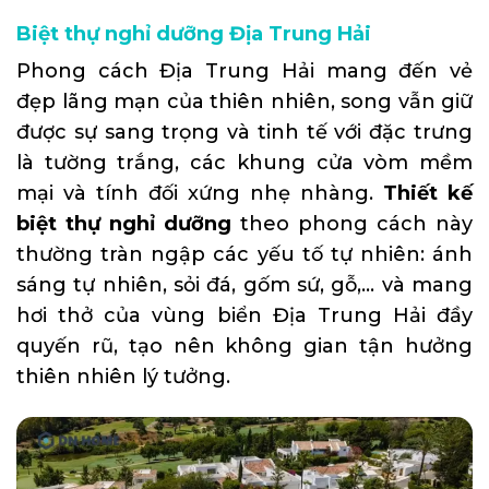
Biệt thự nghỉ dưỡng Địa Trung Hải
Phong cách Địa Trung Hải mang đến vẻ
đẹp lãng mạn của thiên nhiên, song vẫn giữ
được sự sang trọng và tinh tế với đặc trưng
là tường trắng, các khung cửa vòm mềm
mại và tính đối xứng nhẹ nhàng.
Thiết kế
biệt thự nghỉ dưỡng
theo phong cách này
thường tràn ngập các yếu tố tự nhiên: ánh
sáng tự nhiên, sỏi đá, gốm sứ, gỗ,… và mang
hơi thở của vùng biển Địa Trung Hải đầy
quyến rũ, tạo nên không gian tận hưởng
thiên nhiên lý tưởng.