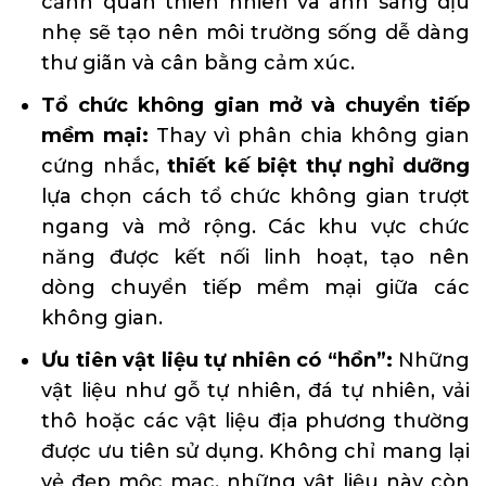
cảnh quan thiên nhiên và ánh sáng dịu
nhẹ sẽ tạo nên môi trường sống dễ dàng
thư giãn và cân bằng cảm xúc.
Tổ chức không gian mở và chuyển tiếp
mềm mại:
Thay vì phân chia không gian
cứng nhắc,
thiết kế biệt thự nghỉ dưỡng
lựa chọn cách tổ chức không gian trượt
ngang và mở rộng. Các khu vực chức
năng được kết nối linh hoạt, tạo nên
dòng chuyển tiếp mềm mại giữa các
không gian.
Ưu tiên vật liệu tự nhiên có “hồn”:
Những
vật liệu như gỗ tự nhiên, đá tự nhiên, vải
thô hoặc các vật liệu địa phương thường
được ưu tiên sử dụng. Không chỉ mang lại
vẻ đẹp mộc mạc, những vật liệu này còn