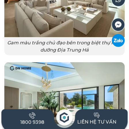
Gam màu trắng chủ đạo bên trong biệt thự nghỉ
dưỡng Địa Trung Hả
LIÊN HỆ TƯ VẤN
1800 9398