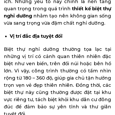
ích. Những yếu tố này chính là nền tảng
quan trọng trong quá trình
thiết kế biệt thự
nghỉ dưỡng
nhằm tạo nên không gian sống
vừa sang trọng vừa đậm chất nghỉ dưỡng.
Vị trí đắc địa tuyệt đối
Biệt thự nghỉ dưỡng thường tọa lạc tại
những vị trí có cảnh quan thiên nhiên đặc
biệt như ven biển, trên đồi núi hoặc bên hồ
lớn. Vì vậy, công trình thường có tầm nhìn
rộng từ 180 – 360 độ, giúp gia chủ tận hưởng
trọn vẹn vẻ đẹp thiên nhiên. Đồng thời, các
biệt thự này cũng thường được đặt tại khu
vực riêng tư, tách biệt khỏi khu dân cư đông
đúc để đảm bảo sự yên tĩnh và thư giãn
tuyệt đối.