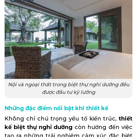
Nội và ngoại thất trong biệt thự nghỉ dưỡng đều
được đầu tư kỹ lưỡng
Những đặc điểm nổi bật khi thiết kế
Không chỉ chú trọng yếu tố kiến trúc,
thiết
kế biệt thự nghỉ dưỡng
còn hướng đến việc
tạo ra những trải nghiệm cảm xúc đặc biệt