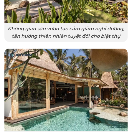
Không gian sân vườn tạo cảm giảm nghỉ dưỡng,
tận hưởng thiên nhiên tuyệt đối cho biệt thự