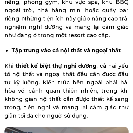
riêng, phòng gym, khu vực spa, khu BBQ
ngoài trời, nhà hàng mini hoặc quầy bar
riêng. Những tiện ích này giúp nâng cao trải
nghiệm nghỉ dưỡng và mang lại cảm giác
như đang ở trong một resort cao cấp.
Tập trung vào cả nội thất và ngoại thất
Khi
thiết kế biệt thự nghỉ dưỡng
, cả hai yếu
tố nội thất và ngoại thất đều cần được đầu
tư kỹ lưỡng. Kiến trúc bên ngoài phải hài
hòa với cảnh quan thiên nhiên, trong khi
không gian nội thất cần được thiết kế sang
trọng, tiện nghi và mang lại cảm giác thư
giãn tối đa cho người sử dụng.