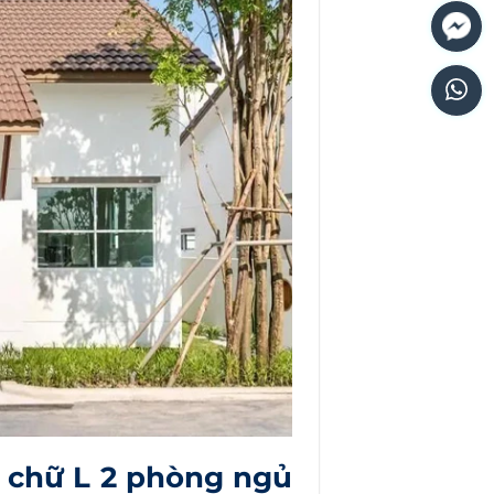
 chữ L 2 phòng ngủ