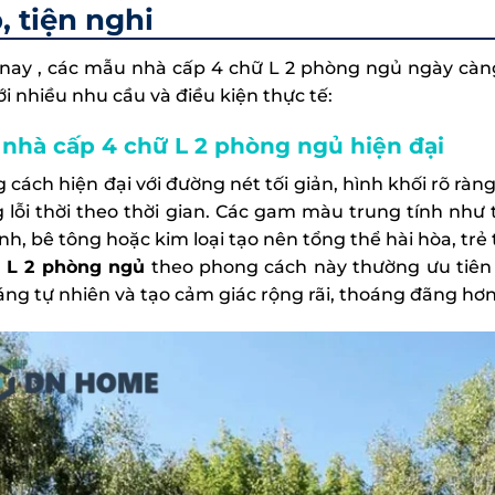
, tiện nghi
nay , các mẫu nhà cấp 4 chữ L 2 phòng ngủ ngày càng
i nhiều nhu cầu và điều kiện thực tế:
nhà cấp 4 chữ L 2 phòng ngủ hiện đại
cách hiện đại với đường nét tối giản, hình khối rõ ràng
 lỗi thời theo thời gian. Các gam màu trung tính như 
ính, bê tông hoặc kim loại tạo nên tổng thể hài hòa, trẻ
 L 2 phòng ngủ
theo phong cách này thường ưu tiên 
áng tự nhiên và tạo cảm giác rộng rãi, thoáng đãng hơn