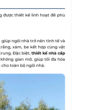
 được thiết kế linh hoạt để phù
 giúp ngôi nhà trở nên tinh tế và
trắng, xám, be kết hợp cùng vật
 trung. Đặc biệt,
thiết kế nhà cấp
không gian mở, giúp tối đa hóa
 cho toàn bộ ngôi nhà.