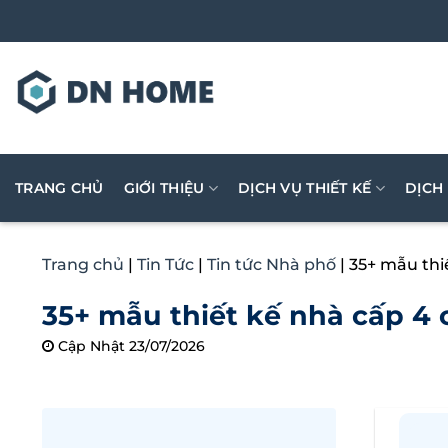
Bỏ
qua
nội
dung
TRANG CHỦ
GIỚI THIỆU
DỊCH VỤ THIẾT KẾ
DỊCH
Trang chủ
|
Tin Tức
|
Tin tức Nhà phố
|
35+ mẫu thi
35+ mẫu thiết kế nhà cấp 4 
Cập Nhật 23/07/2026