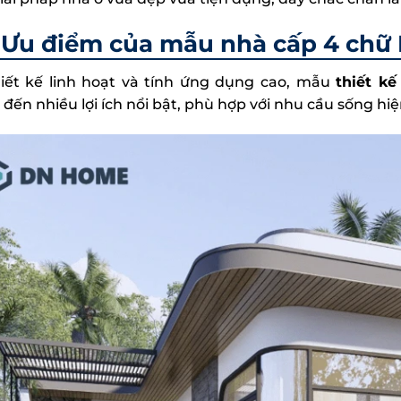
Ưu điểm của mẫu nhà cấp 4 chữ 
hiết kế linh hoạt và tính ứng dụng cao, mẫu
thiết k
ến nhiều lợi ích nổi bật, phù hợp với nhu cầu sống hiệ