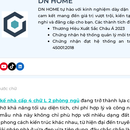
DN HOME
DN HOME tự hào với kinh nghiệm dày dặn tr
cam kết mang đến giá trị vượt trội, kiến t
nghi và đẳng cấp cho bạn. Các thành tích đa
Thương Hiệu Xuất Sắc Châu Á 2023
Chứng nhận hệ thống quản lý môi tr
Chứng nhận đạt hệ thống an t
45001:2018
hước chữ
 kế nhà cấp 4 chữ L 2 phòng ngủ
đang trở thành lựa c
nhờ khả năng tối ưu diện tích, chi phí hợp lý và công n
 mẫu nhà này không chỉ phù hợp với nhiều dạng đất
 phong cách kiến trúc khác nhau, từ hiện đại đến truy
iải pháp nhà ở vừa đẹp vừa tiện dụng, đây chắc chắn 