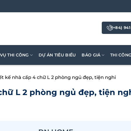
(+84) 941
 VỤ THI CÔNG
DỰ ÁN TIÊU BIỂU
BÁO GIÁ
THI CÔN
ết kế nhà cấp 4 chữ L 2 phòng ngủ đẹp, tiện nghi
chữ L 2 phòng ngủ đẹp, tiện ng