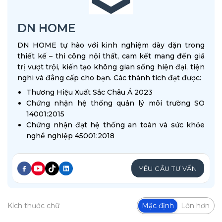
DN HOME
DN HOME tự hào với kinh nghiệm dày dặn trong
thiết kế – thi công nội thất, cam kết mang đến giá
trị vượt trội, kiến tạo không gian sống hiện đại, tiện
nghi và đẳng cấp cho bạn. Các thành tích đạt được:
Thương Hiệu Xuất Sắc Châu Á 2023
Chứng nhận hệ thống quản lý môi trường SO
14001:2015
Chứng nhận đạt hệ thống an toàn và sức khỏe
nghề nghiệp 45001:2018
YÊU CẦU TƯ VẤN
Kích thước chữ
Mặc định
Lớn hơn