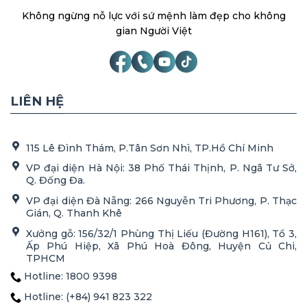
Không ngừng nỗ lực với sứ mệnh làm đẹp cho không
gian Người Việt
LIÊN HỆ
115 Lê Đình Thám, P.Tân Sơn Nhì, TP.Hồ Chí Minh
VP đại diện Hà Nội: 38 Phố Thái Thịnh, P. Ngã Tư Sở,
Q. Đống Đa.
VP đại diện Đà Nẵng: 266 Nguyễn Tri Phương, P. Thạc
Gián, Q. Thanh Khê
Xưởng gỗ: 156/32/1 Phùng Thị Liếu (Đường H161), Tổ 3,
Ấp Phú Hiệp, Xã Phú Hoà Đông, Huyện Củ Chi,
TPHCM
Hotline: 1800 9398
Hotline: (+84) 941 823 322