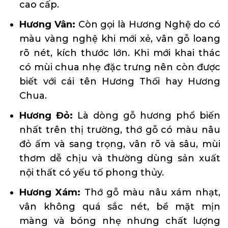
cao cấp.
Hương Vân:
Còn gọi là Hương Nghệ do có
màu vàng nghệ khi mới xẻ, vân gỗ loang
rõ nét, kích thước lớn. Khi mới khai thác
có mùi chua nhẹ đặc trưng nên còn được
biết với cái tên Hương Thối hay Hương
Chua.
Hương Đỏ:
Là dòng gỗ hương phổ biến
nhất trên thị trường, thớ gỗ có màu nâu
đỏ ấm và sang trọng, vân rõ và sâu, mùi
thơm dễ chịu và thường dùng sản xuất
nội thất có yếu tố phong thủy.
Hương Xám
:
Thớ gỗ màu nâu xám nhạt,
vân không quá sắc nét, bề mặt mịn
màng và bóng nhẹ nhưng chất lượng