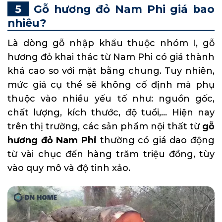
Gỗ hương đỏ Nam Phi giá bao
nhiêu?
Là dòng gỗ nhập khẩu thuộc nhóm I, gỗ
hương đỏ khai thác từ Nam Phi có giá thành
khá cao so với mặt bằng chung. Tuy nhiên,
mức giá cụ thể sẽ không cố định mà phụ
thuộc vào nhiều yếu tố như: nguồn gốc,
chất lượng, kích thước, độ tuổi,… Hiện nay
trên thị trường, các sản phẩm nội thất từ
gỗ
hương đỏ Nam Phi
thường có giá dao động
từ vài chục đến hàng trăm triệu đồng, tùy
vào quy mô và độ tinh xảo.