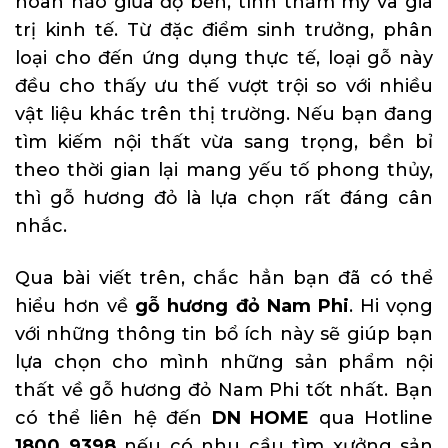
hoàn hảo giữa độ bền, tính thẩm mỹ và giá
trị kinh tế. Từ đặc điểm sinh trưởng, phân
loại cho đến ứng dụng thực tế, loại gỗ này
đều cho thấy ưu thế vượt trội so với nhiều
vật liệu khác trên thị trường. Nếu bạn đang
tìm kiếm nội thất vừa sang trọng, bền bỉ
theo thời gian lại mang yếu tố phong thủy,
thì gỗ hương đỏ là lựa chọn rất đáng cân
nhắc.
Qua bài viết trên, chắc hẳn bạn đã có thể
hiểu hơn về
gỗ hương đỏ Nam Phi
. Hi vọng
với những thông tin bổ ích này sẽ giúp bạn
lựa chọn cho mình những sản phẩm nội
thất về gỗ hương đỏ Nam Phi tốt nhất. Bạn
có thể liên hệ đến
DN HOME
qua Hotline
1800 9398
nếu có nhu cầu tìm xưởng sản