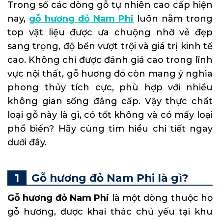
Trong số các dòng gỗ tự nhiên cao cấp hiện
nay,
gỗ hương đỏ Nam Phi
luôn nằm trong
top vật liệu được ưa chuộng nhờ vẻ đẹp
sang trọng, độ bền vượt trội và giá trị kinh tế
cao. Không chỉ được đánh giá cao trong lĩnh
vực nội thất, gỗ hương đỏ còn mang ý nghĩa
phong thủy tích cực, phù hợp với nhiều
không gian sống đẳng cấp. Vậy thực chất
loại gỗ này là gì, có tốt không và có mấy loại
phổ biến? Hãy cùng tìm hiểu chi tiết ngay
dưới đây.
Gỗ hương đỏ Nam Phi là gì?
Gỗ hương đỏ Nam Phi
là một dòng thuộc họ
gỗ hương, được khai thác chủ yếu tại khu