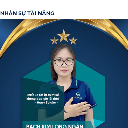
NHÂN SỰ TÀI NĂNG