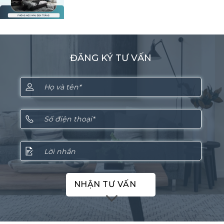
ĐĂNG KÝ TƯ VẤN
NHẬN TƯ VẤN