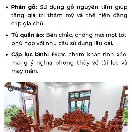
Phản gỗ:
Sử dụng gỗ nguyên tấm giúp
tăng giá trị thẩm mỹ và thể hiện đẳng
cấp gia chủ.
Tủ quần áo:
Bền chắc, chống mối mọt tốt,
phù hợp với nhu cầu sử dụng lâu dài.
Cặp lục bình:
Được chạm khắc tinh xảo,
mang ý nghĩa phong thủy về tài lộc và
may mắn.