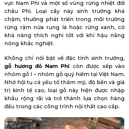
vực Nam Phi và một số vùng rừng nhiệt đới
châu Phi. Loại cây này sinh trưởng khá
chậm, thường phát triển trong môi trường
rừng rậm nửa rụng lá hoặc rừng xanh, có
khả năng thích nghi tốt với khí hậu nắng
nóng khắc nghiệt.
Không chỉ nổi bật về đặc tính sinh trưởng,
gỗ hương đỏ Nam Phi
còn được xếp vào
nhóm gỗ I – nhóm gỗ quý hiếm tại Việt Nam.
Nhờ hội tụ cả yếu tố thẩm mỹ, độ bền và giá
trị kinh tế cao, loại gỗ này hiện được nhập
khẩu rộng rãi và trở thành lựa chọn hàng
đầu trong các công trình nội thất cao cấp.