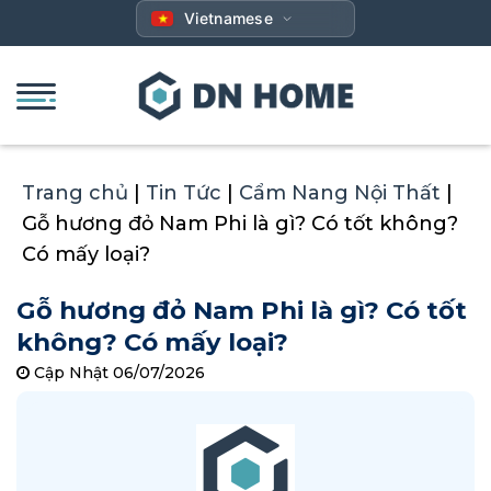
Bỏ
Vietnamese
qua
nội
dung
Trang chủ
|
Tin Tức
|
Cẩm Nang Nội Thất
|
Gỗ hương đỏ Nam Phi là gì? Có tốt không?
Có mấy loại?
Gỗ hương đỏ Nam Phi là gì? Có tốt
không? Có mấy loại?
Cập Nhật 06/07/2026