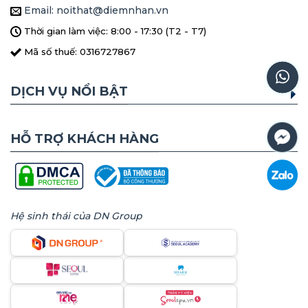
Email: noithat@diemnhan.vn
Thời gian làm việc: 8:00 - 17:30 (T2 - T7)
Mã số thuế: 0316727867
DỊCH VỤ NỔI BẬT
HỖ TRỢ KHÁCH HÀNG
Hệ sinh thái của DN Group