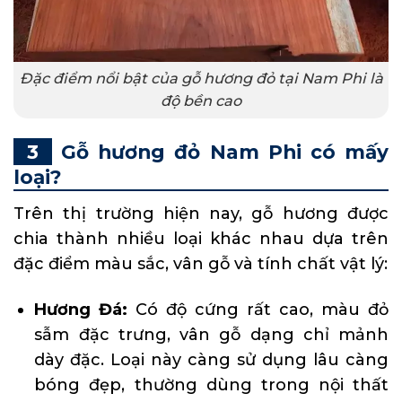
Đặc điểm nổi bật của gỗ hương đỏ tại Nam Phi là
độ bền cao
Gỗ hương đỏ Nam Phi có mấy
loại?
Trên thị trường hiện nay, gỗ hương được
chia thành nhiều loại khác nhau dựa trên
đặc điểm màu sắc, vân gỗ và tính chất vật lý:
Hương Đá:
Có độ cứng rất cao, màu đỏ
sẫm đặc trưng, vân gỗ dạng chỉ mảnh
dày đặc. Loại này càng sử dụng lâu càng
bóng đẹp, thường dùng trong nội thất