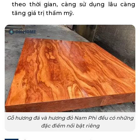
theo thời gian, càng sử dụng lâu càng
tăng giá trị thẩm mỹ.
Gỗ hương đá và hương đỏ Nam Phi đều có những
đặc điểm nổi bật riêng