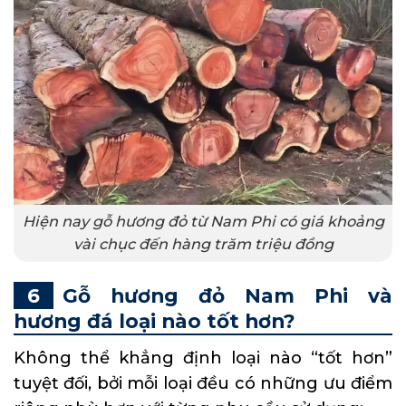
Hiện nay gỗ hương đỏ từ Nam Phi có giá khoảng
vài chục đến hàng trăm triệu đồng
Gỗ hương đỏ Nam Phi và
hương đá loại nào tốt hơn?
Không thể khẳng định loại nào “tốt hơn”
tuyệt đối, bởi mỗi loại đều có những ưu điểm