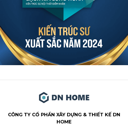
CÔNG TY CỔ PHẦN XÂY DỰNG & THIẾT KẾ DN
HOME