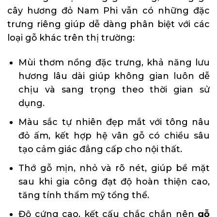
cây hương đỏ Nam Phi vẫn có những đặc
trưng riêng giúp dễ dàng phân biệt với các
loại gỗ khác trên thị trường:
Mùi thơm nồng đặc trưng, khả năng lưu
hương lâu dài giúp không gian luôn dễ
chịu và sang trọng theo thời gian sử
dụng.
Màu sắc tự nhiên đẹp mắt với tông nâu
đỏ ấm, kết hợp hệ vân gỗ có chiều sâu
tạo cảm giác đẳng cấp cho nội thất.
Thớ gỗ mịn, nhỏ và rõ nét, giúp bề mặt
sau khi gia công đạt độ hoàn thiện cao,
tăng tính thẩm mỹ tổng thể.
Độ cứng cao, kết cấu chắc chắn nên
gỗ