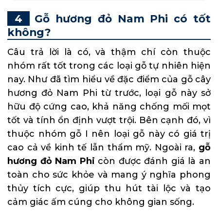
Gỗ hương đỏ Nam Phi có tốt
không?
Câu trả lời là có, và thậm chí còn thuộc
nhóm rất tốt trong các loại gỗ tự nhiên hiện
nay. Như đã tìm hiểu về đặc điểm của gỗ cây
hương đỏ Nam Phi từ trước, loại gỗ này sở
hữu độ cứng cao, khả năng chống mối mọt
tốt và tính ổn định vượt trội. Bên cạnh đó, vì
thuộc nhóm gỗ I nên loại gỗ này có giá trị
cao cả về kinh tế lẫn thẩm mỹ. Ngoài ra,
gỗ
hương đỏ Nam Phi
còn được đánh giá là an
toàn cho sức khỏe và mang ý nghĩa phong
thủy tích cực, giúp thu hút tài lộc và tạo
cảm giác ấm cúng cho không gian sống.