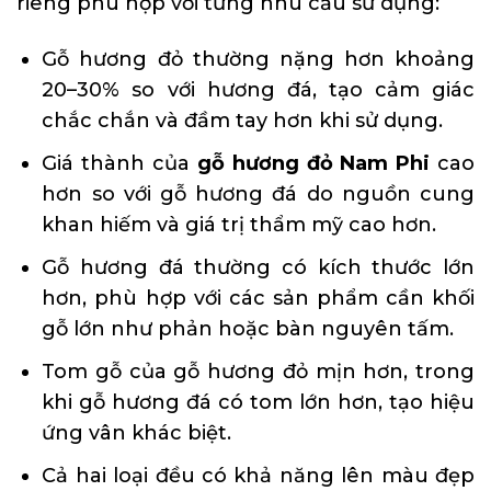
riêng phù hợp với từng nhu cầu sử dụng:
Gỗ hương đỏ thường nặng hơn khoảng
20–30% so với hương đá, tạo cảm giác
chắc chắn và đầm tay hơn khi sử dụng.
Giá thành của
gỗ hương đỏ Nam Phi
cao
hơn so với gỗ hương đá do nguồn cung
khan hiếm và giá trị thẩm mỹ cao hơn.
Gỗ hương đá
thường có kích thước lớn
hơn, phù hợp với các sản phẩm cần khối
gỗ lớn như phản hoặc bàn nguyên tấm.
Tom gỗ của gỗ hương đỏ mịn hơn, trong
khi gỗ hương đá có tom lớn hơn, tạo hiệu
ứng vân khác biệt.
Cả hai loại đều có khả năng lên màu đẹp