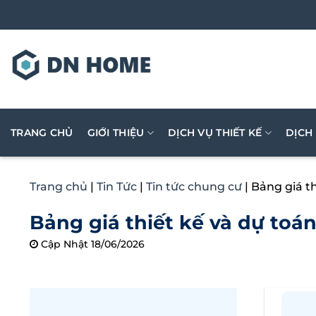
Bỏ
qua
nội
dung
TRANG CHỦ
GIỚI THIỆU
DỊCH VỤ THIẾT KẾ
DỊCH
Trang chủ
|
Tin Tức
|
Tin tức chung cư
|
Bảng giá th
Bảng giá thiết kế và dự toán
Cập Nhật 18/06/2026