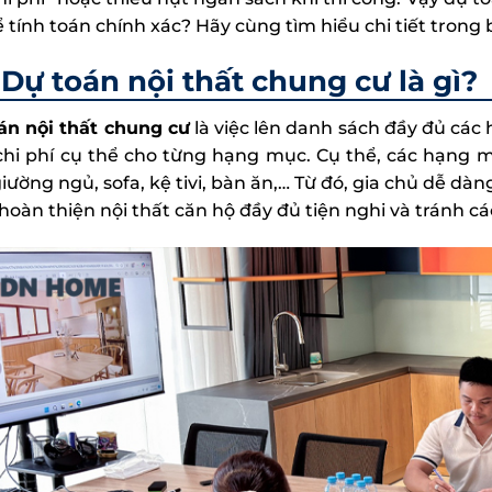
 tính toán chính xác? Hãy cùng tìm hiểu chi tiết trong b
Dự toán nội thất chung cư là gì?
án nội thất chung cư
là việc lên danh sách đầy đủ các
chi phí cụ thể cho từng hạng mục. Cụ thể, các hạng 
iường ngủ, sofa, kệ tivi, bàn ăn,… Từ đó, gia chủ dễ dà
hoàn thiện nội thất căn hộ đầy đủ tiện nghi và tránh c