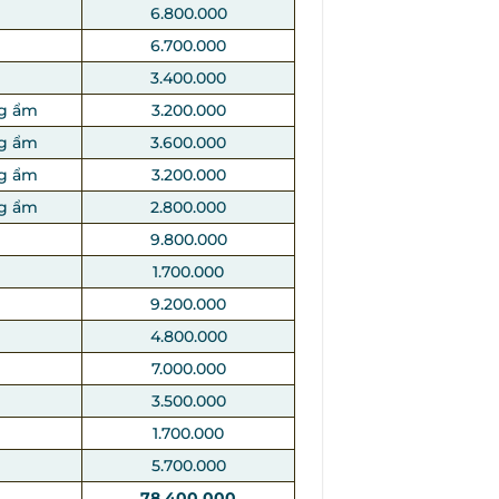
6.800.000
6.700.000
3.400.000
g ẩm
3.200.000
g ẩm
3.600.000
g ẩm
3.200.000
g ẩm
2.800.000
9.800.000
1.700.000
9.200.000
4.800.000
7.000.000
3.500.000
1.700.000
5.700.000
78.400.000