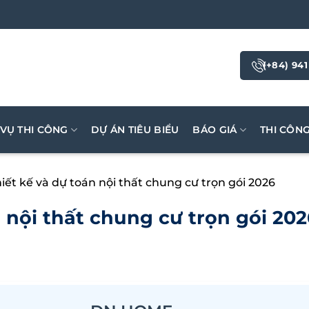
(+84) 941
 VỤ THI CÔNG
DỰ ÁN TIÊU BIỂU
BÁO GIÁ
THI CÔN
iết kế và dự toán nội thất chung cư trọn gói 2026
 nội thất chung cư trọn gói 202