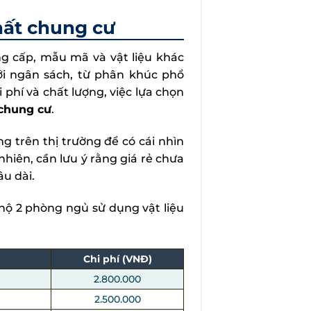
thất chung cư
ng cấp, mẫu mã và vật liệu khác
ới ngân sách, từ phân khúc phổ
phí và chất lượng, việc lựa chọn
 chung cư
.
 trên thị trường để có cái nhìn
hiên, cần lưu ý rằng giá rẻ chưa
u dài.
ộ 2 phòng ngủ sử dụng vật liệu
Chi phí (VNĐ)
2.800.000
2.500.000