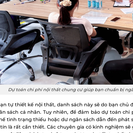
Dự toán chi phí nội thất chung cư giúp bạn chuẩn bị ngâ
bạn tự
thiết kế nội thất
, danh sách này sẽ do bạn chủ
ân sách cá nhân. Tuy nhiên, để đảm bảo dự toán chi p
hế tình trạng thiếu hoặc dư ngân sách dẫn đến phát sin
tín là rất cần thiết. Các chuyên gia có kinh nghiệm sẽ 