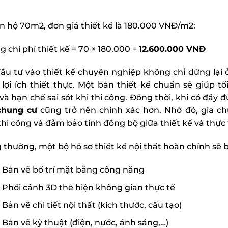
ăn hộ 70m2, đơn giá thiết kế là 180.000 VNĐ/m2:
 chi phí thiết kế = 70 × 180.000 =
12.600.000 VNĐ
đầu tư vào thiết kế chuyên nghiệp không chỉ dừng lại 
 lợi ích thiết thực. Một bản thiết kế chuẩn sẽ giúp 
à hạn chế sai sót khi thi công. Đồng thời, khi có đầy đủ
chung cư
cũng trở nên chính xác hơn. Nhờ đó, gia ch
thi công và đảm bảo tính đồng bộ giữa thiết kế và thực 
 thường, một bộ hồ sơ thiết kế nội thất hoàn chỉnh sẽ
Bản vẽ bố trí mặt bằng công năng
Phối cảnh 3D thể hiện không gian thực tế
Bản vẽ chi tiết nội thất (kích thước, cấu tạo)
Bản vẽ kỹ thuật (điện, nước, ánh sáng,…)