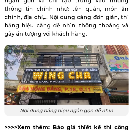
ngắn gọn và chỉ tập trung vào những
thông tin chính như: tên quán, món ăn
chính, địa chỉ,… Nội dung càng đơn giản, thì
bảng hiệu càng dễ nhìn, thông thoáng và
gây ấn tượng với khách hàng.
Nội dung bảng hiệu ngắn gọn dễ nhìn
>>>>Xem thêm:
Báo giá thiết kế thi công