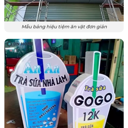
Mẫu bảng hiệu tiệm ăn vặt đơn giản