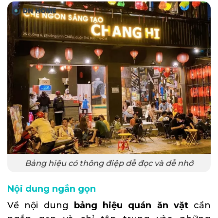
Bảng hiệu có thông điệp dễ đọc và dễ nhớ
Nội dung ngắn gọn
Về nội dung
bảng hiệu quán ăn vặt
cần