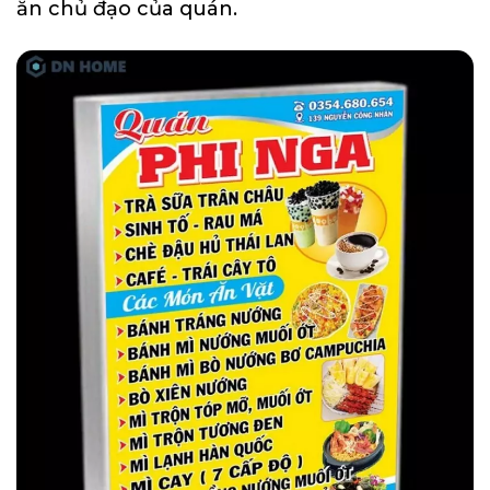
ăn chủ đạo của quán.