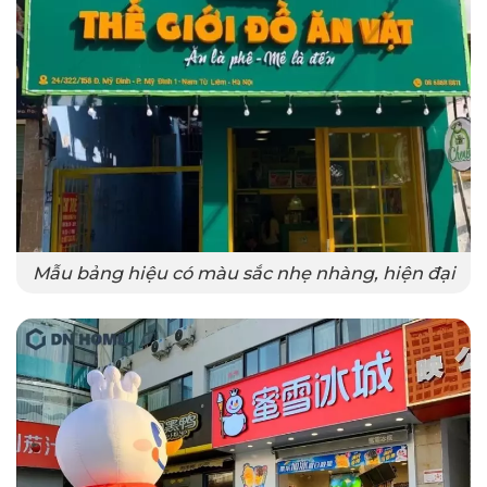
Mẫu bảng hiệu có màu sắc nhẹ nhàng, hiện đại