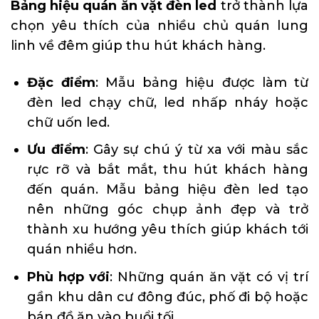
Bảng hiệu quán ăn vặt đèn led
trở thành lựa
chọn yêu thích của nhiều chủ quán lung
linh về đêm giúp thu hút khách hàng.
Đặc điểm
: Mẫu bảng hiệu được làm từ
đèn led chạy chữ, led nhấp nháy hoặc
chữ uốn led.
Ưu điểm
: Gây sự chú ý từ xa với màu sắc
rực rỡ và bắt mắt, thu hút khách hàng
đến quán. Mẫu bảng hiệu đèn led tạo
nên những góc chụp ảnh đẹp và trở
thành xu hướng yêu thích giúp khách tới
quán nhiều hơn.
Phù hợp với
: Những quán ăn vặt có vị trí
gần khu dân cư đông đúc, phố đi bộ hoặc
bán đồ ăn vào buổi tối.