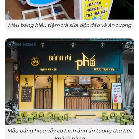
Mẫu bảng hiệu tiệm trà sữa độc đáo và ấn tượng
Mẫu bảng hiệu vẫy có hình ảnh ấn tượng thu hút
khách hàng