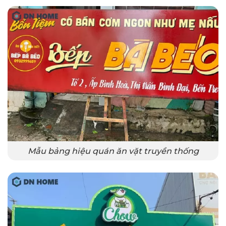
Mẫu bảng hiệu quán ăn vặt truyền thống