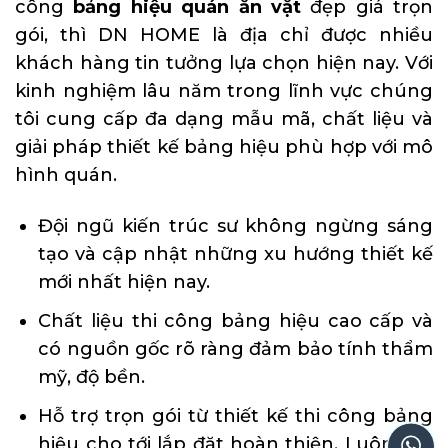
công
bảng hiệu quán ăn vặt
đẹp giá trọn
gói, thì DN HOME là địa chỉ được nhiều
khách hàng tin tưởng lựa chọn hiện nay. Với
kinh nghiệm lâu năm trong lĩnh vực chúng
tôi cung cấp đa dạng mẫu mã, chất liệu và
giải pháp thiết kế bảng hiệu phù hợp với mô
hình quán.
Đội ngũ kiến trúc sư không ngừng sáng
tạo và cập nhật những xu hướng thiết kế
mới nhất hiện nay.
Chất liệu thi công bảng hiệu cao cấp và
có nguồn gốc rõ ràng đảm bảo tính thẩm
mỹ, độ bền.
Hỗ trợ trọn gói từ thiết kế thi công bảng
hiệu cho tới lắp đặt hoàn thiện. Luôn sẵn