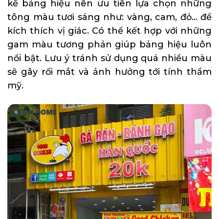
kế bảng hiệu nên ưu tiên lựa chọn những
tông màu tươi sáng như: vàng, cam, đỏ… để
kích thích vị giác. Có thể kết hợp với những
gam màu tương phản giúp bảng hiệu luôn
nổi bật. Lưu ý tránh sử dụng quá nhiều màu
sẽ gây rối mắt và ảnh hưởng tới tính thẩm
mỹ.