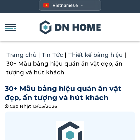
Bỏ
Vietnamese
qua
nội
dung
Trang chủ
|
Tin Tức
|
Thiết kế bảng hiệu
|
30+ Mẫu bảng hiệu quán ăn vặt đẹp, ấn
tượng và hút khách
30+ Mẫu bảng hiệu quán ăn vặt
đẹp, ấn tượng và hút khách
Cập Nhật 13/05/2026