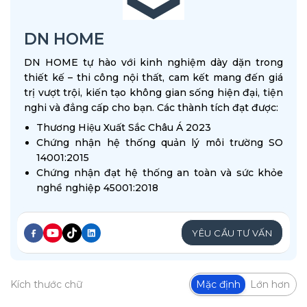
DN HOME
DN HOME tự hào với kinh nghiệm dày dặn trong
thiết kế – thi công nội thất, cam kết mang đến giá
trị vượt trội, kiến tạo không gian sống hiện đại, tiện
nghi và đẳng cấp cho bạn. Các thành tích đạt được:
Thương Hiệu Xuất Sắc Châu Á 2023
Chứng nhận hệ thống quản lý môi trường SO
14001:2015
Chứng nhận đạt hệ thống an toàn và sức khỏe
nghề nghiệp 45001:2018
YÊU CẦU TƯ VẤN
Kích thước chữ
Mặc định
Lớn hơn