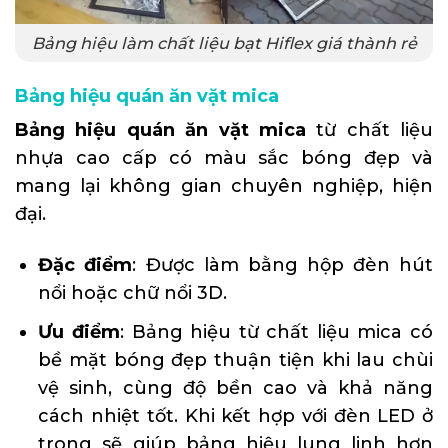
Bảng hiệu làm chất liệu bạt Hiflex giá thành rẻ
Bảng hiệu quán ăn vặt mica
Bảng hiệu quán ăn vặt mica
từ chất liệu
nhựa cao cấp có màu sắc bóng đẹp và
mang lại không gian chuyên nghiệp, hiện
đại.
Đặc điểm
: Được làm bằng hộp đèn hút
nổi hoặc chữ nổi 3D.
Ưu điểm
: Bảng hiệu từ chất liệu mica có
bề mặt bóng đẹp thuận tiện khi lau chùi
vệ sinh, cùng độ bền cao và khả năng
cách nhiệt tốt. Khi kết hợp với đèn LED ở
trong sẽ giúp bảng hiệu lung linh hơn