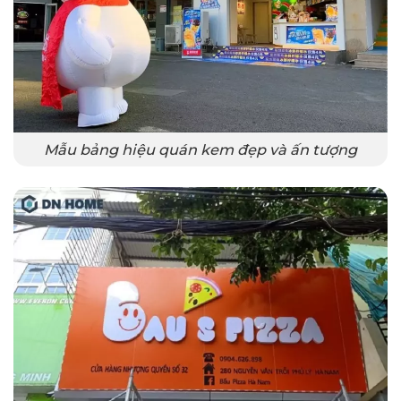
Mẫu bảng hiệu quán kem đẹp và ấn tượng