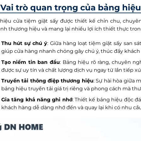
Vai trò quan trọng của bảng hiệu
hiệu cửa tiệm giặt sấy được thiết kế chỉn chu, chuy
nh thương hiệu và mang lại nhiều lợi ích thiết thực tr
Thu hút sự chú ý
: Giữa hàng loạt tiệm giặt sấy san s
giúp cửa hàng nhanh chóng gây chú ý, thúc đẩy khách
Tạo niềm tin ban đầu
: Bảng hiệu rõ ràng, chuyên n
được sự uy tín và chất lượng dịch vụ ngay từ lần tiếp xú
Truyền tải thông điệp thương hiệu
: Sự hài hòa giữa 
bảng hiệu truyền tải giá trị riêng và phong cách mà 
Gia tăng khả năng ghi nhớ
: Thiết kế bảng hiệu độc đá
khách hàng dễ dàng nhớ đến và quay lại khi có nhu cầu