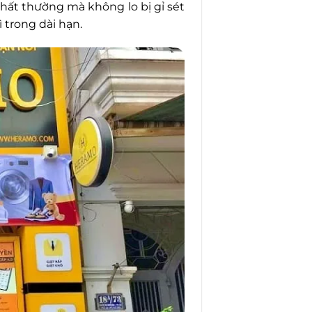
thất thường mà không lo bị gỉ sét
 trong dài hạn.