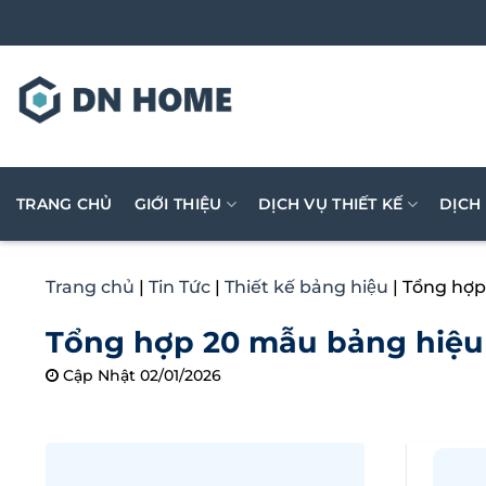
Bỏ
qua
nội
dung
TRANG CHỦ
GIỚI THIỆU
DỊCH VỤ THIẾT KẾ
DỊCH
Trang chủ
|
Tin Tức
|
Thiết kế bảng hiệu
|
Tổng hợp
Tổng hợp 20 mẫu bảng hiệu 
Cập Nhật 02/01/2026