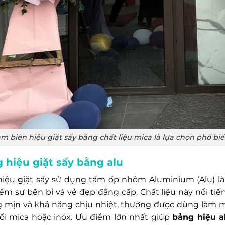
m biển hiệu giặt sấy bằng chất liệu mica là lựa chọn phổ bi
 hiệu giặt sấy bằng alu
hiệu giặt sấy sử dụng tấm ốp nhôm Aluminium (Alu) l
iếm sự bền bỉ và vẻ đẹp đẳng cấp. Chất liệu này nổi tiế
 mịn và khả năng chịu nhiệt, thường được dùng làm m
ổi mica hoặc inox. Ưu điểm lớn nhất giúp
bảng hiệu a