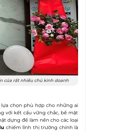
ến của rất nhiều chủ kinh doanh
à lựa chọn phù hợp cho những ai
ng với kết cấu vững chắc, bề mặt
ặt dựng để làm nền cho các loại
lu
chiếm lĩnh thị trường chính là