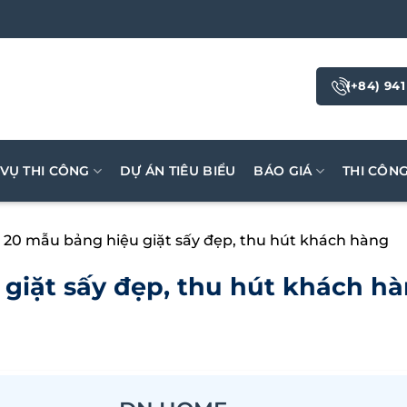
(+84) 941
 VỤ THI CÔNG
DỰ ÁN TIÊU BIỂU
BÁO GIÁ
THI CÔN
 20 mẫu bảng hiệu giặt sấy đẹp, thu hút khách hàng
giặt sấy đẹp, thu hút khách h