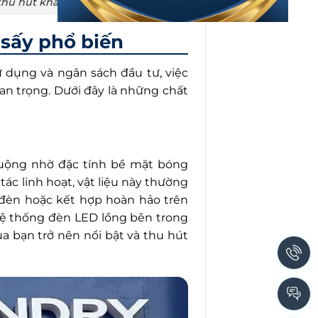
n thu hút khách hàng tiềm năng
 sấy phổ biến
 dụng và ngân sách đầu tư, việc
uan trọng. Dưới đây là những chất
chuộng nhờ đặc tính bề mặt bóng
ác linh hoạt, vật liệu này thường
 đèn hoặc kết hợp hoàn hảo trên
 hệ thống đèn LED lồng bên trong
ủa bạn trở nên nổi bật và thu hút