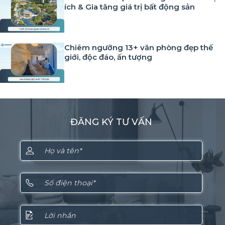
ích & Gia tăng giá trị bất động sản
Chiêm ngưỡng 13+ văn phòng đẹp thế
giới, độc đáo, ấn tượng
ĐĂNG KÝ TƯ VẤN