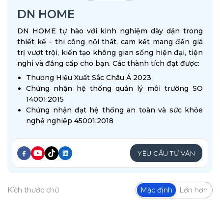
DN HOME
DN HOME tự hào với kinh nghiệm dày dặn trong
thiết kế – thi công nội thất, cam kết mang đến giá
trị vượt trội, kiến tạo không gian sống hiện đại, tiện
nghi và đẳng cấp cho bạn. Các thành tích đạt được:
Thương Hiệu Xuất Sắc Châu Á 2023
Chứng nhận hệ thống quản lý môi trường SO
14001:2015
Chứng nhận đạt hệ thống an toàn và sức khỏe
nghề nghiệp 45001:2018
YÊU CẦU TƯ VẤN
Kích thước chữ
Mặc định
Lớn hơn
Phòng khám được thiết kế – thi công bài bản