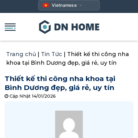
Bỏ
Vietnamese
qua
nội
dung
Trang chủ
|
Tin Tức
|
Thiết kế thi công nha
khoa tại Bình Dương đẹp, giá rẻ, uy tín
Thiết kế thi công nha khoa tại
Bình Dương đẹp, giá rẻ, uy tín
Cập Nhật 14/01/2026