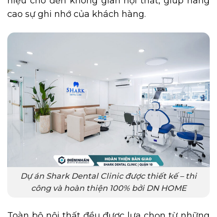
hiệu cho đến không gian nội thất, giúp nâng
cao sự ghi nhớ của khách hàng.
Dự án Shark Dental Clinic được thiết kế – thi
công và hoàn thiện 100% bởi DN HOME
Toàn bộ nội thất đều được lựa chọn từ những