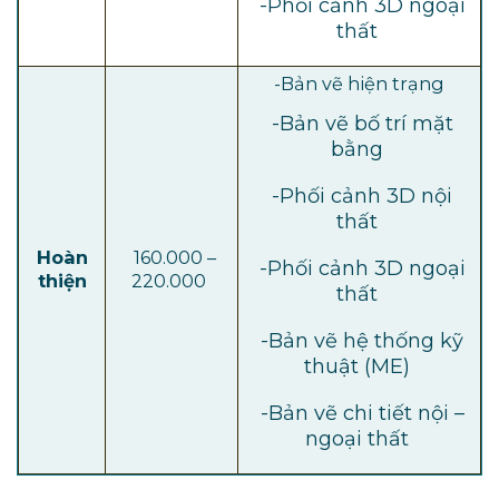
-Phối cảnh 3D ngoại
thất
-Bản vẽ hiện trạng
-Bản vẽ bố trí mặt
bằng
-Phối cảnh 3D nội
thất
Hoàn
160.000 –
-Phối cảnh 3D ngoại
thiện
220.000
thất
-Bản vẽ hệ thống kỹ
thuật (ME)
-Bản vẽ chi tiết nội –
ngoại thất