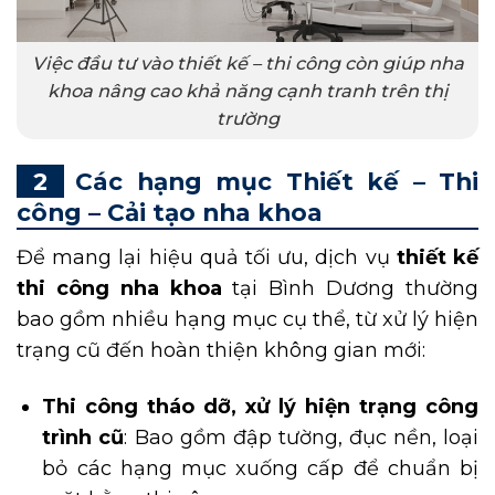
Việc đầu tư vào thiết kế – thi công còn giúp nha
khoa nâng cao khả năng cạnh tranh trên thị
trường
Các hạng mục Thiết kế – Thi
công – Cải tạo nha khoa
Để mang lại hiệu quả tối ưu, dịch vụ
thiết kế
thi công nha khoa
tại Bình Dương thường
bao gồm nhiều hạng mục cụ thể, từ xử lý hiện
trạng cũ đến hoàn thiện không gian mới:
Thi công tháo dỡ, xử lý hiện trạng công
trình cũ
: Bao gồm đập tường, đục nền, loại
bỏ các hạng mục xuống cấp để chuẩn bị