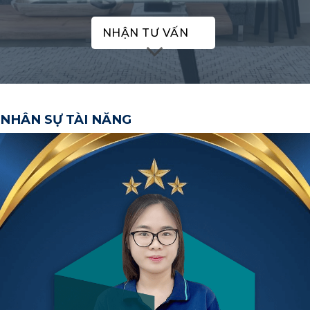
NHẬN TƯ VẤN
NHÂN SỰ TÀI NĂNG