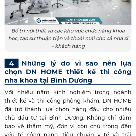
Bố trí nội thất và các khu vực chức năng khoa
học, tạo sự thuận tiện và thoải mái cho cả nha sĩ
– khách hàng
Những lý do vì sao nên lựa
chọn DN HOME thiết kế thi công
nha khoa tại Bình Dương
Với nhiều năm kinh nghiệm trong ngành
thiết kế và thi công phòng khám, DN HOME
đã trở thành lựa chọn hàng đầu cho nhiều
chủ đầu tư tại Bình Dương. Không chỉ đảm
bảo về thẩm mỹ, đơn vị còn chú trọng đến
yếu tố công năng, tiêu chuẩn y tế và trải