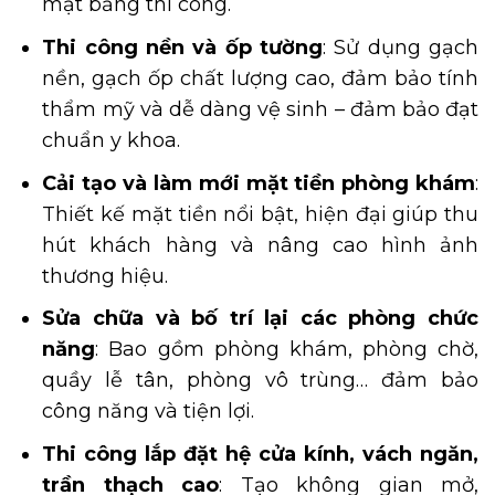
mặt bằng thi công.
Thi công nền và ốp tường
: Sử dụng gạch
nền, gạch ốp chất lượng cao, đảm bảo tính
thẩm mỹ và dễ dàng vệ sinh – đảm bảo đạt
chuẩn y khoa.
Cải tạo và làm mới mặt tiền phòng khám
:
Thiết kế mặt tiền nổi bật, hiện đại giúp thu
hút khách hàng và nâng cao hình ảnh
thương hiệu.
Sửa chữa và bố trí lại các phòng chức
năng
: Bao gồm phòng khám, phòng chờ,
quầy lễ tân, phòng vô trùng… đảm bảo
công năng và tiện lợi.
Thi công lắp đặt hệ cửa kính, vách ngăn,
trần thạch cao
: Tạo không gian mở,