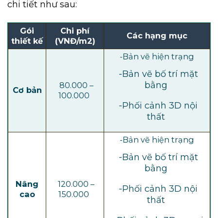
chi tiết như sau:
Gói
Chi phí
Các hạng mục
thiết kế
(VNĐ/m2)
-Bản vẽ hiện trạng
-Bản vẽ bố trí mặt
bằng
80.000 –
Cơ bản
100.000
-Phối cảnh 3D nội
thất
-Bản vẽ hiện trạng
-Bản vẽ bố trí mặt
bằng
Nâng
120.000 –
-Phối cảnh 3D nội
cao
150.000
thất