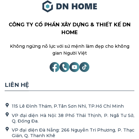
CÔNG TY CỔ PHẦN XÂY DỰNG & THIẾT KẾ DN
HOME
Không ngừng nỗ lực với sứ mệnh làm đẹp cho không
gian Người Việt
LIÊN HỆ
115 Lê Đình Thám, P.Tân Sơn Nhì, TP.Hồ Chí Minh
VP đại diện Hà Nội: 38 Phố Thái Thịnh, P. Ngã Tư Sở,
Q. Đống Đa.
VP đại diện Đà Nẵng: 266 Nguyễn Tri Phương, P. Thạc
Gián, Q. Thanh Khê