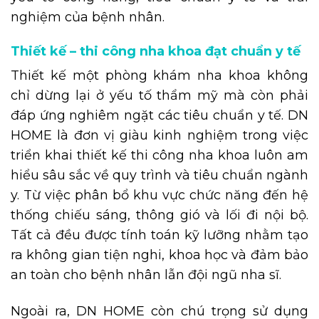
nghiệm của bệnh nhân.
Thiết kế – thi công nha khoa đạt chuẩn y tế
Thiết kế một phòng khám nha khoa không
chỉ dừng lại ở yếu tố thẩm mỹ mà còn phải
đáp ứng nghiêm ngặt các tiêu chuẩn y tế. DN
HOME là đơn vị giàu kinh nghiệm trong việc
triển khai thiết kế thi công nha khoa luôn am
hiểu sâu sắc về quy trình và tiêu chuẩn ngành
y. Từ việc phân bổ khu vực chức năng đến hệ
thống chiếu sáng, thông gió và lối đi nội bộ.
Tất cả đều được tính toán kỹ lưỡng nhằm tạo
ra không gian tiện nghi, khoa học và đảm bảo
an toàn cho bệnh nhân lẫn đội ngũ nha sĩ.
Ngoài ra, DN HOME còn chú trọng sử dụng