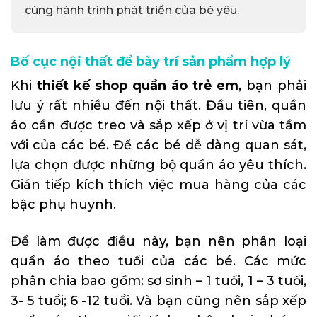
cùng hành trình phát triển của bé yêu.
Bố cục nội thất để bày trí sản phẩm hợp lý
Khi
thiết kế shop quần áo trẻ em
, bạn phải
lưu ý rất nhiều đến nội thất. Đầu tiên, quần
áo cần được treo và sắp xếp ở vị trí vừa tầm
với của các bé. Để các bé dễ dàng quan sát,
lựa chọn được những bộ quần áo yêu thích.
Gián tiếp kích thích việc mua hàng của các
bậc phụ huynh.
Để làm được điều này, bạn nên phân loại
quần áo theo tuổi của các bé. Các mức
phân chia bao gồm: sơ sinh – 1 tuổi, 1 – 3 tuổi,
3- 5 tuổi; 6 -12 tuổi. Và bạn cũng nên sắp xếp