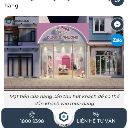
hàng.
Mặt tiền cửa hàng cần thu hút khách để có thể
dẫn khách vào mua hàng
LIÊN HỆ TƯ VẤN
1800 9398
Việc thiết kế cửa kính còn được ứng dụng