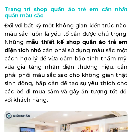
Trang trí shop quần áo trẻ em cần nhất
quán màu sắc
Đối với bất kỳ một không gian kiến trúc nào,
màu sắc luôn là yếu tố cần được chú trọng.
Những
mẫu thiết kế shop quần áo trẻ em
diện tích nhỏ
cần phải sử dụng màu sắc một
cách hợp lý để vừa đảm bảo tính thẩm mỹ,
vừa gia tăng nhận diện thương hiệu. cần
phải phối màu sắc sao cho không gian thật
sinh động, hấp dẫn để tạo sự yêu thích cho
các bé đi mua sắm và gây ấn tượng tốt đối
với khách hàng.