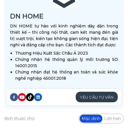
DN HOME
DN HOME tự hào với kinh nghiệm dày dặn trong
thiết kế – thi công nội thất, cam kết mang đến giá
trị vượt trội, kiến tạo không gian sống hiện đại, tiện
nghi và đẳng cấp cho bạn. Các thành tích đạt được:
Thương Hiệu Xuất Sắc Châu Á 2023
Chứng nhận hệ thống quản lý môi trường SO
14001:2015
Chứng nhận đạt hệ thống an toàn và sức khỏe
nghề nghiệp 45001:2018
YÊU CẦU TƯ VẤN
Kích thước chữ
Mặc định
Lớn hơn