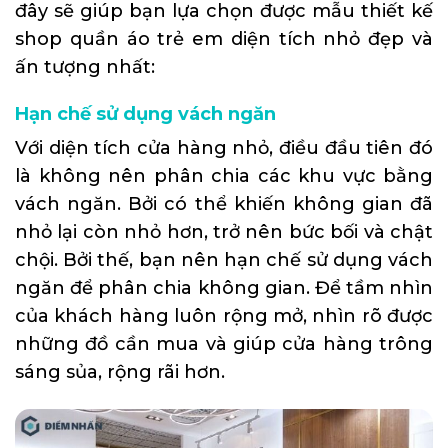
đây sẽ giúp bạn lựa chọn được mẫu thiết kế
shop quần áo trẻ em diện tích nhỏ đẹp và
ấn tượng nhất:
Hạn chế sử dụng vách ngăn
Với diện tích cửa hàng nhỏ, điều đầu tiên đó
là không nên phân chia các khu vực bằng
vách ngăn. Bởi có thể khiến không gian đã
nhỏ lại còn nhỏ hơn, trở nên bức bối và chật
chội. Bởi thế, bạn nên hạn chế sử dụng vách
ngăn để phân chia không gian. Để tầm nhìn
của khách hàng luôn rộng mở, nhìn rõ được
những đồ cần mua và giúp cửa hàng trông
sáng sủa, rộng rãi hơn.