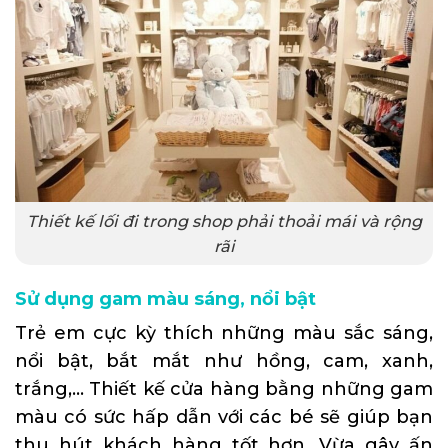
Thiết kế lối đi trong shop phải thoải mái và rộng
rãi
Sử dụng gam màu sáng, nổi bật
Trẻ em cực kỳ thích những màu sắc sáng,
nổi bật, bắt mắt như hồng, cam, xanh,
trắng,… Thiết kế cửa hàng bằng những gam
màu có sức hấp dẫn với các bé sẽ giúp bạn
thu hút khách hàng tốt hơn. Vừa gây ấn