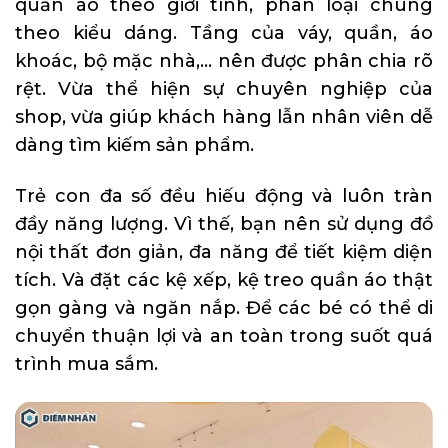
quần áo theo giới tính, phân loại chúng
theo kiểu dáng. Tầng của váy, quần, áo
khoác, bộ mặc nhà,… nên được phân chia rõ
rệt. Vừa thể hiện sự chuyên nghiệp của
shop, vừa giúp khách hàng lẫn nhân viên dễ
dàng tìm kiếm sản phẩm.
Trẻ con đa số đều hiếu động và luôn tràn
đầy năng lượng. Vì thế, bạn nên sử dụng đồ
nội thất đơn giản, đa năng để tiết kiệm diện
tích. Và đặt các kệ xếp, kệ treo quần áo thật
gọn gàng và ngăn nắp. Để các bé có thể di
chuyển thuận lợi và an toàn trong suốt quá
trình mua sắm.