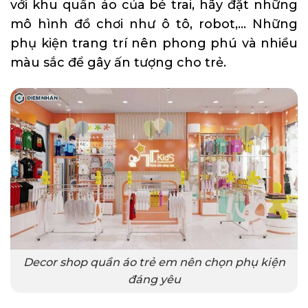
với khu quần áo của bé trai, hãy đặt những
mô hình đồ chơi như ô tô, robot,… Những
phụ kiện trang trí nên phong phú và nhiều
màu sắc để gây ấn tượng cho trẻ.
Decor shop quần áo trẻ em nên chọn phụ kiện
đáng yêu