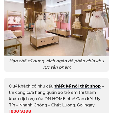
Hạn chế sử dụng vách ngăn để phân chia khu
vực sản phẩm
Quý khách có nhu cầu
thiết kế nội thất shop
–
thi công cửa hàng quần áo trẻ em thì tham
khảo dịch vụ của DN HOME nhé! Cam kết Uy
Tín – Nhanh Chóng – Chất Lượng. Gọi ngay
1800 9398