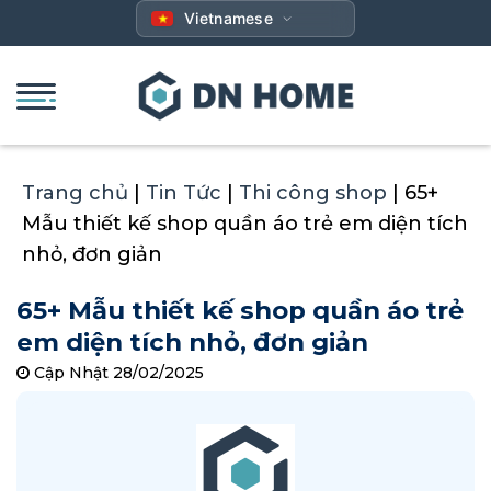
Bỏ
Vietnamese
qua
nội
dung
Trang chủ
|
Tin Tức
|
Thi công shop
|
65+
Mẫu thiết kế shop quần áo trẻ em diện tích
nhỏ, đơn giản
65+ Mẫu thiết kế shop quần áo trẻ
em diện tích nhỏ, đơn giản
Cập Nhật 28/02/2025