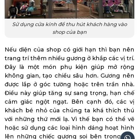
Sử dụng cửa kính để thu hút khách hàng vào
shop của bạn
Nếu diện của shop có giới hạn thì bạn nên
trang trí thêm nhiều gương ở khắp các vị trí.
Đây là một món phụ kiện giúp mở rộng
không gian, tạo chiều sâu hơn. Gương nên
được lắp ở góc tường hoặc trên trần nhà.
Điều này giúp tăng sự sang trọng, hạn chế
cảm giác ngột ngạt. Bên cạnh đó, các vị
khách bé nhỏ của chúng ta khá thích thú
với những thứ mới lạ. Vì thế bạn có thể vẽ
hoặc sử dụng các loại hình dáng hoạt hình
lên những chiếc gương soi bên trong cửa