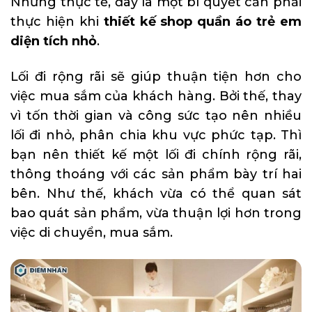
Nhưng thực tế, đây là một bí quyết cần phải
thực hiện khi
thiết kế shop quần áo trẻ em
diện tích nhỏ
.
Lối đi rộng rãi sẽ giúp thuận tiện hơn cho
việc mua sắm của khách hàng. Bởi thế, thay
vì tốn thời gian và công sức tạo nên nhiều
lối đi nhỏ, phân chia khu vực phức tạp. Thì
bạn nên thiết kế một lối đi chính rộng rãi,
thông thoáng với các sản phẩm bày trí hai
bên. Như thế, khách vừa có thể quan sát
bao quát sản phẩm, vừa thuận lợi hơn trong
việc di chuyển, mua sắm.