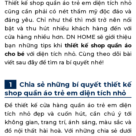
Thiết kế shop quần áo trẻ em diện tích nhỏ
cũng cần phải có nét thẩm mỹ độc đáo và
đáng yêu. Chỉ như thế thì mới trở nên nổi
bật và thu hút nhiều khách hàng đến với
cửa hàng nhiều hơn. DN HOME sẽ giới thiệu
bạn những tips khi
thiết kế shop quần áo
cho bé
với diện tích nhỏ. Cùng theo dõi bài
viết sau đây để tìm ra bí quyết nhé!
Chia sẻ những bí quyết thiết kế
shop quần áo trẻ em diện tích nhỏ
Để thiết kế cửa hàng quần áo trẻ em diện
tích nhỏ đẹp và cuốn hút, cần chú ý tới
không gian, trang trí, ánh sáng, màu sắc và
đồ nội thất hài hoà. Với những chia sẻ dưới