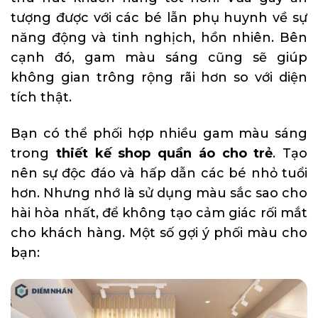
tượng được với các bé lẫn phụ huynh về sự
năng động và tinh nghịch, hồn nhiên. Bên
cạnh đó, gam màu sáng cũng sẽ giúp
không gian trông rộng rãi hơn so với diện
tích thật.
Bạn có thể phối hợp nhiều gam màu sáng
trong
thiết kế shop quần áo cho trẻ
. Tạo
nên sự độc đáo và hấp dẫn các bé nhỏ tuổi
hơn. Nhưng nhớ là sử dụng màu sắc sao cho
hài hòa nhất, để không tạo cảm giác rối mắt
cho khách hàng. Một số gợi ý phối màu cho
bạn: