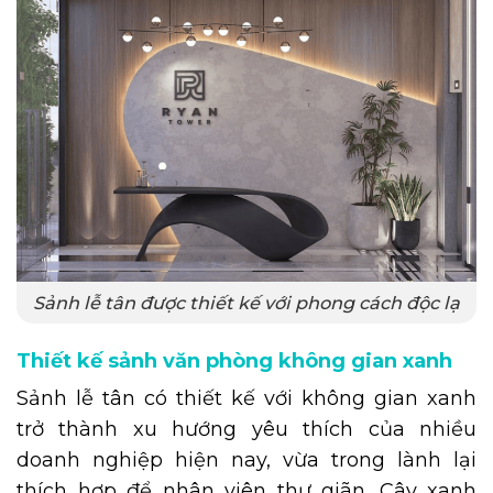
Sảnh lễ tân được thiết kế với phong cách độc lạ
Thiết kế sảnh văn phòng không gian xanh
Sảnh lễ tân có thiết kế với không gian xanh
trở thành xu hướng yêu thích của nhiều
doanh nghiệp hiện nay, vừa trong lành lại
thích hợp để nhân viên thư giãn. Cây xanh