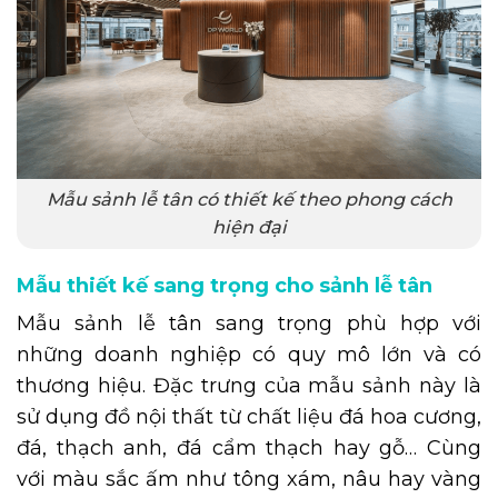
Mẫu sảnh lễ tân có thiết kế theo phong cách
hiện đại
Mẫu thiết kế sang trọng cho sảnh lễ tân
Mẫu sảnh lễ tân sang trọng phù hợp với
những doanh nghiệp có quy mô lớn và có
thương hiệu. Đặc trưng của mẫu sảnh này là
sử dụng đồ nội thất từ chất liệu đá hoa cương,
đá, thạch anh, đá cẩm thạch hay gỗ… Cùng
với màu sắc ấm như tông xám, nâu hay vàng