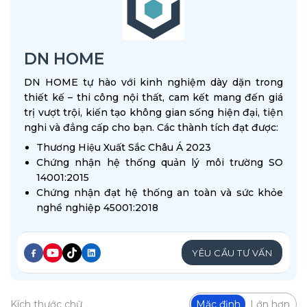
DN HOME
DN HOME tự hào với kinh nghiệm dày dặn trong
thiết kế – thi công nội thất, cam kết mang đến giá
trị vượt trội, kiến tạo không gian sống hiện đại, tiện
nghi và đẳng cấp cho bạn. Các thành tích đạt được:
Thương Hiệu Xuất Sắc Châu Á 2023
Chứng nhận hệ thống quản lý môi trường SO
14001:2015
Chứng nhận đạt hệ thống an toàn và sức khỏe
nghề nghiệp 45001:2018
YÊU CẦU TƯ VẤN
Kích thước chữ
Mặc định
Lớn hơn