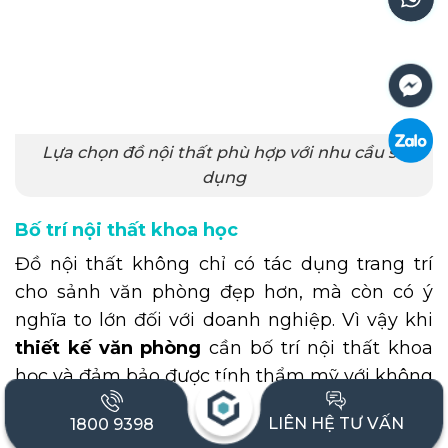
Lựa chọn đồ nội thất phù hợp với nhu cầu sử
dụng
Bố trí nội thất khoa học
Đồ nội thất không chỉ có tác dụng trang trí
cho sảnh văn phòng đẹp hơn, mà còn có ý
nghĩa to lớn đối với doanh nghiệp. Vì vậy khi
thiết kế văn phòng
cần bố trí nội thất khoa
học và đảm bảo được tính thẩm mỹ với không
gian chung.
LIÊN HỆ TƯ VẤN
1800 9398