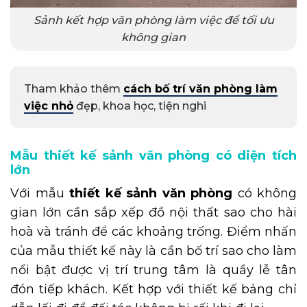
Sảnh kết hợp văn phòng làm việc để tối ưu
không gian
Tham khảo thêm
cách bố trí văn phòng làm
việc nhỏ
đẹp, khoa học, tiện nghi
Mẫu thiết kế sảnh văn phòng có diện tích
lớn
Với mẫu
thiết kế sảnh văn phòng
có không
gian lớn cần sắp xếp đồ nội thất sao cho hài
hoà và tránh để các khoảng trống. Điểm nhấn
của mẫu thiết kế này là cần bố trí sao cho làm
nổi bật được vị trí trung tâm là quầy lễ tân
đón tiếp khách. Kết hợp với thiết kế bảng chỉ