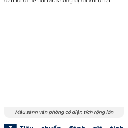
dẫn lối đi để đối tác không bị rối khi đi lại.
Mẫu sảnh văn phòng có diện tích rộng lớn