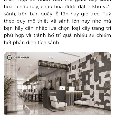
hoặc chậu cây, chậu hoa được đặt ở khu vực
sảnh, trên bàn quầy lễ tân hay giỏ treo. Tuỳ
theo quy mô thiết kế sảnh lớn hay nhỏ mà
bạn hãy cân nhắc lựa chọn loại cây trang trí
phù hợp và tránh bố trí quá nhiều sẽ chiếm
hết phần diện tích sảnh.